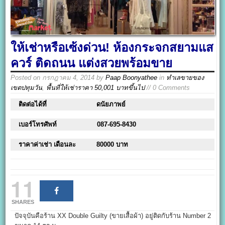
ให้เช่าหรือเซ้งด่วน! ห้องกระจกสยามแส
ควร์ ติดถนน แต่งสวยพร้อมขาย
Posted on
กรกฎาคม 4, 2014
by
Paap Boonyathee
in
ทำเลขายของ
เขตปทุมวัน
,
พื้นที่ให้เช่าราคา 50,001 บาทขึ้นไป
// 0 Comments
ติดต่อได้ที่
ดนัยภาพย์
เบอร์โทรศัพท์
087-695-8430
ราคาค่าเช่า เดือนละ
80000 บาท
11
SHARES
ปัจจุบันคือร้าน XX Double Guilty (ขายเสื้อผ้า) อยู่ติดกับร้าน Number 2