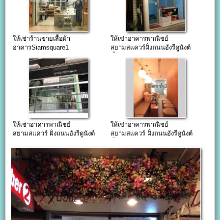
ให้เช่าร้านขายเสื้อผ้า
ให้เช่าอาคารพาณิชย์
อาคารSiamsquare1
สยามสแควร์ฝั่งถนนอังรีดูนังต์
75,000บาท/เดือน
ชั้น 1
ให้เช่าอาคารพาณิชย์
ให้เช่าอาคารพาณิชย์
สยามสแควร์ ฝั่งถนนอังรีดูนังต์
สยามสแควร์ ฝั่งถนนอังรีดูนังต์
ชั้น 2-4