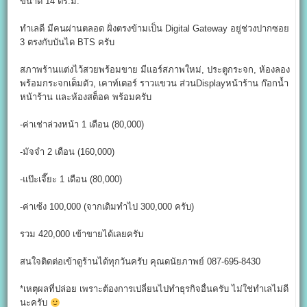
ขนาด 14 ตร.ม.
ทำเลดี มีคนผ่านตลอด ฝั่งตรงข้ามเป็น Digital Gateway อยู่ช่วงปากซอย
3 ตรงกับบันได BTS ครับ
สภาพร้านแต่งไว้สวยพร้อมขาย มีแอร์สภาพใหม่, ประตูกระจก, ห้องลอง
พร้อมกระจกเต็มตัว, เคาท์เตอร์ ราวแขวน ส่วนDisplayหน้าร้าน ก๊อกน้ำ
หน้าร้าน และห้องสต็อค พร้อมครับ
-ค่าเช่าล่วงหน้า 1 เดือน (80,000)
-มัจจำ 2 เดือน (160,000)
-แป๊ะเจี๊ยะ 1 เดือน (80,000)
-ค่าเซ้ง 100,000 (จากเดิมทำไป 300,000 ครับ)
รวม 420,000 เข้าขายได้เลยครับ
สนใจติดต่อเข้าดูร้านได้ทุกวันครับ คุณดนัยภาพย์ 087-695-8430
*เหตุผลที่ปล่อย เพราะต้องการเปลี่ยนไปทำธุรกิจอื่นครับ ไม่ใช่ทำเลไม่ดี
นะครับ