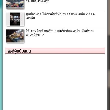
ริต ในฉะเชิงเทรา
ศูนย์อาหาร ให้เช่าพื้นที่ทำเลทอง ด่วน เหลือ 2 ล็อค
เท่านั้น
ให้เช่าหรือเซ้งต่อร้านก๋วยเตี๋ยวติดอพาร์ทเม้นท์ซอย
ลาดพร้าว122
ลิงก์ผู้สนับสนุน