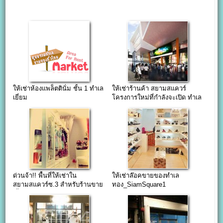
ให้เช่าห้องแพล็ตตินั่ม ชั้น 1 ทำเล
ให้เช่าร้านค้า สยามสแควร์
เยี่ยม
โครงการใหม่ที่กำลังจะเปิด ทำเล
ดีมาก!!!
ด่วนจ้า!! พื้นที่ให้เช่าใน
ให้เช่าล๊อคขายของทำเล
สยามสแควร์ซ.3 สำหรับร้านขาย
ทอง_SiamSquare1
เสื้อผู้หญิง