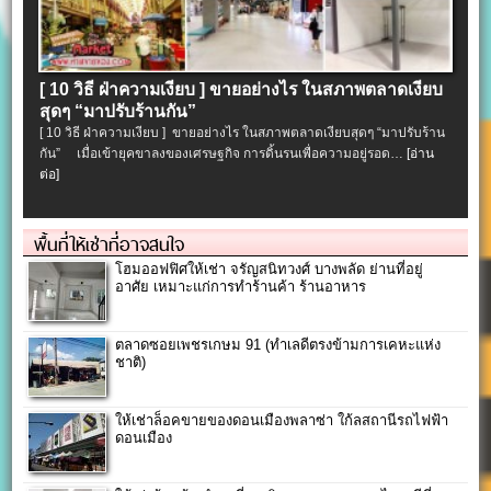
[ 10 วิธี ฝ่าความเงียบ ] ขายอย่างไร ในสภาพตลาดเงียบ
สุดๆ “มาปรับร้านกัน”
[ 10 วิธี ฝ่าความเงียบ ] ขายอย่างไร ในสภาพตลาดเงียบสุดๆ “มาปรับร้าน
กัน” เมื่อเข้ายุคขาลงของเศรษฐกิจ การดิ้นรนเพื่อความอยู่รอด…
[อ่าน
ต่อ]
พื้นที่ให้เช่าที่อาจสนใจ
โฮมออฟฟิศให้เช่า จรัญสนิทวงศ์ บางพลัด ย่านที่อยู่
อาศัย เหมาะแก่การทำร้านค้า ร้านอาหาร
ตลาดซอยเพชรเกษม 91 (ทำเลดีตรงข้ามการเคหะแห่ง
ชาติ)
ให้เช่าล็อคขายของดอนเมืองพลาซ่า ใก้ลสถานีรถไฟฟ้า
ดอนเมือง