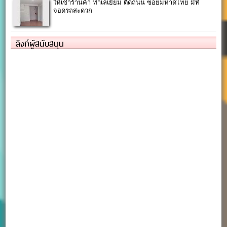
ให้เช่าร้านค้า ทำเลเยี่ยม ติดถนน ซอยมหาดไทย มีที่
จอดรถสะดวก
ลิงก์ผู้สนับสนุน