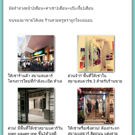
มัดจำล่วงหน้า2เดือน+ค่าเช่า1เดือน+แป๊ะเจี้ย1เดือน
ขนของมาขายได้เลย ร้านสวยหรูหราถูกใจแน่นอน
ให้เช่าร้านค้า สยามสแควร์
ด่วนจ้า!! พื้นที่ให้เช่าใน
โครงการใหม่ที่กำลังจะเปิด ทำเล
สยามสแควร์ซ.3 สำหรับร้านขาย
ดีมาก!!!
เสื้อผู้หญิง
ด่วน! มีพื้นที่ให้เช่าสยามแควร์วัน
ให้เช่าหรือเซ้งด่วน! ห้องกระจก
siam square one ชั้น1ทำเลดี
สยามแสควร์ ติดถนน แต่งสวย