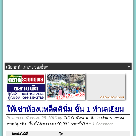
ให้เช่าห้องแพล็ตตินั่ม ชั้น 1 ทำเลเยี่ยม
Posted on
ธันวาคม 28, 2013
by
ไม่ได้สมัครสมาชิก
in
ทำเลขายของ
เขตปทุมวัน
,
พื้นที่ให้เช่าราคา 50,001 บาทขึ้นไป
// 1 Comment
ติดต่อได้ที่
กุ๊ก