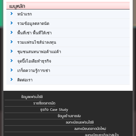
เมนูหลัก
หน้าแรก
รวมข้อมูลตลาดนัด
พื้นที่เช่า พื้นที่ให้เช่า
รวมแฟรนไชส์น่าลงทุน
ชุมชนสนทนาพ่อค้าแม่ค้า
จุดปิ๊งไอเดียทำธุรกิจ
เกร็ดความรู้การเช่า
ติดต่อเรา
ข้อมูลแฟรนไชส์
รายชื่อตลาดนัด
ธุรกิจ Case Study
ข้อมูลร้านขายส่ง
ลงทะเบียนแฟรนไชส์
ลงทะเบียนตลาดนัดใหม่
ลงทะเบียนธุรกิจน่าสนใจ