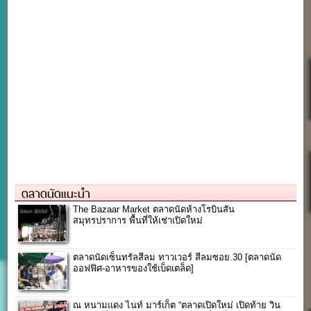
ตลาดนัดแนะนำ
The Bazaar Market ตลาดนัดห้างโรบินสัน
สมุทรปราการ พื้นที่ให้เช่าเปิดใหม่
ตลาดนัดเซ็นทรัลสีลม ทาวเวอร์ สีลมซอย.30 [ตลาดนัด
ออฟฟิศ-อาหารของใช้เบ็ดเตล็ด]
ณ หนามแดง ไนท์ มาร์เก็ต “ตลาดเปิดใหม่ เปิดท้าย วิน