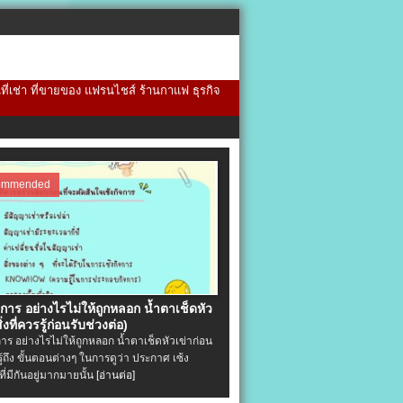
้นที่เช่า ที่ขายของ แฟรนไชส์ ร้านกาแฟ ธุรกิจ
ommended
จการ อย่างไรไม่ให้ถูกหลอก น้ำตาเช็ดหัว
ิ่งที่ควรรู้ก่อนรับช่วงต่อ)
การ อย่างไรไม่ให้ถูกหลอก น้ำตาเช็ดหัวเข่าก่อน
รู้ถึง ขั้นตอนต่างๆ ในการดูว่า ประกาศ เซ้ง
ที่มีกันอยู่มากมายนั้น
[อ่านต่อ]