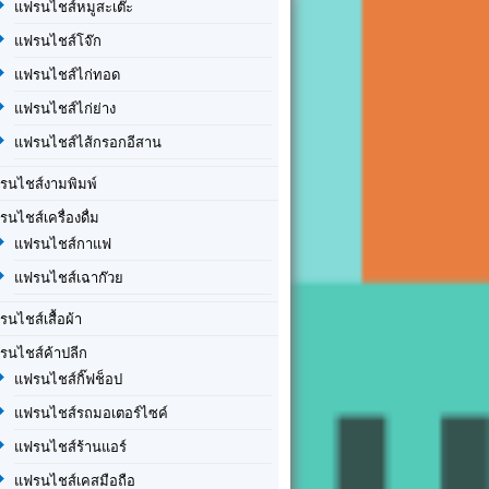
แฟรนไชส์หมูสะเต๊ะ
แฟรนไชส์โจ๊ก
แฟรนไชส์ไก่ทอด
แฟรนไชส์ไก่ย่าง
แฟรนไชส์ไส้กรอกอีสาน
รนไชส์งามพิมพ์
รนไชส์เครื่องดื่ม
แฟรนไชส์กาแฟ
แฟรนไชส์เฉาก๊วย
รนไชส์เสื้อผ้า
รนไชส์ค้าปลีก
แฟรนไชส์กิ๊ฟช็อป
แฟรนไชส์รถมอเตอร์ไซค์
แฟรนไชส์ร้านแอร์
แฟรนไชส์เคสมือถือ