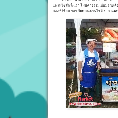
การซื้อแฟรนไชส์จะได้รับการอบรมการทำกุ้
แฟรนไชส์ครั้งแรก ไม่มีค่าธรรมเนียมรายเดือน
ซอสที่ใช้อบ ฯลฯ กับทางแฟรนไชส์ ราคาแพค