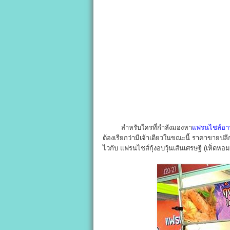
สำหรับใครที่กำลังมองหา
แฟรนไชส์อา
ต้องเรียกว่ามีเจ้าเดียวในขณะนี้ ราคาขายปลีก
ไวกับ แฟรนไชส์กุ้งอบวุ้นเส้นเศรษฐี (เห็ดหอม