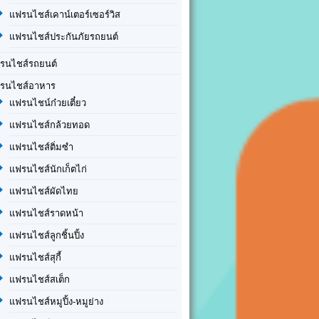
แฟรนไชส์เคาน์เตอร์เซอร์วิส
แฟรนไชส์ประกันภัยรถยนต์
รนไชส์รถยนต์
รนไชส์อาหาร
แฟรนไชน์ก๋วยเตี๋ยว
แฟรนไชส์กล้วยทอด
แฟรนไชส์ติ่มซำ
แฟรนไชส์นักเก็ตไก่
แฟรนไชส์ผัดไทย
แฟรนไชส์ราดหน้า
แฟรนไชส์ลูกชิ้นปิ้ง
แฟรนไชส์สุกี้
แฟรนไชส์สเต็ก
แฟรนไชส์หมูปิ้ง-หมูย่าง