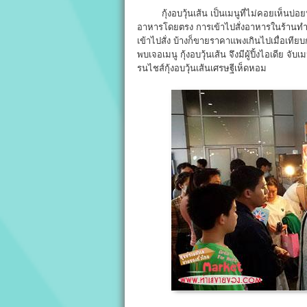
กุ้งอบวุ้นเส้น เป็นเมนูที่ไม่คอยเห็นบ่อยน
อาหารโดยตรง การเข้าไปสั่งอาหารในร้านทำใ
เข้าไปสั่ง บ้างก็ขายราคาแพงเกินไปเมื่อเทีย
พบเจอเมนู กุ้งอบวุ้นเส้น จึงมีผู้ปิ้งไอเดีย
รนไชส์กุ้งอบวุ้นเส้นเศรษฐีเห็ดหอม