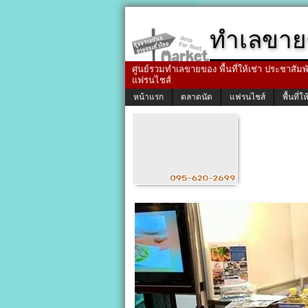
ทำเลขาย
ศูนย์รวมทำเลขายของ พื้นที่ให้เช่า ประชาสัมพัน
แฟรนไชส์
หน้าแรก
ตลาดนัด
แฟรนไชส์
พื้นที่ให