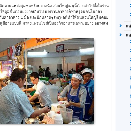
ักตามแหล่งชุมชนหรือตลาดนัด ส่วนใหญ่เมนูนี้ต้องเข้าไปสั่งในร้าน
ห้ดูมีขั้นตอนยุ่งยากเกินไป บางร้านอาหารก็ทำหรูจนคนไม่กล้า
บกับค่าอาหาร 1 มื้อ และอีกหลายๆ เหตุผลที่ทำให้คนส่วนใหญ่ไม่ค่อย
 จับเมนูขี้อายแบบนี้ มาลงแฟรนไชส์เป็นธุรกิจอาหารเฉพาะอย่าง อย่างแฟ
แฟ
แฟ