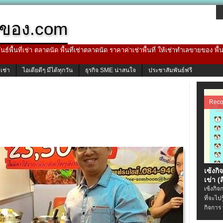
ของ.com
ธ์พื้นที่เช่า ตลาดนัด พื้นที่เช่าตลาดนัด ราคาค่าเช่าพื้นที่ ให้เช่าทำเลขายของ พื
้เช่า
ไอเดียดีๆ มีได้ทุกวัน
ธุรกิจ SME น่าสนใจ
ประชาสัมพันธ์ฟรี
Rec
เซ้งกิ
เข่า (ส
เซ้งกิจ
ที่จะไป
กิจการ 