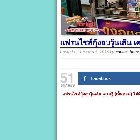
แฟรนไชส์กุ้งอบวุ้นเส้น เ
Posted on
เมษายน 6, 2015
by
administrator
51
Facebook
SHARES
แฟรนไชส์กุ้งอบวุ้นเส้น เศรษฐี (เห็ดหอม) ไม่