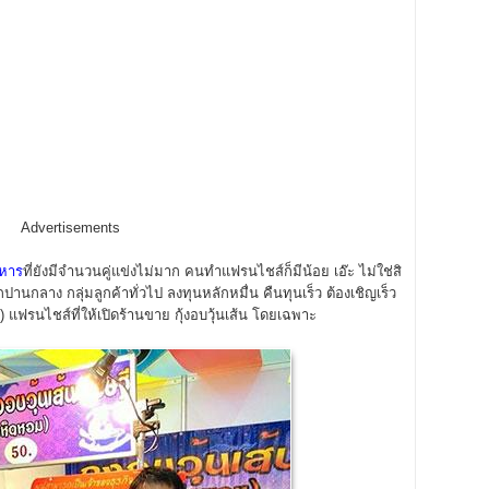
Advertisements
หาร
ที่ยังมีจำนวนคู่แข่งไม่มาก คนทำแฟรนไชส์ก็มีน้อย เอ๊ะ ไม่ใช่สิ
ปานกลาง กลุ่มลูกค้าทั่วไป ลงทุนหลักหมื่น คืนทุนเร็ว ต้องเชิญเร็ว
) แฟรนไชส์ที่ให้เปิดร้านขาย กุ้งอบวุ้นเส้น โดยเฉพาะ