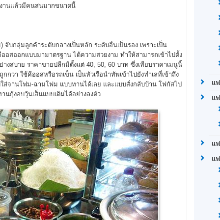
งานแล้วมีคนสนมากขนาดนี้
ับกลุ่มลูกค้าระดับกลางเป็นหลัก ระดับอื่นเป็นรอง เพราะเป็น
งคีออสออกแบบมามาตรฐาน ได้ความสวยงาม ทำให้สามารถเข้าไปตั้ง
างสบาย ราคาขายปลีกมีตั้งแต่ 40, 50, 60 บาท ซึ่งเทียบราคาเมนูนี้
ูกกว่า ใช้คีออสหรือรถเข็น เป็นหัวเรือนำทัพเข้าไปยังทำเลที่เข้าถึง
แฟ
ั้งแบบใส่จานโฟม-ฉามโฟม แบบทานได้เลย และแบบสั่งกลับบ้าน โฟกัสไป
กุ้งอบวุ้นเส็นแบบเดิมได้อย่างลงตัว
แฟ
แฟ
แฟ