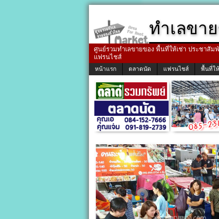
ทำเลขาย
ศูนย์รวมทำเลขายของ พื้นที่ให้เช่า ประชาสัมพัน
แฟรนไชส์
หน้าแรก
ตลาดนัด
แฟรนไชส์
พื้นที่ให