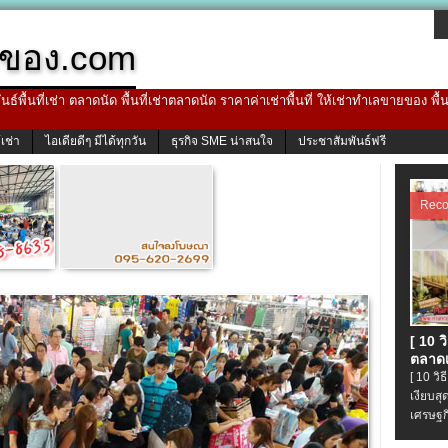
ของ.com
ธ์พื้นที่เช่า ตลาดนัด พื้นที่เช่าตลาดนัด ราคาค่าเช่าพื้นที่ ให้เช่าทำเลขายของ พื
้เช่า
ไอเดียดีๆ มีได้ทุกวัน
ธุรกิจ SME น่าสนใจ
ประชาสัมพันธ์ฟรี
Rec
[ 10 
ตลาดเ
[ 10 ว
เงียบส
เศรษฐก