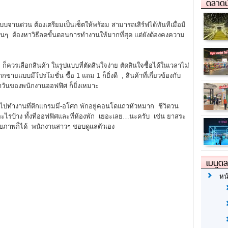
ตลาดน
นด่วน ต้องเตรียมเป็นเซ็ตให้พร้อม สามารถเสิร์ฟได้ทันทีเมื่อมี
านๆ ต้องหาวิธีลดขั้นตอนการทำงานให้มากที่สุด แต่ยังต้องคงความ
็ควรเลือกสินค้า ในรูปแบบที่ตัดสินใจง่าย ตัดสินใจซื้อได้ในเวลาไม่
ยแบบมีโปรโมชั่น ซื้อ 1 แถม 1 ก็ยิ่งดี , สินค้าที่เกี่ยวข้องกับ
จำวันของพนักงานออฟฟิศ ก็ยิ่งเหมาะ
ไปทำงานที่ตึกแกรมมี่-อโศก พักอยู่คอนโดแถวหัวหมาก ชีวิตวน
อะไรบ้าง ทั้งที่ออฟฟิศและที่ห้องพัก เยอะเลย…นะครับ เช่น ยาสระ
ขภาพก็ได้ พนักงานสาวๆ ชอบดูแลตัวเอง
เมนูต
หน