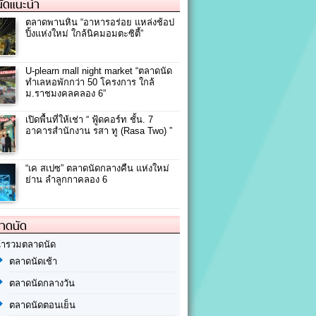
ัดแนะนำ
ตลาดพานหิน “อาหารอร่อย แหล่งช้อป
ปิ้งแห่งใหม่ ใกล้นิคมอมตะซิตี้”
U-plearn mall night market “ตลาดนัด
ทำเลหอพักกว่า 50 โครงการ ใกล้
ม.ราชมงคลคลอง 6”
เปิดพื้นที่ให้เช่า “ ฟู้ดคอร์ท ชั้น. 7
อาคารสำนักงาน รสา ทู (Rasa Two) ”
“เค สเปซ” ตลาดนัดกลางคืน แห่งใหม่
ย่าน ลำลูกกาคลอง 6
ลาดนัด
้ารวมตลาดนัด
ตลาดนัดเช้า
ตลาดนัดกลางวัน
ตลาดนัดตอนเย็น