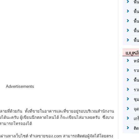
พื้
พื้
พื
พื
พื้
เมนูหล
หน
รว
พื้
Advertisements
รว
ชุ
จุด
ยที่ด้วยกัน ทั้งที่ขายในอาคารและที่ขายอยู่รอบบริเวณสำนักงาน
ย่างได้นะครับ ผู้เขียนนึกตลาดไหนได้ ก็จะเขียนไล่มาเลยครับ ซึ่งบาง
เก
็สามารถโทรจองได้
ติด
อผ่านทางเว็บไซต์ ทำเลขายของ.com สามารถติดต่อผู้จัดได้โดยตรง