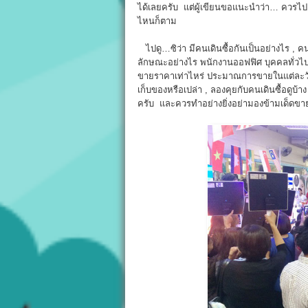
ได้เลยครับ แต่ผู้เขียนขอแนะนำว่า… ควรไ
ไหนก็ตาม
ไปดู…ซิว่า มีคนเดินซื้อกันเป็นอย่างไร , คนซื
ลักษณะอย่างไร พนักงานออฟฟิศ บุคคลทั่วไป 
ขายราคาเท่าไหร่ ประมาณการขายในแต่ละวันอยู
เก็บของหรือเปล่า , ลองคุยกับคนเดินซื้อดูบ้าง
ครับ และควรทำอย่างยิ่งอย่ามองข้ามเด็ดขา