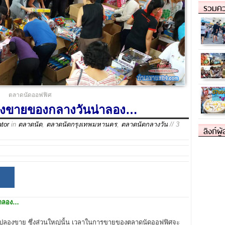
รวมคว
ตลาดนัดออฟฟิศ
่งขายของกลางวันน่าลอง…
ator
in
ตลาดนัด
,
ตลาดนัดกรุงเทพมหานคร
,
ตลาดนัดกลางวัน
// 3
ลิงก์ผู
่าลอง…
ไปลองขาย ซึ่งส่วนใหญ่นั้น เวลาในการขายของตลาดนัดออฟฟิศจะ