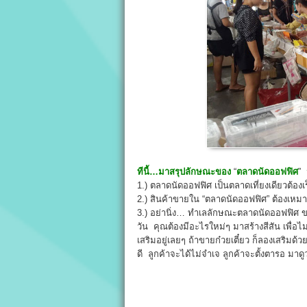
ทีนี้…มาสรุปลักษณะของ
“
ตลาดนัดออฟฟิศ
”
1.) ตลาดนัดออฟฟิศ เป็นตลาดเที่ยงเดียวต้องเ
2.) สินค้าขายใน “ตลาดนัดออฟฟิศ” ต้องเหม
3.) อย่านิ่ง… ทำเลลักษณะตลาดนัดออฟฟิศ ขายก
วัน คุณต้องมีอะไรใหม่ๆ มาสร้างสีสัน เพื่อไ
เสริมอยู่เลยๆ ถ้าขายก๋วยเตี๋ยว ก็ลองเสริมด้
ดี ลูกค้าจะได้ไม่จำเจ ลูกค้าจะตั้งตารอ มาด