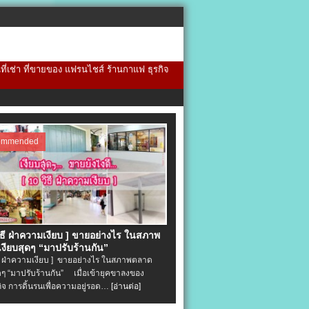
้นที่เช่า ที่ขายของ แฟรนไชส์ ร้านกาแฟ ธุรกิจ
ommended
วิธี ฝ่าความเงียบ ] ขายอย่างไร ในสภาพ
งียบสุดๆ “มาปรับร้านกัน”
ิธี ฝ่าความเงียบ ] ขายอย่างไร ในสภาพตลาด
ุดๆ “มาปรับร้านกัน” เมื่อเข้ายุคขาลงของ
ิจ การดิ้นรนเพื่อความอยู่รอด…
[อ่านต่อ]