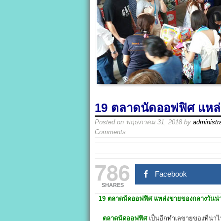
19 ตลาดนัดออฟฟิศ แหล
Posted on
พฤษภาคม 31, 2018
by
administr
Comments
786
Facebook
SHARES
19
ตลาดนัดออฟฟิศ
แหล่งขายของกลางวันน
ตลาดนัดออฟฟิศ
เป็นอีกทำเลขายของที่น่า