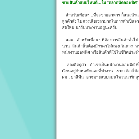
ขายสินค้าแบบไหนดี…ใน
“
ตลาดนัดออฟฟิศ
”
สำหรับเพื่อนๆ…ที่จะขายอาหาร ก็แนะนำแบบจา
ลูกค้าสั่ง ไม่ควรเสียเวลามากในการทำเป็นจ
สดใหม่ น่ารับประทานอยู่นะครับ
และ…สำหรับเพื่อนๆ ที่ต้องการสินค้าทั่วไป ก
นาน สินค้านั้นต้องมีราคาไม่แพงเกินควร หากขา
พนักงานออฟฟิศ หรือสินค้าที่ใช้ในชีวิตประ
ลองคิดดูว่า…ถ้าเราเป็นพนักงานออฟฟิศ ที่
เวียนอยู่กับหอพักและที่ทำงาน เราจะต้องใช้
ผม , ยาสีฟัน อาจขายแบบสมุนไพรแนวรักสุ