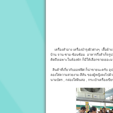
เครื่องสำอาง เครื่องบำรุงผิวต่างๆ เสื้อผ
บ้าน จาน-ชาม-ช้อนซ้อม อาหารกึ่งสำเร็จรูป ขน
คิดถึงเฉพาะในห้องพัก ก็มีให้เลือกขายเยอะ
สินค้าที่เกี่ยวกับออฟฟิศ ก็น่าขายนะครับ อ
ลองใส่ความสวยงาม-สีสัน ของผู้หญิงลงไปด้วย
นามบัตร , กล่องใส่ดินสอ , กระเป๋าเครื่องเขี