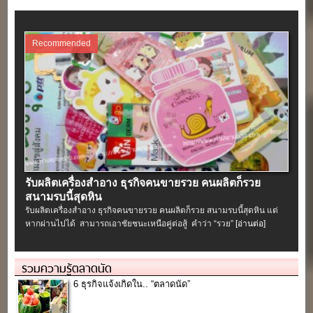
Recommended
รับผลิตเครื่องสําอาง ธุรกิจคนขายรวย คนผลิตก็รวย
สนามรบนี้สุดหิน
รับผลิตเครื่องสําอาง ธุรกิจคนขายรวย คนผลิตก็รวย สนามรบนี้สุดหิน แต่
หากผ่านไปได้ สามารถเอาชัยชนะเหนือคู่ต่อสู้ คำว่า “รวย”
[อ่านต่อ]
รวมความรู้ตลาดนัด
6 ธุรกิจแจ้งเกิดใน.. “ตลาดนัด”