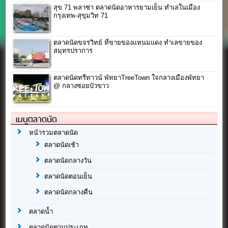
สุข 71 พลาซ่า ตลาดนัดอาหารยามเย็น ทำเลในเมือง
กรุงเทพ-สุขุมวิท 71
ตลาดนัดขจรวิทย์ ที่ขายของแหนมแดง ทำเลขายของ
สมุทรปราการ
ตลาดนัดทรีทาวน์ พัทยาTreeTown ใจกลางเมืองพัทยา
@ กลางซอยบัวขาว
เมนูตลาดนัด
หน้ารวมตลาดนัด
ตลาดนัดเช้า
ตลาดนัดกลางวัน
ตลาดนัดตอนเย็น
ตลาดนัดกลางคืน
ตลาดน้ำ
ตลาดนัดตามประเภท