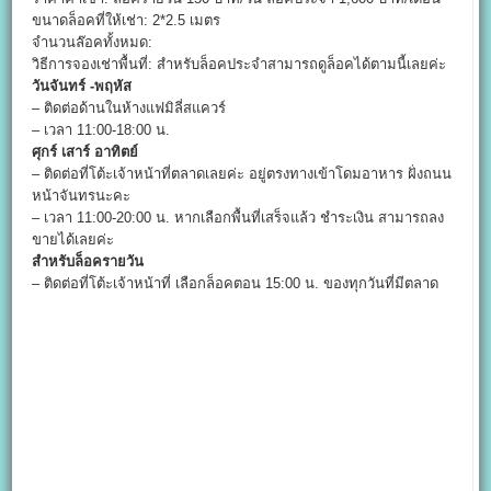
ขนาดล็อคที่ให้เช่า: 2*2.5 เมตร
จำนวนล๊อคทั้งหมด:
วิธีการจองเช่าพื้นที่: สำหรับล็อคประจำสามารถดูล็อคได้ตามนี้เลยค่ะ
วันจันทร์ -พฤหัส
– ติดต่อด้านในห้างแฟมิลี่สแควร์
– เวลา 11:00-18:00 น.
ศุกร์ เสาร์ อาทิตย์
– ติดต่อที่โต้ะเจ้าหน้าที่ตลาดเลยค่ะ อยู่ตรงทางเข้าโดมอาหาร ฝั่งถนน
หน้าจันทรนะคะ
– เวลา 11:00-20:00 น. หากเลือกพื้นที่เสร็จแล้ว ชำระเงิน สามารถลง
ขายได้เลยค่ะ
สำหรับล็อครายวัน
– ติดต่อที่โต้ะเจ้าหน้าที่ เลือกล็อคตอน 15:00 น. ของทุกวันที่มีตลาด