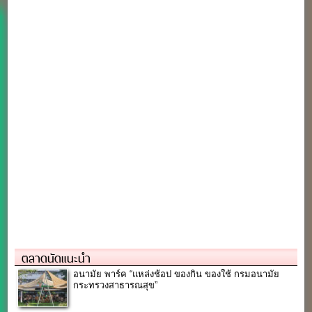
ตลาดนัดแนะนำ
อนามัย พาร์ค “แหล่งช้อป ของกิน ของใช้ กรมอนามัย
กระทรวงสาธารณสุข”