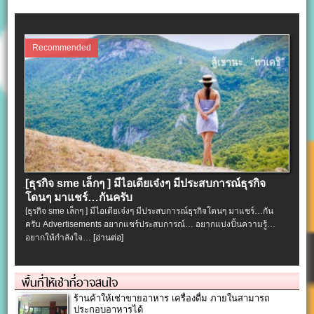
Recommended
[ธุรกิจ sme เล็กๆ ] มีไอเดียเจ๋งๆ มีประสบการณ์ธุรกิจ
โดนๆ มาแชร์…กันครับ
[ธุรกิจ sme เล็กๆ ] มีไอเดียเจ๋งๆ มีประสบการณ์ธุรกิจโดนๆ มาแชร์…กัน
ครับ Advertisements อยากแชร์ประสบการณ์… อยากแบ่งปั้นความรู้…
อยากให้กำลังใจ…
[อ่านต่อ]
พื้นที่ให้เช่าที่อาจสนใจ
ร้านค้าให้เช่าขายอาหาร เครื่องดื่ม ภายในสามารถ
ประกอบอาหารได้