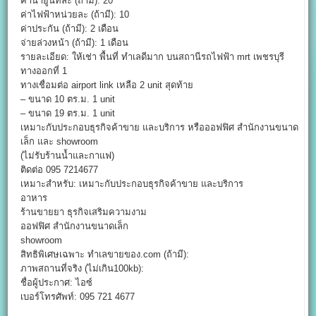
ค่าน้ำยูนิทละ (ถ้ามี): 20
ค่าไฟฟ้าหน่วยละ (ถ้ามี): 10
ค่าประกัน (ถ้ามี): 2 เดือน
จ่ายล่วงหน้า (ถ้ามี): 1 เดือน
รายละเอียด: ให้เช่า พื้นที่ ทำเลดีมาก บนสถานีรถไฟฟ้า mrt เพชรบุรี
ทางออกที่ 1
ทางเชื่อมต่อ airport link เหลือ 2 unit สุดท้าย
– ขนาด 10 ตร.ม. 1 unit
– ขนาด 19 ตร.ม. 1 unit
เหมาะกับประกอบธุรกิจค้าขาย และบริการ หรือออฟฟิศ สำนักงานขนาด
เล็ก และ showroom
(ไม่รับร้านน้ำและกาแฟ)
ติดต่อ 095 7214677
เหมาะสำหรับ: เหมาะกับประกอบธุรกิจค้าขาย และบริการ
อาหาร
ร้านขายยา ธุรกิจเสริมความงาม
ออฟฟิศ สำนักงานขนาดเล็ก
showroom
สิทธิพิเศษเฉพาะ ทำเลขายของ.com (ถ้ามี):
ภาพสถานที่จริง (ไม่เกิน100kb):
ชื่อผู้ประกาศ: ไอซ์
เบอร์โทรศัพท์: 095 721 4677