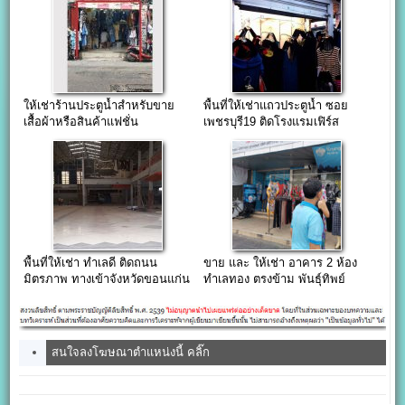
ให้เช่าร้านประตูน้ำสำหรับขาย
พื้นที่ให้เช่าแถวประตูน้ำ ซอย
เสื้อผ้าหรือสินค้าแฟชั่น
เพชรบุรี19 ติดโรงแรมเฟิร์ส
พื้นที่ให้เช่า ทำเลดี ติดถนน
ขาย และ ให้เช่า อาคาร 2 ห้อง
มิตรภาพ ทางเข้าจังหวัดขอนแก่น
ทำเลทอง ตรงข้าม พันธุ์ทิพย์
งามวงศ์วาน
สนใจลงโฆษณาตำแหน่งนี้ คลิ๊ก