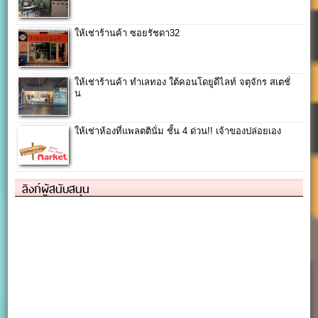
ให้เช่าร้านค้า ซอยรัชดา32
ให้เช่าร้านค้า ทำเลทอง ใต้คอนโดยูดีไลท์ จตุจักร สเตชั่
น
ให้เช่าห้องที่แพลตตินั่ม ชั้น 4 ด่วน!! เจ้าของปล่อยเอง
ลิงก์ผู้สนับสนุน