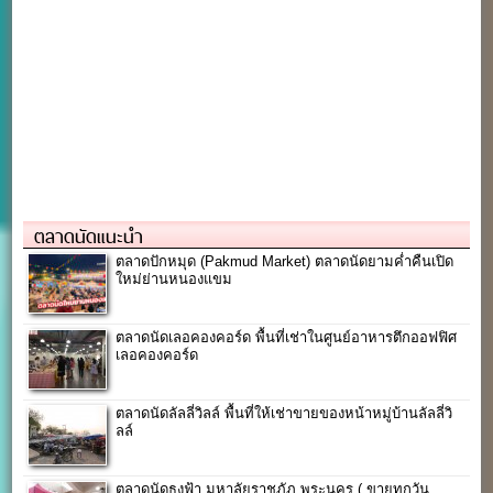
ตลาดนัดแนะนำ
ตลาดปักหมุด (Pakmud Market) ตลาดนัดยามค่ำคืนเปิด
ใหม่ย่านหนองแขม
ตลาดนัดเลอคองคอร์ด พื้นที่เช่าในศูนย์อาหารตึกออฟฟิศ
เลอคองคอร์ด
ตลาดนัดลัลลี่วิลล์ พื้นที่ให้เช่าขายของหน้าหมู่บ้านลัลลี่วิ
ลล์
ตลาดนัดธงฟ้า มหาลัยราชภัฏ พระนคร ( ขายทุกวัน