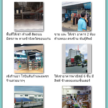
พื้นที่ให้เช่า ทำเลดี ติดถนน
ขาย และ ให้เช่า อาคาร 2 ห้อง
มิตรภาพ ทางเข้าจังหวัดขอนแก่น
ทำเลทอง ตรงข้าม พันธุ์ทิพย์
งามวงศ์วาน
เซ้งร้านยา โรบินสันกำแพงเพชร
ให้เช่าอาคารพาณิชย์ 6 ชั้น มี
ร้านสวยมากๆ
ลิฟท์ ข้างคลองถมเซ็นเตอร์