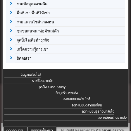
รวมข้อมูลตลาดนัด
พื้นที่เช่า พื้นที่ให้เช่า
รวมแฟรนไชส์น่าลงทุน
ชุมชนสนทนาพ่อค้าแม่ค้า
จุดปิ๊งไอเดียทำธุรกิจ
เกร็ดความรู้การเช่า
ติดต่อเรา
ข้อมูลแฟรนไชส์
รายชื่อตลาดนัด
ธุรกิจ Case Study
ข้อมูลร้านขายส่ง
ลงทะเบียนแฟรนไชส์
ลงทะเบียนตลาดนัดใหม่
ลงทะเบียนธุรกิจน่าสนใจ
ลงทะเบียนร้านขายส่ง
ติดต่อทีมงาน
ติดต่อลงโฆษณา
All Right Reserved by
ทำเลขายของ.com