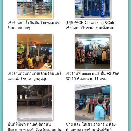
เซ้งร้านยา โรบินสันกำแพงเพชร
[U]SPACE Co-working &Cafe
ร้านสวยมากๆ
เซ้งกิจการในราคารวมทั้งหมด
1.5ล้านบาท
เซ้งร้านด่วนตกแต่งแล้วพร้อมแอร์
เซ้งร้านที่ union mall ชั้น F3 ล๊อค
และเฟอร์ฯราคาถูกสุดสุด
3C-10 ห้องขนาด 11 ตรม.
พื้นที่ให้เช่า ทำเลดี ติดถนน
ขาย และ ให้เช่า อาคาร 2 ห้อง
มิตรภาพ ทางเข้าจังหวัดขอนแก่น
ทำเลทอง ตรงข้าม พันธุ์ทิพย์