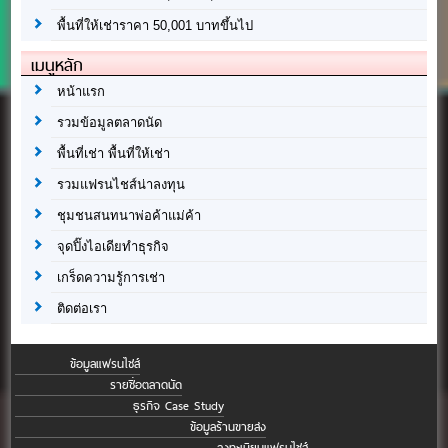
พื้นที่ให้เช่าราคา 50,001 บาทขึ้นไป
เมนูหลัก
หน้าแรก
รวมข้อมูลตลาดนัด
พื้นที่เช่า พื้นที่ให้เช่า
รวมแฟรนไชส์น่าลงทุน
ชุมชนสนทนาพ่อค้าแม่ค้า
จุดปิ๊งไอเดียทำธุรกิจ
เกร็ดความรู้การเช่า
ติดต่อเรา
ข้อมูลแฟรนไชส์
รายชื่อตลาดนัด
ธุรกิจ Case Study
ข้อมูลร้านขายส่ง