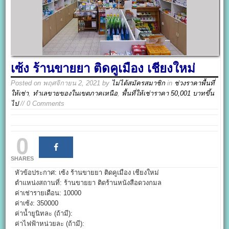
เซ้ง ร้านขายยา ติดคูเมือง เชียงใหม่
Posted on
พฤศจิกายน 2, 2021
by
ไม่ได้สมัครสมาชิก
in
ช่วงราคาพื้นที่
ให้เช่า
,
ทำเลขายของในเขตภาคเหนือ
,
พื้นที่ให้เช่าราคา 50,001 บาทขึ้น
ไป
// 0 Comments
0
SHARES
หัวข้อประกาศ: เซ้ง ร้านขายยา ติดคูเมือง เชียงใหม่
ตำแหน่งสถานที่: ร้านขายยา ติดร้านหนังสือดวงกมล
ค่าเช่ารายเดือน: 10000
ค่าเซ้ง: 350000
ค่าน้ำยูนิทละ (ถ้ามี):
ค่าไฟฟ้าหน่วยละ (ถ้ามี):