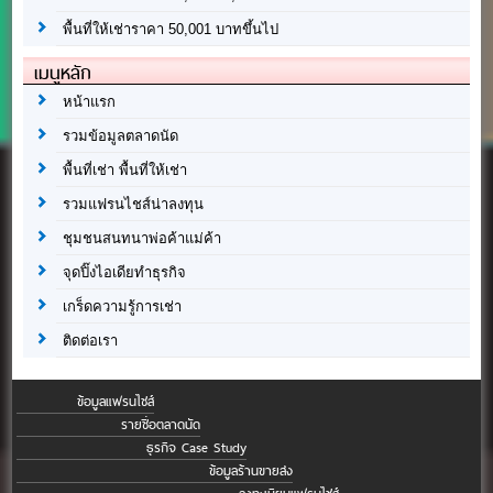
พื้นที่ให้เช่าราคา 50,001 บาทขึ้นไป
เมนูหลัก
หน้าแรก
รวมข้อมูลตลาดนัด
พื้นที่เช่า พื้นที่ให้เช่า
รวมแฟรนไชส์น่าลงทุน
ชุมชนสนทนาพ่อค้าแม่ค้า
จุดปิ๊งไอเดียทำธุรกิจ
เกร็ดความรู้การเช่า
ติดต่อเรา
ข้อมูลแฟรนไชส์
รายชื่อตลาดนัด
ธุรกิจ Case Study
ข้อมูลร้านขายส่ง