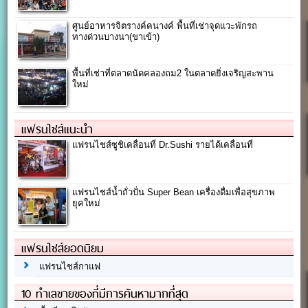
ศูนย์อาหารจิตรางค์คนางค์ พื้นที่เช่าจุดแวะพักรถ
ทางด่วนบางนา(ขาเข้า)
พื้นที่เช่าที่ตลาดนัดคลองถม2 ในตลาดยิ่งเจริญสะพาน
ใหม่
แฟรนไชส์แนะนำ
แฟรนไชส์ซูชิเคลื่อนที่ Dr.Sushi รายได้เคลื่อนที่
แฟรนไชส์น้ำถั่วปั่น Super Bean เครื่องดื่มเพื่อสุขภาพ
ยุคใหม่
แฟรนไชส์ยอดนิยม
แฟรนไชส์กาแฟ
10 ทำเลขายของที่มีการค้นหามากที่สุด