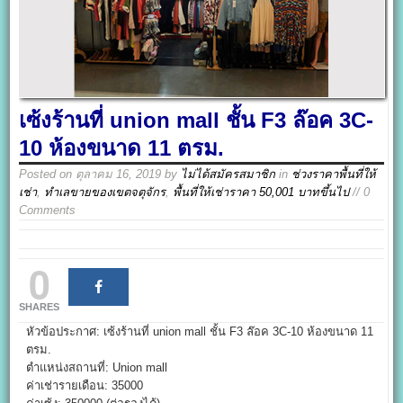
เซ้งร้านที่ union mall ชั้น F3 ล๊อค 3C-
10 ห้องขนาด 11 ตรม.
Posted on
ตุลาคม 16, 2019
by
ไม่ได้สมัครสมาชิก
in
ช่วงราคาพื้นที่ให้
เช่า
,
ทำเลขายของเขตจตุจักร
,
พื้นที่ให้เช่าราคา 50,001 บาทขึ้นไป
// 0
Comments
0
SHARES
หัวข้อประกาศ: เซ้งร้านที่ union mall ชั้น F3 ล๊อค 3C-10 ห้องขนาด 11
ตรม.
ตำแหน่งสถานที่: Union mall
ค่าเช่ารายเดือน: 35000