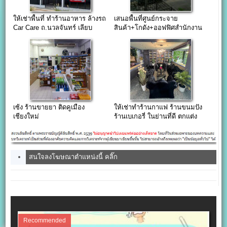
ให้เช่าพื้นที่ ทำร้านอาหาร ล้างรถ
เสนอพื้นที่ศูนย์กระจาย
Car Care ถ.นวลจันทร์ เลียบ
สินค้า+โกดัง+ออฟฟิศสำนักงาน
ทางด่วนเอกมัยรามอินทรา
ให้เช่า กทม ราคาคุ้มค่า
เซ้ง ร้านขายยา ติดคูเมือง
ให้เช่าทำร้านกาแฟ ร้านขนมปัง
เชียงใหม่
ร้านเบเกอรี่ ในย่านที่ดี ตกแต่ง
พร้อมขาย เหมาะกับการทำร้าน
สนใจลงโฆษณาตำแหน่งนี้ คลิ๊ก
Recommended