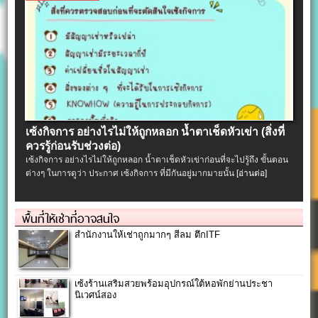
เซ้งกิจการ อย่างไรไม่ให้ถูกหลอก น้ำตาเช็ดหัวเข่า (สิ่งที่
ควรรู้ก่อนรับช่วงต่อ)
เซ้งกิจการ อย่างไรไม่ให้ถูกหลอก น้ำตาเช็ดหัวเข่าก่อนที่จะไปรู้ถึง ขั้นตอน
ต่างๆ ในการดูว่า ประกาศ เซ้งกิจการ ที่มีกันอยู่มากมายนั้น
[อ่านต่อ]
พื้นที่ให้เช่าที่อาจสนใจ
สำนักงานให้เช่าถูกมากๆ สีลม ตึกITF
เซ้งร้านเสริมสวยพร้อมอุปกรณ์ใต้หอพักย่านประชา
นิเวศน์สอง