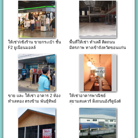
ให้เช่า/เซ้งร้าน ขายกระเป๋า ชั้น
พื้นที่ให้เช่า ทำเลดี ติดถนน
F2 ยูเนียนมอลล์
มิตรภาพ ทางเข้าจังหวัดขอนแก่น
ขาย และ ให้เช่า อาคาร 2 ห้อง
ให้เช่าอาคารพาณิชย์
ทำเลทอง ตรงข้าม พันธุ์ทิพย์
สยามสแควร์ ฝั่งถนนอังรีดูนังต์
งามวงศ์วาน
ชั้น 2-4