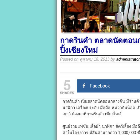
กาดรินคำ ตลาดนัดตอนก
ปิ้งเชียงใหม่
Posted on
ตุลาคม 18, 2013
by
administrator
5
Facebook
SHARES
กาดรินคำ เป็นตลาดนัดตอนกลางคืน มีร้านค้า
นาฬิกา เครื่องประดับ มือถือ หมวกกันน็อค เปิ
เยาว์ ต้องมาที่กาดรินคำ เชียงใหม่
ศูนย์รวมแฟชั่น เสื้อผ้า นาฬิกา สัตว์เลี้ยง มื
ค้าในโครงการ มีสินค้ามากกว่า 1,000,000 ชิ้น