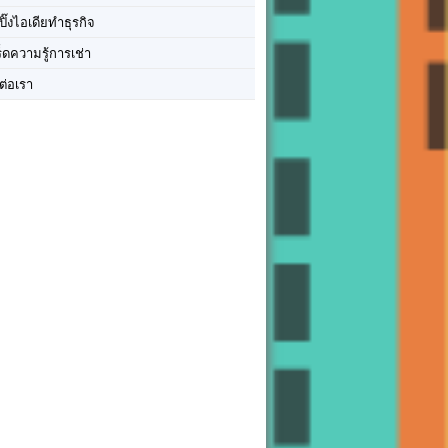
ปิ๊งไอเดียทำธุรกิจ
ร็ดความรู้การเช่า
ต่อเรา