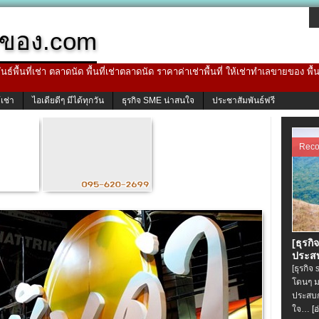
ของ.com
ธ์พื้นที่เช่า ตลาดนัด พื้นที่เช่าตลาดนัด ราคาค่าเช่าพื้นที่ ให้เช่าทำเลขายของ พื
้เช่า
ไอเดียดีๆ มีได้ทุกวัน
ธุรกิจ SME น่าสนใจ
ประชาสัมพันธ์ฟรี
Rec
[ธุรกิ
ประสบ
[ธุรกิจ
โดนๆ ม
ประสบก
ใจ…
[อ