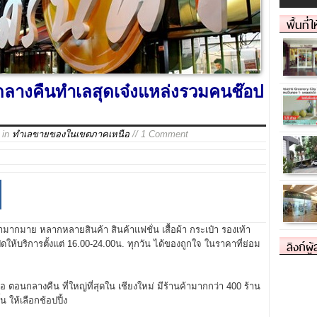
พื้นที่
ลางคืนทำเลสุดเจ๋งแหล่งรวมคนช๊อป
in
ทำเลขายของในเขตภาคเหนือ
// 1 Comment
มากมาย หลากหลายสินค้า สินค้าแฟชั่น เสื้อผ้า กระเป๋า รองเท้า
ลิงก์ผู
ดให้บริการตั้งแต่ 16.00-24.00น. ทุกวัน ได้ของถูกใจ ในราคาที่ย่อม
อถือ ตอนกลางคืน ที่ใหญ่ที่สุดใน เชียงใหม่ มีร้านค้ามากกว่า 400 ร้าน
 ให้เลือกช้อปปิ้ง