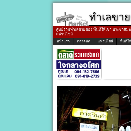
ทำเลขาย
ศูนย์รวมทำเลขายของ พื้นที่ให้เช่า ประชาสัมพัน
แฟรนไชส์
หน้าแรก
ตลาดนัด
แฟรนไชส์
พื้นที่ให