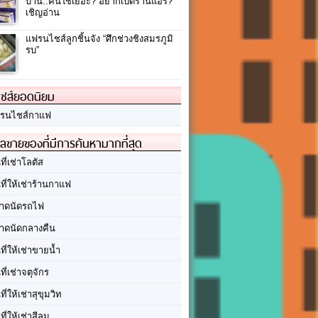
บ้าน..คนใช้เยอะ? อยากเปิดร้านแอร์?
เชิญอ่าน
แฟรนไชส์ลูกชิ้นจัง “ศึกช่วงชิงสมรภูมิ
รบ”
ชส์ยอดนิยม
รนไชส์กาแฟ
ลขายของที่มีการค้นหามากที่สุด
นที่เช่าโลตัส
นที่ให้เช่าร้านกาแฟ
าดนัดรถไฟ
าดนัดกลางคืน
นที่ให้เช่าขายน้ำ
นที่เช่าจตุจักร
นที่ให้เช่าสุขุมวิท
นที่ให้เช่าสีลม