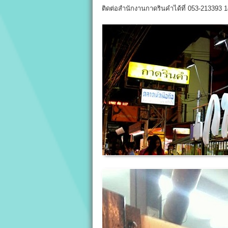
ติดต่อสำนักงานกาดรินคำได้ที่ 053-213393 