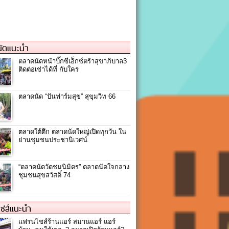
ัดแนะนำ
ตลาดนัดหน้าบิ๊กซีเอ็กซ์ตร้าสุขาภิบาล3
ติดต่อเช่าได้ที่ กับใคร
ตลาดนัด “ปันฟาร์มสุข” สุขุมวิท 66
ตลาดใต้ตึก ตลาดนัดใหญ่เปิดทุกวัน ใน
ย่านชุมชนประชานิเวศน์
“ตลาดนัดวัดชมนิมิตร” ตลาดนัดใจกลาง
ชุมชนสุขสวัสดิ์ 74
ชส์แนะนำ
แฟรนไชส์ร้านแอร์ สมานแอร์ แอร์