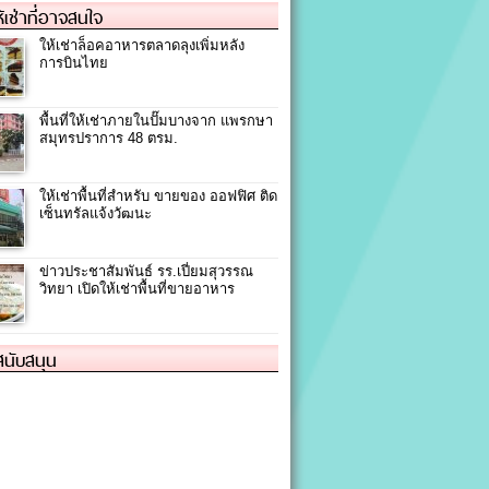
ให้เช่าที่อาจสนใจ
ให้เช่าล็อคอาหารตลาดลุงเพิ่มหลัง
การบินไทย
พื้นที่ให้เช่าภายในปั๊มบางจาก แพรกษา
สมุทรปราการ 48 ตรม.
ให้เช่าพื้นที่สำหรับ ขายของ ออฟฟิศ ติด
เซ็นทรัลแจ้งวัฒนะ
ข่าวประชาสัมพันธ์ รร.เปี่ยมสุวรรณ
วิทยา เปิดให้เช่าพื้นที่ขายอาหาร
้สนับสนุน