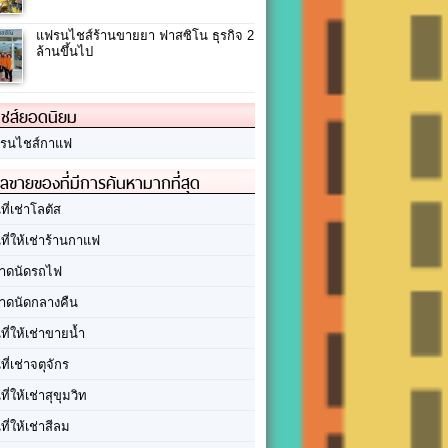
แฟรนไชส์ร้านขายยา ฟาสซิโน ธุรกิจ 2
ล้านขึ้นไป
ชส์ยอดนิยม
รนไชส์กาแฟ
ลขายของที่มีการค้นหามากที่สุด
นที่เช่าโลตัส
นที่ให้เช่าร้านกาแฟ
าดนัดรถไฟ
าดนัดกลางคืน
นที่ให้เช่าขายน้ำ
นที่เช่าจตุจักร
นที่ให้เช่าสุขุมวิท
นที่ให้เช่าสีลม