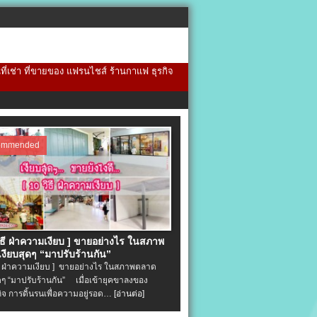
้นที่เช่า ที่ขายของ แฟรนไชส์ ร้านกาแฟ ธุรกิจ
ommended
วิธี ฝ่าความเงียบ ] ขายอย่างไร ในสภาพ
งียบสุดๆ “มาปรับร้านกัน”
ิธี ฝ่าความเงียบ ] ขายอย่างไร ในสภาพตลาด
ุดๆ “มาปรับร้านกัน” เมื่อเข้ายุคขาลงของ
ิจ การดิ้นรนเพื่อความอยู่รอด…
[อ่านต่อ]