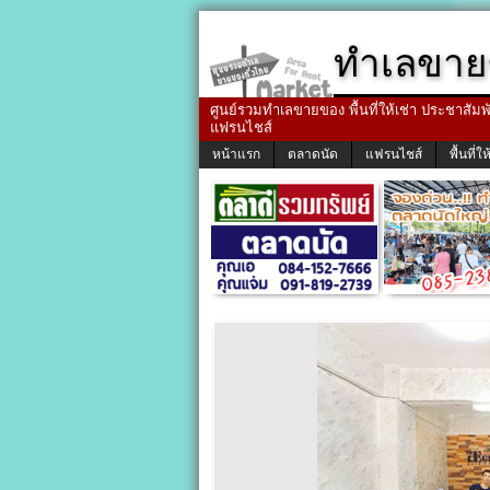
ทำเลขาย
ศูนย์รวมทำเลขายของ พื้นที่ให้เช่า ประชาสัมพัน
แฟรนไชส์
หน้าแรก
ตลาดนัด
แฟรนไชส์
พื้นที่ให