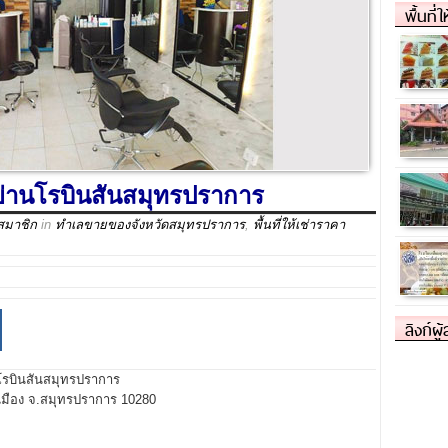
พื้นที่
 ย่านโรบินสันสมุทรปราการ
สมาชิก
in
ทำเลขายของจังหวัดสมุทรปราการ
,
พื้นที่ให้เช่าราคา
ลิงก์ผู
นโรบินสันสมุทรปราการ
.เมือง จ.สมุทรปราการ 10280