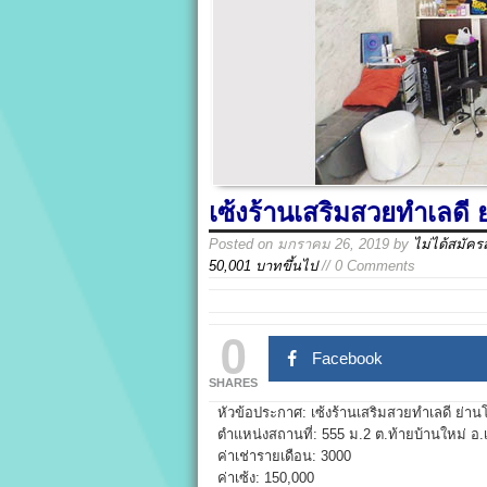
เซ้งร้านเสริมสวยทำเลดี
Posted on
มกราคม 26, 2019
by
ไม่ได้สมัคร
50,001 บาทขึ้นไป
// 0 Comments
0
Facebook
SHARES
หัวข้อประกาศ: เซ้งร้านเสริมสวยทำเลดี ย่า
ตำแหน่งสถานที่: 555 ม.2 ต.ท้ายบ้านใหม่ อ
ค่าเช่ารายเดือน: 3000
ค่าเซ้ง: 150,000