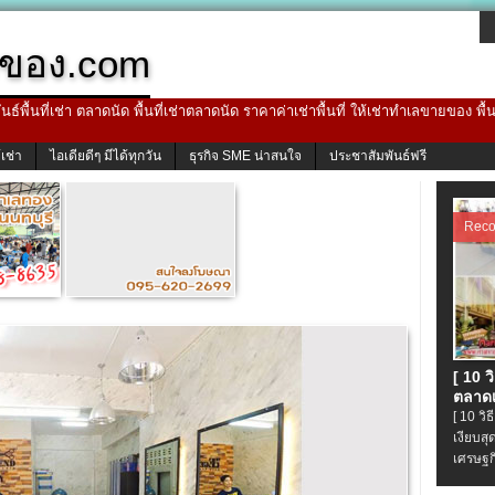
ของ.com
ธ์พื้นที่เช่า ตลาดนัด พื้นที่เช่าตลาดนัด ราคาค่าเช่าพื้นที่ ให้เช่าทำเลขายของ พื
้เช่า
ไอเดียดีๆ มีได้ทุกวัน
ธุรกิจ SME น่าสนใจ
ประชาสัมพันธ์ฟรี
Rec
[ 10 
ตลาดเ
[ 10 ว
เงียบส
เศรษฐก