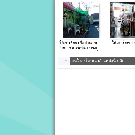
สั่ง ราดหน้า
ท่องเที่ยว)
ให้เช่าห้อง เพื่อประกอบ
ให้เช่าล็อคT
กิจการ ตลาดนิคมบางปู
สนใจลงโฆษณาตำแหน่งนี้ คลิ๊ก