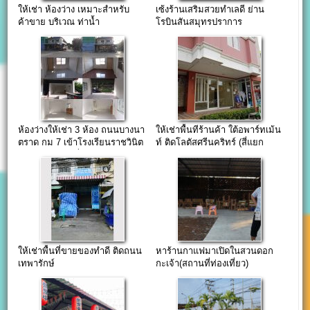
ให้เช่า ห้องว่าง เหมาะสำหรับ
เซ้งร้านเสริมสวยทำเลดี ย่าน
ค้าขาย บริเวณ ท่าน้ำ
โรบินสันสมุทรปราการ
พระประแดง
ห้องว่างให้เช่า 3 ห้อง ถนนบางนา
ให้เช่าพื้นทีร้านค้า ใต้อพาร์ทเม้น
ตราด กม 7 เข้าโรงเรียนราชวินิต
ท์ ติดโลตัสศรีนคริทร์ (สี่แยก
บางแก้ว สถานที่เหมาะแก่การ
เทพารักษ์)
เปิดติวเตอร์สอน
ให้เช่าพื้นที่ขายของทำดี ติดถนน
หาร้านกาแฟมาเปิดในสวนดอก
เทพารักษ์
กะเจ้า(สถานที่ท่องเที่ยว)