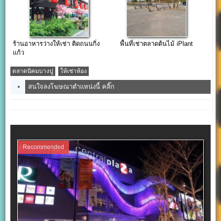
ร้านอาหารว่างให้เช่า ติดถนนกิ่ง
พื้นที่เช่าตลาดต้นไม้ iPlant
แก้ว
ตลาดนิคมบางปู
ให้เช่าห้อง
สนใจลงโฆษณาตำแหน่งนี้ คลิ๊ก
Recommended