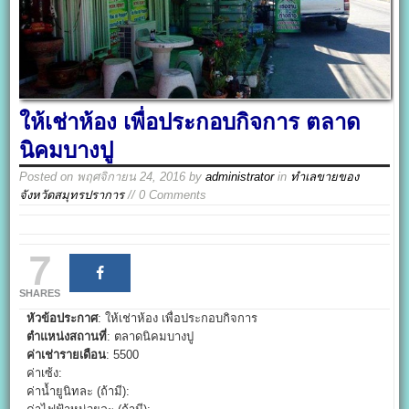
ให้เช่าห้อง เพื่อประกอบกิจการ ตลาด
นิคมบางปู
Posted on
พฤศจิกายน 24, 2016
by
administrator
in
ทำเลขายของ
จังหวัดสมุทรปราการ
// 0 Comments
7
SHARES
หัวข้อประกาศ
: ให้เช่าห้อง เพื่อประกอบกิจการ
ตำแหน่งสถานที่
: ตลาดนิคมบางปู
ค่าเช่ารายเดือน
: 5500
ค่าเซ้ง:
ค่าน้ำยูนิทละ (ถ้ามี):