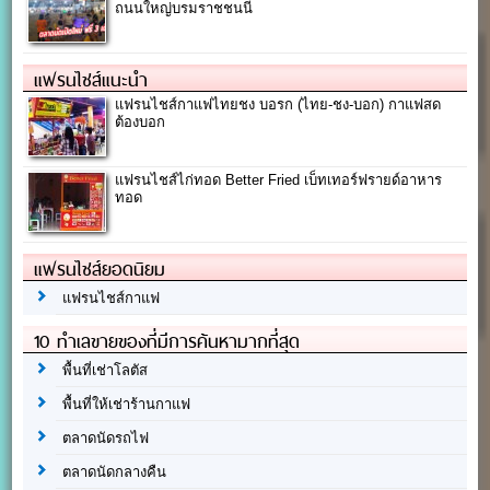
ถนนใหญ่บรมราชชนนี
แฟรนไชส์แนะนำ
แฟรนไชส์กาแฟไทยชง บอรก (ไทย-ชง-บอก) กาแฟสด
ต้องบอก
แฟรนไชส์ไก่ทอด Better Fried เบ็ทเทอร์ฟรายด์อาหาร
ทอด
แฟรนไชส์ยอดนิยม
แฟรนไชส์กาแฟ
10 ทำเลขายของที่มีการค้นหามากที่สุด
พื้นที่เช่าโลตัส
พื้นที่ให้เช่าร้านกาแฟ
ตลาดนัดรถไฟ
ตลาดนัดกลางคืน