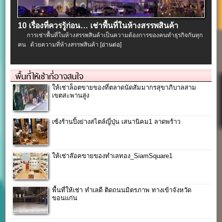
10 เรื่องที่ควรรู้ก่อน… เช่าพื้นที่ในห้างสรรพสินค้า
การเช่าพื้นที่ในห้างสรรพสินค้าเป็นความต้องการของคนทำธุรกิจกันทุก
คน ด้วยความที่ห้างสรรพสินค้า
[อ่านต่อ]
พื้นที่ให้เช่าที่อาจสนใจ
ให้เช่าล็อตขายของที่ตลาดนัดสัมมากรสุขาภิบาลสาม
เขตสะพานสูง
เซ้งร้านปิ้งย่างสไตล์ญี่ปุ่น เสนานิคม1 ลาดพร้าว
ให้เช่าล๊อคขายของทำเลทอง_SiamSquare1
พื้นที่ให้เช่า ทำเลดี ติดถนนมิตรภาพ ทางเข้าจังหวัด
ขอนแก่น