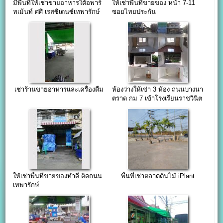
มีพื้นที่ให้เช่าขายอาหารใต้อพาร์
ให้เช่าพื้นที่ขายของ หน้า 7-11
ทเม้นท์ ศศิ เรสซิเดนซ์เทพารักษ์
ซอยไทยประกัน
เช่าร้านขายอาหารและเครื่องดืม
ห้องว่างให้เช่า 3 ห้อง ถนนบางนา
ตราด กม 7 เข้าโรงเรียนราชวินิต
บางแก้ว สถานที่เหมาะแก่การ
เปิดติวเตอร์สอน
ให้เช่าพื้นที่ขายของทำดี ติดถนน
พื้นที่เช่าตลาดต้นไม้ iPlant
เทพารักษ์