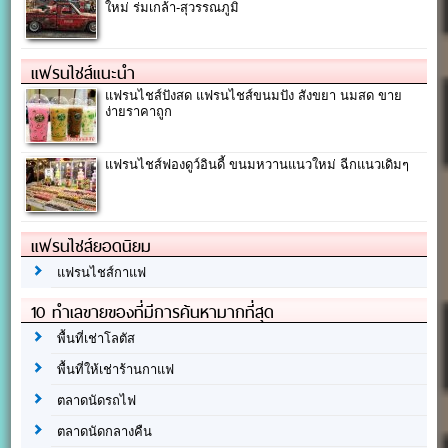
ใหม่ ร่มเกล้า-สุวรรณภูมิ
แฟรนไชส์แนะนำ
แฟรนไชส์ปังสด แฟรนไชส์ขนมปัง สังขยา นมสด ขาย
ง่ายราคาถูก
แฟรนไชส์ฟองดูว์อินดี้ ขนมหวานแนวใหม่ ฉีกแนวเดิมๆ
แฟรนไชส์ยอดนิยม
แฟรนไชส์กาแฟ
10 ทำเลขายของที่มีการค้นหามากที่สุด
พื้นที่เช่าโลตัส
พื้นที่ให้เช่าร้านกาแฟ
ตลาดนัดรถไฟ
ตลาดนัดกลางคืน