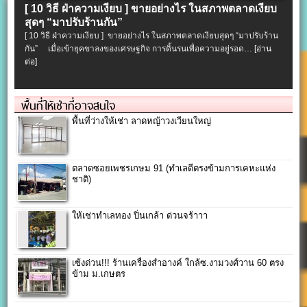
[ 10 วิธี ฝ่าความเงียบ ] ขายอย่างไร ในสภาพตลาดเงียบ
สุดๆ “มาปรับร้านกัน”
[ 10 วิธี ฝ่าความเงียบ ] ขายอย่างไร ในสภาพตลาดเงียบสุดๆ “มาปรับร้าน
กัน” เมื่อเข้ายุคขาลงของเศรษฐกิจ การดิ้นรนเพื่อความอยู่รอด…
[อ่าน
ต่อ]
พื้นที่ให้เช่าที่อาจสนใจ
พื้นที่ว่างให้เช่า ลาดหญ้าวงเวียนใหญ่
ตลาดซอยเพชรเกษม 91 (ทำเลดีตรงข้ามการเคหะแห่ง
ชาติ)
ให้เช่าทำเลทอง ปิ่นเกล้า ด่วนจร้าาา
เซ้งด่วน!!! ร้านเครื่องสำอางค์ ใกล้ซ.งามวงศ์วาน 60 ตรง
ข้าม ม.เกษตร