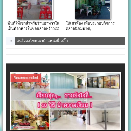
พื้นที่ให้เช่าสำหรับร้านอาหารใน
ให้เช่าห้อง เพื่อประกอบกิจการ
เต็นท์อาหารในซอยลาดพร้าว22
ตลาดนิคมบางปู
สนใจลงโฆษณาตำแหน่งนี้ คลิ๊ก
Recommended