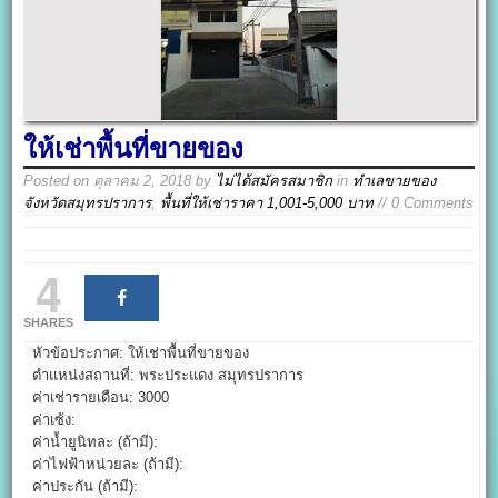
ให้เช่าพื้นที่ขายของ
Posted on
ตุลาคม 2, 2018
by
ไม่ได้สมัครสมาชิก
in
ทำเลขายของ
จังหวัดสมุทรปราการ
,
พื้นที่ให้เช่าราคา 1,001-5,000 บาท
// 0 Comments
4
SHARES
หัวข้อประกาศ: ให้เช่าพื้นที่ขายของ
ตำแหน่งสถานที่: พระประแดง สมุทรปราการ
ค่าเช่ารายเดือน: 3000
ค่าเซ้ง:
ค่าน้ำยูนิทละ (ถ้ามี):
ค่าไฟฟ้าหน่วยละ (ถ้ามี):
ค่าประกัน (ถ้ามี):