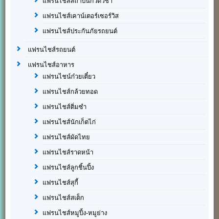
แฟรนไชส์สถาบันกวดวิชา
แฟรนไชส์เคาน์เตอร์เซอร์วิส
แฟรนไชส์ประกันภัยรถยนต์
แฟรนไชส์รถยนต์
แฟรนไชส์อาหาร
แฟรนไชน์ก๋วยเตี๋ยว
แฟรนไชส์กล้วยทอด
แฟรนไชส์ติ่มซำ
แฟรนไชส์นักเก็ตไก่
แฟรนไชส์ผัดไทย
แฟรนไชส์ราดหน้า
แฟรนไชส์ลูกชิ้นปิ้ง
แฟรนไชส์สุกี้
แฟรนไชส์สเต็ก
แฟรนไชส์หมูปิ้ง-หมูย่าง