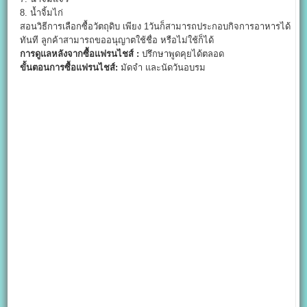
8. น้ำจิ้มไก่
สอนวิธีการเลือกซื้อวัตถุดิบ เพียง 1วันก็สามารถประกอบกิจการอาหารได้
ทันที ลูกค้าสามารถขออนุญาตใช้ชื่อ หรือไม่ใช้ก็ได้
การดูแลหลังจากซื้อแฟรนไชส์ :
ปรึกษาพูดคุยได้ตลอด
ขั้นตอนการซื้อแฟรนไชส์:
มัดจำ และนัดวันอบรม