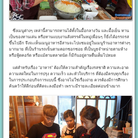
ซึ่งเมนูต่างๆ เหล่านี้สามารถทานได้ทั้งในมื้อกลางวัน และมื้อเย็น ทาน
เป็นของทานเล่น หรือทานแบบงานสังสรรค์ในหมู่เพื่อนๆ ก็ยิ่งได้อรรถรส
ขึ้นไปอีก จึงจะเห็นเมนูอาหารอีสานจะไปแซมอยู่ในเมนูร้านอาหารต่างๆ
มากมาย ที่เป็นร้านรถเข็นตามตอกซอกซอย ที่เป็นบูธจำหน่ายตามห้าง
หรือฟู้ดคอร์ด หรือแม้ตามตลาดนัด ก็มีกันอยู่ดาษดื่นเต็มไปหมด
แต่สำหรับเรื่อง “อาหาร” ต้องให้ความสำคัญเรื่องรสชาติ ความสะอาด
ความสดใหม่ในการปรุง ความเร็ว และหัวใจบริการ ที่ต้องมีครบทุกเรื่อง
ในการประกอบกิจการแบบนี้ ซึ่งอาจไม่ใช่เรื่องง่าย ควรต้องมีการศึกษา
ค้นคว้าให้ดีก่อนที่คิดจะลงมือทำ เพราะมีรายละเอียดค่อนข้างมาก