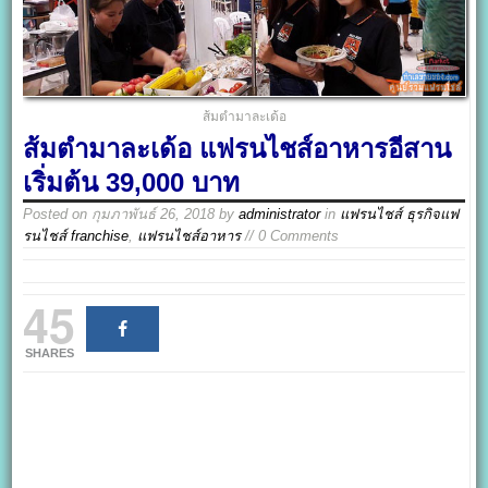
ส้มตำมาละเด้อ
ส้มตำมาละเด้อ แฟรนไชส์อาหารอีสาน
เริ่มต้น 39,000 บาท
Posted on
กุมภาพันธ์ 26, 2018
by
administrator
in
แฟรนไชส์ ธุรกิจแฟ
รนไชส์ franchise
,
แฟรนไชส์อาหาร
// 0 Comments
45
SHARES