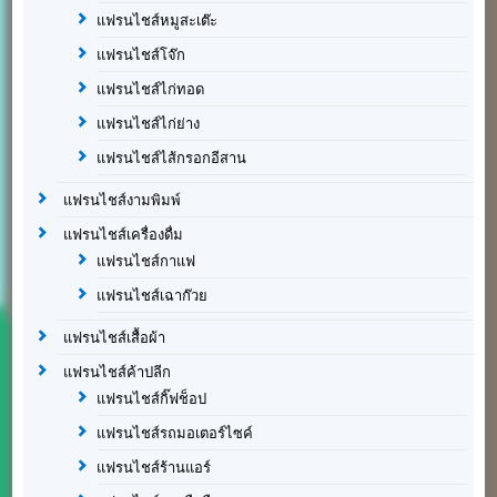
แฟรนไชส์หมูสะเต๊ะ
แฟรนไชส์โจ๊ก
แฟรนไชส์ไก่ทอด
แฟรนไชส์ไก่ย่าง
แฟรนไชส์ไส้กรอกอีสาน
แฟรนไชส์งามพิมพ์
แฟรนไชส์เครื่องดื่ม
แฟรนไชส์กาแฟ
แฟรนไชส์เฉาก๊วย
แฟรนไชส์เสื้อผ้า
แฟรนไชส์ค้าปลีก
แฟรนไชส์กิ๊ฟช็อป
แฟรนไชส์รถมอเตอร์ไซค์
แฟรนไชส์ร้านแอร์