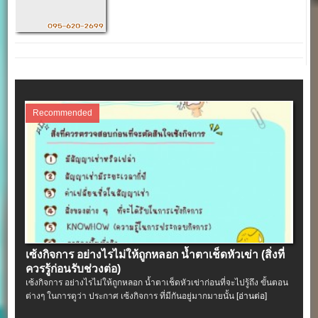
Recommended
เซ้งกิจการ อย่างไรไม่ให้ถูกหลอก น้ำตาเช็ดหัวเข่า (สิ่งที่
ควรรู้ก่อนรับช่วงต่อ)
เซ้งกิจการ อย่างไรไม่ให้ถูกหลอก น้ำตาเช็ดหัวเข่าก่อนที่จะไปรู้ถึง ขั้นตอน
ต่างๆ ในการดูว่า ประกาศ เซ้งกิจการ ที่มีกันอยู่มากมายนั้น
[อ่านต่อ]