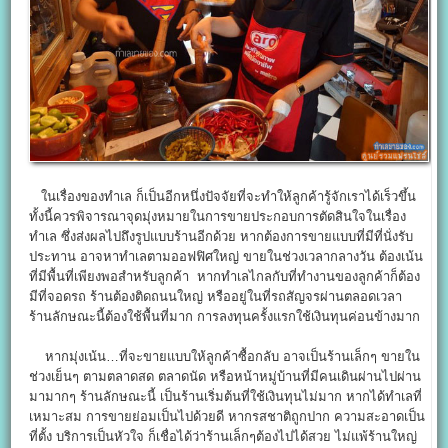
ในเรื่องของทำเล ก็เป็นอีกหนึ่งปัจจัยที่จะทำให้ลูกค้ารู้จักเราได้เร็วขึ้น
ทั้งนี้ควรพิจารณาจุดมุ่งหมายในการขายประกอบการตัดสินใจในเรื่อง
ทำเล ซึ่งส่งผลไปถึงรูปแบบร้านอีกด้วย หากต้องการขายแบบที่มีที่นั่งรับ
ประทาน อาจหาทำเลตามออฟฟิศใหญ่ ขายในช่วงเวลากลางวัน ต้องเน้น
ที่มีพื้นที่เพียงพอสำหรับลูกค้า หากทำเลไกลกับที่ทำงานของลูกค้าก็ต้อง
มีที่จอดรถ ร้านต้องติดถนนใหญ่ หรืออยู่ในที่รถสัญจรผ่านตลอดเวลา
ร้านลักษณะนี้ต้องใช้พื้นที่มาก การลงทุนครั้งแรกใช้เงินทุนค่อนข้างมาก
หากมุ่งเน้น…ที่จะขายแบบให้ลูกค้าซื้อกลับ อาจเป็นร้านเล็กๆ ขายใน
ช่วงเย็นๆ ตามตลาดสด ตลาดนัด หรือหน้าหมู่บ้านที่มีคนเดินผ่านไปผ่าน
มามากๆ ร้านลักษณะนี้ เป็นร้านเริ่มต้นที่ใช้เงินทุนไม่มาก หากได้ทำเลที่
เหมาะสม การขายย่อมเป็นไปด้วยดี หากรสชาติถูกปาก ความสะอาดเป็น
ที่ตั้ง บริการเป็นหัวใจ ก็เชื่อได้ว่าร้านเล็กๆต้องไปได้สวย ไม่แพ้ร้านใหญ่