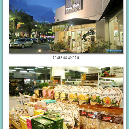
ร้านเลมอนฟาร์ม