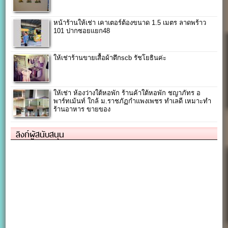
หน้าร้านให้เช่า เคาเตอร์ต้องขนาด 1.5 เมตร ลาดพร้าว
101 ปากซอยแยก48
ให้เช่าร้านขายเสื้อผ้าตึกscb รัชโยธินค่ะ
ให้เช่า ห้องว่างใต้หอพัก ร้านค้าใต้หอพัก ชญาภัทร อ
พาร์ทเม้นท์ ใกล้ ม.ราชภัฏกำแพงเพชร ทำเลดี เหมาะทำ
ร้านอาหาร ขายของ
ลิงก์ผู้สนับสนุน