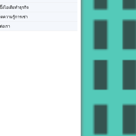
ปิ๊งไอเดียทำธุรกิจ
ร็ดความรู้การเช่า
ต่อเรา