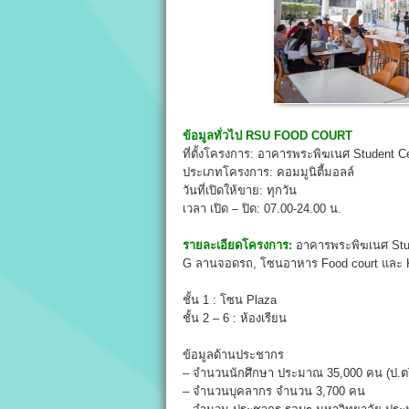
ข้อมูลทั่วไป
RSU FOOD COURT
ที่ตั้งโครงการ: อาคารพระพิฆเนศ Student Cen
ประเภทโครงการ: คอมมูนิตี้มอลล์
วันที่เปิดให้ขาย: ทุกวัน
เวลา เปิด – ปิด: 07.00-24.00 น.
รายละเอียดโครงการ:
อาคารพระพิฆเนศ Stude
G ลานจอดรถ, โซนอาหาร Food court และ 
ชั้น 1 : โซน Plaza
ชั้น 2 – 6 : ห้องเรียน
ข้อมูลด้านประชากร
– จำนวนนักศึกษา ประมาณ 35,000 คน (ป.ตร
– จำนวนบุคลากร จำนวน 3,700 คน