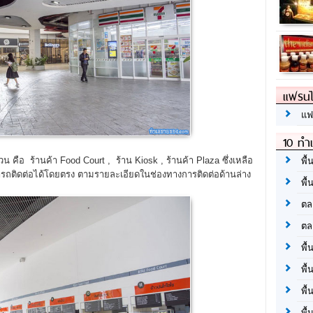
แฟรนไ
แฟ
10 ทำเ
3 ส่วน คือ ร้านค้า Food Court , ร้าน Kiosk , ร้านค้า Plaza ซึ่งเหลือ
พื้
รถติดต่อได้โดยตรง ตามรายละเอียดในช่องทางการติดต่อด้านล่าง
พื้
ตล
ตล
พื้
พื้
พื้
พื้