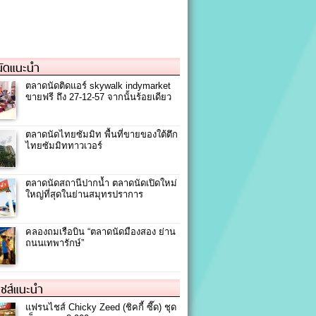
ัดแนะนำ
ตลาดนัดติดแอร์ skywalk indymarket
ขายฟรี ถึง 27-12-57 จากนั้นร้อยเดียว
ตลาดนัดไทยซัมมิท พื้นที่ขายของใต้ตึก
ไทยซัมมิททาวเวอร์
ตลาดนัดสถานีปากน้ำ ตลาดนัดเปิดใหม่
ใหญ่ที่สุดในย่านสมุทรปราการ
คลองถมเรือบิน “ตลาดนัดมืองสอง ย่าน
ถนนเทพารักษ์”
ชส์แนะนำ
แฟรนไชส์ Chicky Zeed (ชิคกี้ ซี๊ด) ชุด