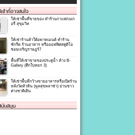
ให้เช่าที่อาจสนใจ
ให้เช่าพื้นที่ขายของ ทำร้านกาแฟ/เบเก
อรี่ สุขุมวิท
ให้เช่าร้านค้าใต้อพาทเมนต์ ทำร้าน
ซักรีด ร้านอาหาร หรือออฟฟิศสตูดิโอ
ซอยเจริญราษฎร์7
พื้นที่ให้เช่าขายของประตูน้ำ ห้าง B-
Gallery (ตึกใบหยก 3)
ให้เช่าพื้นที่กว้างขายอาหารหรือเปิดร้าน
หลังวัดหัวหิน (พูลสุขพลาซ่า) ย่านชาว
ต่างชาติเดิน
้สนับสนุน