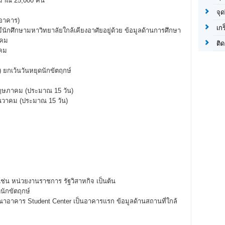
มาณ 25,000 คน
จุด
 อาคาร)
เก
นักศึกษามหาวิทยาลัยใกล้เคียงอาศัยอยู่ด้วย ข้อมูลด้านการศึกษา
าคม
ติด
าคม
) ยกเว้นวันหยุดนักขัตฤกษ์
น พฤษภาคม (ประมาณ 15 วัน)
ธันวาคม (ประมาณ 15 วัน)
ช่น หน่วยงานราชการ รัฐวิสาหกิจ เป็นต้น
ดนักขัตฤกษ์
าอาคาร Student Center เป็นอาคารแรก ข้อมูลด้านสถานที่ใกล้