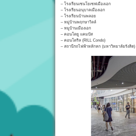
– โรงเรียนเซนโยเซฟเมืองเอก
– โรงเรียนอนุบาลเมืองเอก
– โรงเรียนบ้านพลอย
– หมู่บ้านพฤกษาวิลล์
– หมูบ้านเมืองเอก
– คอนโดยู แคมปัส
– คอนโดริล (RILL Condo)
– สถานีรถไฟฟ้าหลักหก (มหาวิทยาลัยรังสิต)