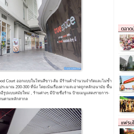
ตลาดน
ood Court ออกแบบในโทนสีขาว-ส้ม มีร้านค้าจำนวนจำกัดและไม่ซ้ำ
ประมาณ 200-300 ที่นั่ง โดยเน้นเรื่องความสะอาดถูกหลักอนามัย พื้น
้าอีรูปแบบสมัยใหม่ , ร้านต่างๆ มีป้ายชื่อร้าน ป้ายเมนูแสดงรายการ-
าฐานตามหลักสากล
แฟรนไ