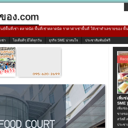
ของ.com
ธ์พื้นที่เช่า ตลาดนัด พื้นที่เช่าตลาดนัด ราคาค่าเช่าพื้นที่ ให้เช่าทำเลขายของ พื
้เช่า
ไอเดียดีๆ มีได้ทุกวัน
ธุรกิจ SME น่าสนใจ
ประชาสัมพันธ์ฟรี
Rec
เพิ่มช
SME )
เพิ่มช่
ขายของ
สวัสดี 
ประชาส