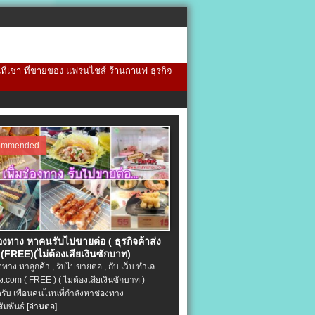
้นที่เช่า ที่ขายของ แฟรนไชส์ ร้านกาแฟ ธุรกิจ
ommended
่องทาง หาคนรับไปขายต่อ ( ธุรกิจค้าส่ง
(FREE)(ไม่ต้องเสียเงินซักบาท)
องทาง หาลูกค้า , รับไปขายต่อ , กับ เว็บ ทำเล
.com ( FREE ) ( ไม่ต้องเสียเงินซักบาท )
ครับ เพื่อนคนไหนที่กำลังหาช่องทาง
ัมพันธ์
[อ่านต่อ]