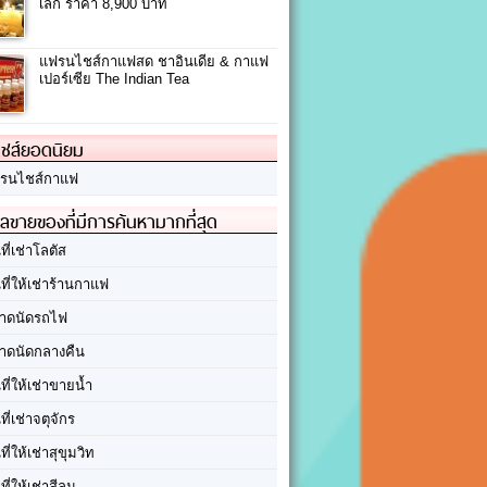
เล็ก ราคา 8,900 บาท
แฟรนไชส์กาแฟสด ชาอินเดีย & กาแฟ
เปอร์เซีย The Indian Tea
ชส์ยอดนิยม
รนไชส์กาแฟ
ลขายของที่มีการค้นหามากที่สุด
นที่เช่าโลตัส
นที่ให้เช่าร้านกาแฟ
าดนัดรถไฟ
าดนัดกลางคืน
นที่ให้เช่าขายน้ำ
นที่เช่าจตุจักร
นที่ให้เช่าสุขุมวิท
นที่ให้เช่าสีลม