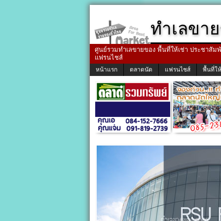
ทำเลขาย
ศูนย์รวมทำเลขายของ พื้นที่ให้เช่า ประชาสัมพัน
แฟรนไชส์
หน้าแรก
ตลาดนัด
แฟรนไชส์
พื้นที่ให