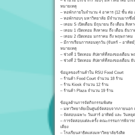
– จำนวน ประชากร รอบๆ มหาวิทยาลัย ประ
หมายเหตุ
– หอพักภายในจำนวน 4 อาคาร (12 ชั้น ต่อ
– หอพักรอบๆ มหาวิทยาลัย มีจำนวนมากซึ่งมี
– เทอม S เปิดเดือน มิถุนายน ถึง เดือน สิงห
– เทอม 1 เปิดเทอม สิงหาคม ถึง เดือน ธันว
– เทอม 2 เปิดเทอม มกราคม ถึง พฤษภาคม
– มีการเรียนการสอนทุกวัน (จันทร์ – อาทิตย์
หมายเหตุ
– ช่วงที่ 1 ปิดเทอม สัปดาห์ที่สองของเดือ
– ช่วงที่ 2 ปิดเทอม สัปดาห์ที่สองของเดือน 
ข้อมูลของร้านค้าใน RSU Food Court
– ร้านค้า Food Court จำนวน 18 ร้าน
– ร้าน Kiosk จำนวน 12 ร้าน
– ร้านค้า Plaza จำนวน 19 ร้าน
ข้อมูลด้านการจัดกิจกรรมพิเศษ
– มหาวิทยาลัยเป็นศูนย์จัดสอบจากภายนอก เ
– จัดสอบเฉพาะ วันเสาร์ อาทิตย์ และ วันหยุ
– การจัดสอบแต่ละครั้ง คณะกรรมการพิจารณ
เคียง
– โรงเรียนสาธิตแห่งมหาวิทยาลัยรังสิต