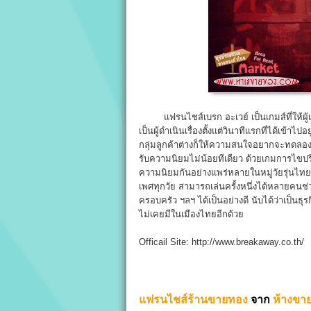
แฟรนไชส์เบรก อะเวย์ เป็นเกมส์ที่ให้ผู้เข้า
เป็นผู้ดำเนินเรื่องตั้งแต่วินาทีแรกที่ได้เข้
กลุ่มลูกค้าต่างก็ให้ความสนใจอยากจะทดลอง จ
รับความนิยมไม่น้อยทีเดียว ด้วยเกมการไขปริศน
ความนิยมกันอย่างแพร่หลายในหมู่วัยรุ่นไทย 
เพศทุกวัย สามารถเล่นครั้งหนึ่งได้หลายคนช่ว
ครอบครัว ฯลฯ ได้เป็นอย่างดี นับได้ว่าเป็นธุ
ไม่เคยมีในเมืองไทยอีกด้วย
Officail Site: http://www.breakaway.co.th/
แฟรนไชส์ร้านขายทอง
จาก
ห้างขา