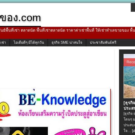
ของ.com
ธ์พื้นที่เช่า ตลาดนัด พื้นที่เช่าตลาดนัด ราคาค่าเช่าพื้นที่ ให้เช่าทำเลขายของ พื
้เช่า
ไอเดียดีๆ มีได้ทุกวัน
ธุรกิจ SME น่าสนใจ
ประชาสัมพันธ์ฟรี
Rec
[ธุรกิ
ประสบ
[ธุรกิจ
โดนๆ ม
ประสบก
ใจ…
[อ