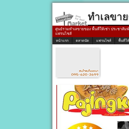
ทำเลขาย
ศูนย์รวมทำเลขายของ พื้นที่ให้เช่า ประชาสัมพัน
แฟรนไชส์
หน้าแรก
ตลาดนัด
แฟรนไชส์
พื้นที่ให