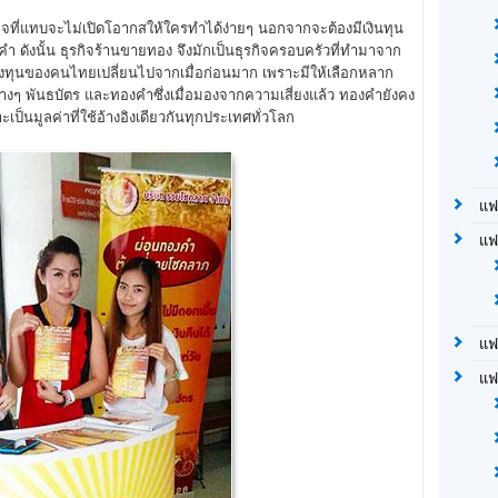
ที่แทบจะไม่เปิดโอากสให้ใครทำได้ง่ายๆ นอกจากจะต้องมีเงินทุน
ดังนั้น ธุรกิจร้านขายทอง จึงมักเป็นธุรกิจครอบครัวที่ทำมาจาก
ารลงทุนของคนไทยเปลี่ยนไปจากเมื่อก่อนมาก เพราะมีให้เลือกหลาก
างๆ พันธบัตร และทองคำซึ่งเมื่อมองจากความเสี่ยงแล้ว ทองคำยังคง
ป็นมูลค่าที่ใช้อ้างอิงเดียวกันทุกประเทศทั่วโลก
แฟ
แฟ
แฟ
แฟ