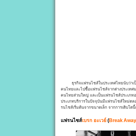
ธุรกิจแฟรนไชส์ในประเทศไทยนับว่าเป็นรูปแบ
คนไทยและไปซื้อแฟรนไชส์จากต่างประเทศมา ซึ
คนไทยส่วนใหญ่ และเป็นแฟรนไชส์ประเภทอา
ประเภทบริการในปัจจุบันมีแฟรนไชส์ใหม่ตลอ
รนไชส์เริ่มต้นจากขนาดเล็ก จากการเติบโตน
แฟรนไชส์
เบรก อะเวย์
(
Break Awa