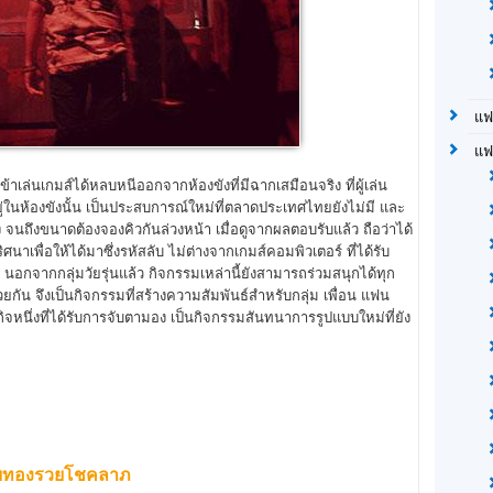
แฟ
แฟ
เล่นเกมส์ได้หลบหนีออกจากห้องขังที่มีฉากเสมือนจริง ที่ผู้เล่น
าไปอยู่ในห้องขังนั้น เป็นประสบการณ์ใหม่ที่ตลาดประเทศไทยยังไม่มี และ
นถึงขนาดต้องจองคิวกันล่วงหน้า เมื่อดูจากผลตอบรับแล้ว ถือว่าได้
าเพื่อให้ได้มาซึ่งรหัสลับ ไม่ต่างจากเกมส์คอมพิวเตอร์ ที่ได้รับ
นอกจากกลุ่มวัยรุ่นแล้ว กิจกรรมเหล่านี้ยังสามารถร่วมสนุกได้ทุก
ยกัน จึงเป็นกิจกรรมที่สร้างความสัมพันธ์สำหรับกลุ่ม เพื่อน แฟน
รกิจหนึ่งที่ได้รับการจับตามอง เป็นกิจกรรมสันทนาการรูปแบบใหม่ที่ยัง
ยทองรวยโชคลาภ