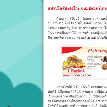
แฟรนไชส์ปาจิงโกะ ขนมปังปลาไทย
ด้วยความที่ปัจจุบัน วัฒนธรรมความเป็นญ
รุ่น สามารถเห็นได้ทั่วไปในสังคม ไม่ว่าจะ
วรรณกรรมต่างๆ เรียกได้ว่าเราสามารถเห็นได
วัฒนธรรมนี้เองทำให้อาหารหรือขนมญี่ปุ่นเป็นท
มีการแพร่กระจายอย่างรวดเร็วผ่านทางโซเชียล
แฟรนไชส์ปาจิงโกะ นั้นจับเอาขนมปังปลาไทย
ทันทีว่านี่คือขนมที่มีต้นตำหรับมาจากญี่ปุ่
เรื่อง นอกจากค่านิยมในความเป็นญี่ปุ่นของวัย
สอดไส้หลายอย่างให้ถูกปากคนไทย สามารถท
จึงทำให้ขนมปังปลาไทยากิกลายเป็นอีกตัวเลื