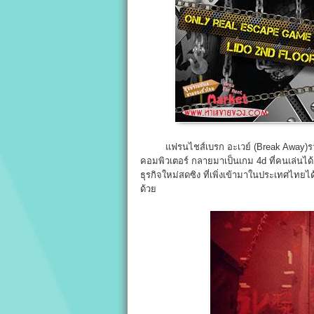
แฟรนไชส์เบรก อะเวย์ (Break Away)รายแร
คอมพิวเตอร์ กลายมาเป็นเกม 4d ที่คนเล่นได้
ธุรกิจใหม่สดซิง ที่เพิ่งเข้ามาในประเทศไทยได
ด้วย