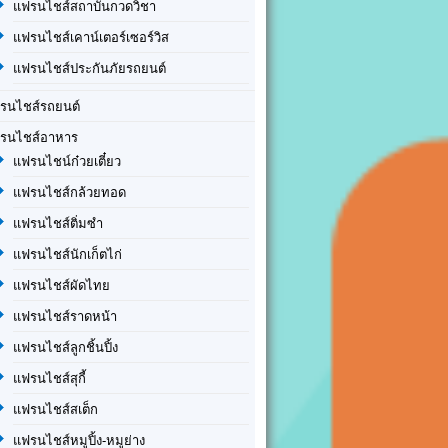
แฟรนไชส์สถาบันกวดวิชา
แฟรนไชส์เคาน์เตอร์เซอร์วิส
แฟรนไชส์ประกันภัยรถยนต์
รนไชส์รถยนต์
รนไชส์อาหาร
แฟรนไชน์ก๋วยเตี๋ยว
แฟรนไชส์กล้วยทอด
แฟรนไชส์ติ่มซำ
แฟรนไชส์นักเก็ตไก่
แฟรนไชส์ผัดไทย
แฟรนไชส์ราดหน้า
แฟรนไชส์ลูกชิ้นปิ้ง
แฟรนไชส์สุกี้
แฟรนไชส์สเต็ก
แฟรนไชส์หมูปิ้ง-หมูย่าง