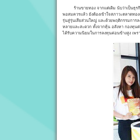
ร้านขายทอง จากแต่เดิม นับว่าเป็นธุรกิจ
พอสมควรแล้ว ยังต้องเข้าใจสภาวะตลาดทองคำ 
รุ่นสู่รุ่นเสียส่วนใหญ่ และด้วยพฤติกรรมก
หลายและสะดวก ทั้งจากหุ้น อสังหา กองทุนต่
ได้รับความนิยมในการลงทุนค่อนข้างสูง เพราะเ