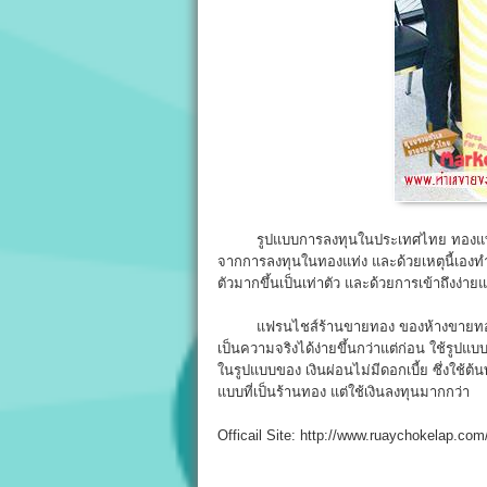
รูปแบบการลงทุนในประเทศไทย ทองแท่งแล
จากการลงทุนในทองแท่ง และด้วยเหตุนี้เองทำ
ตัวมากขึ้นเป็นเท่าตัว และด้วยการเข้าถึงง่
แฟรนไชส์ร้านขายทอง ของห้างขายทองรวยโ
เป็นความจริงได้ง่ายขึ้นกว่าแต่ก่อน ใช้รู
ในรูปแบบของ เงินผ่อนไม่มีดอกเบี้ย ซึ่งใช้ต
แบบที่เป็นร้านทอง แต่ใช้เงินลงทุนมากกว่า
Officail Site: http://www.ruaychokelap.com