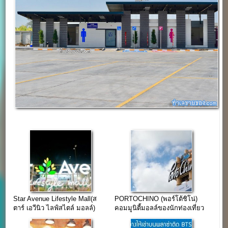
Star Avenue Lifestyle Mall(ส
PORTOCHINO (พอร์โต้ชิโน่)
ตาร์ เอวีนิว ไลฟ์สไตล์ มอลล์)
คอมมูนิตี้มอลล์ของนักท่องเที่ยว
เชียงใหม่