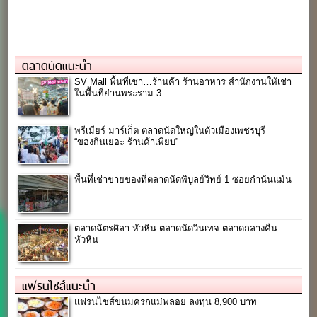
ตลาดนัดแนะนำ
SV Mall พื้นที่เช่า…ร้านค้า ร้านอาหาร สำนักงานให้เช่า
ในพื้นที่ย่านพระราม 3
พรีเมียร์ มาร์เก็ต ตลาดนัดใหญ่ในตัวเมืองเพชรบุรี
“ของกินเยอะ ร้านค้าเพียบ”
พื้นที่เช่าขายของที่ตลาดนัดพิบูลย์วิทย์ 1 ซอยกำนันแม้น
ตลาดฉัตรศิลา หัวหิน ตลาดนัดวินเทจ ตลาดกลางคืน
หัวหิน
แฟรนไชส์แนะนำ
แฟรนไชส์ขนมครกแม่พลอย ลงทุน 8,900 บาท