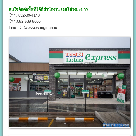
สนใจติดต่อพื้นที่ได้ที่สำนักงาน
เอสโซ่วังมะนาว
โทร. 032-89-4148
โทร.092-539-9666
Line ID: @essowangmanao