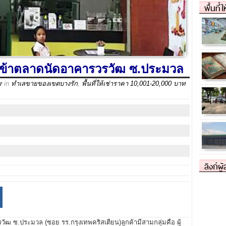
พื้นที่
งข้าตลาดนัดอาคารวรวัฒ ซ.ประมวล
r
in
ทำเลขายของเขตบางรัก
,
พื้นที่ให้เช่าราคา 10,001-20,000 บาท
ลิงก์ผู
ัฒ ซ.ประมวล (ซอย รร.กรุงเทพคริสเตียน)ลูกค้ามีสามกลุ่มคือ ผู้