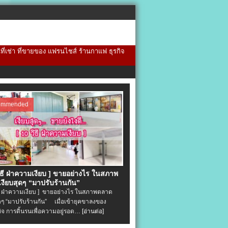
้นที่เช่า ที่ขายของ แฟรนไชส์ ร้านกาแฟ ธุรกิจ
ommended
วิธี ฝ่าความเงียบ ] ขายอย่างไร ในสภาพ
งียบสุดๆ “มาปรับร้านกัน”
ิธี ฝ่าความเงียบ ] ขายอย่างไร ในสภาพตลาด
ุดๆ “มาปรับร้านกัน” เมื่อเข้ายุคขาลงของ
ิจ การดิ้นรนเพื่อความอยู่รอด…
[อ่านต่อ]