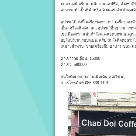
ปกครองนักเรียน, พนักงานออฟฟิต, ต่างชาติที
สามารถทำเป็นที่พักหรือ ติวเตอร์ ค่าเช่าต่อเด
อุปกรณ์มี ดังนี้ เครื่องชงกาแฟ 1 เครื่องสองหั
เย็น เครื่องคิดเงิน และอุปกรณ์อื่นๆ สามาร
เซงเนื่องจาก แฟนกำลังจะคลอดบุตรและคุณแม
อยู่ในบริเวณรอบๆเยอะครับ สนใจติดต่อถามไ
เหมาะสำหรับ: ขายเครื่องดื่ม อาหาร ขนม 
ค่าเช่ารายเดือน: 15000
ค่าเซ้ง: 580000
สนใจติดต่อสอบถามเพิ่มเติม คุณวิชาญ
เบอร์โทรศัพท์ 086-638-1191