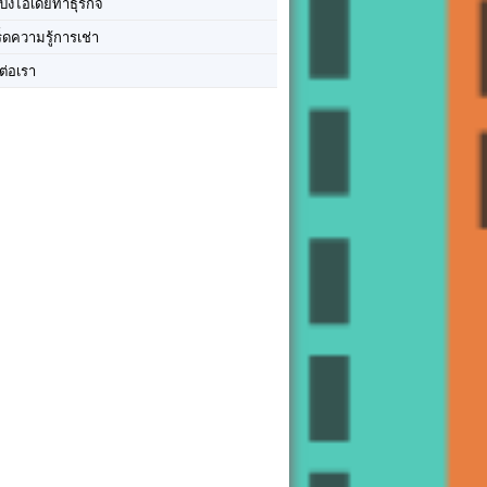
ปิ๊งไอเดียทำธุรกิจ
ร็ดความรู้การเช่า
ต่อเรา