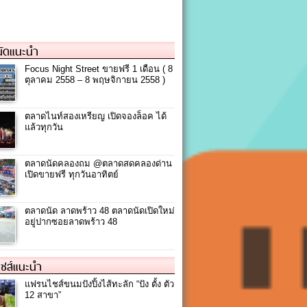
ัดแนะนำ
Focus Night Street ขายฟรี 1 เดือน ( 8
ตุลาคม 2558 – 8 พฤษจิกายน 2558 )
ตลาดไนท์สองเหรียญ เปิดจองล็อค ได้
แล้วทุกวัน
ตลาดนัดคลองถม @ตลาดสดคลองด่าน
เปิดขายฟรี ทุกวันอาทิตย์
ตลาดนัด ลาดพร้าว 48 ตลาดนัดเปิดใหม่
อยู่ปากซอยลาดพร้าว 48
ชส์แนะนำ
แฟรนไชส์ขนมปังปิ้งไส้ทะลัก “ปัง ตั้ง ตัว
12 สาขา”