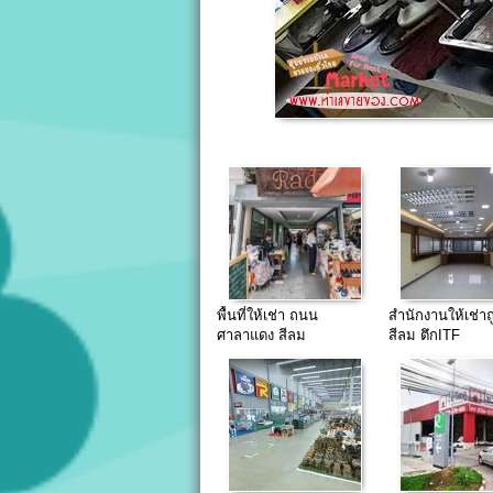
พื้นที่ให้เช่า ถนน
สำนักงานให้เช่า
ศาลาแดง สีลม
สีลม ตึกITF