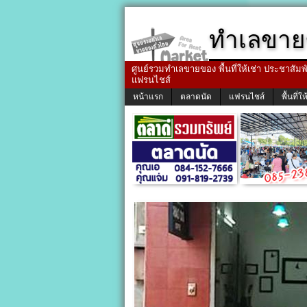
ทำเลขาย
ศูนย์รวมทำเลขายของ พื้นที่ให้เช่า ประชาสัมพัน
แฟรนไชส์
หน้าแรก
ตลาดนัด
แฟรนไชส์
พื้นที่ให