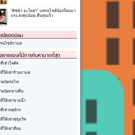
“พิซซ่า อะโลฮ่า” แฟรนไชส์น้องใหม่มา
แรง,ลงทุนน้อย,คืนทุนเร็ว
ชส์ยอดนิยม
รนไชส์กาแฟ
ลขายของที่มีการค้นหามากที่สุด
นที่เช่าโลตัส
นที่ให้เช่าร้านกาแฟ
าดนัดรถไฟ
าดนัดกลางคืน
นที่ให้เช่าขายน้ำ
นที่เช่าจตุจักร
นที่ให้เช่าสุขุมวิท
นที่ให้เช่าสีลม