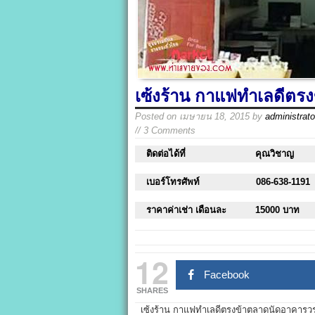
เซ้งร้าน กาแฟทำเลดีตร
Posted on
เมษายน 18, 2015
by
administrato
// 3 Comments
ติดต่อได้ที่
คุณวิชาญ
เบอร์โทรศัพท์
086-638-1191
ราคาค่าเช่า เดือนละ
15000 บาท
12
Facebook
SHARES
เซ้งร้าน กาแฟทำเลดีตรงข้าตลาดนัดอาคารวรว