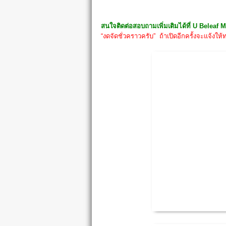
สนใจติดต่อสอบถามเพิ่มเติมได้ที่
U Beleaf M
“งดจัดชั่วคราวครับ” ถ้าเปิดอีกครั้งจะแจ้งใ