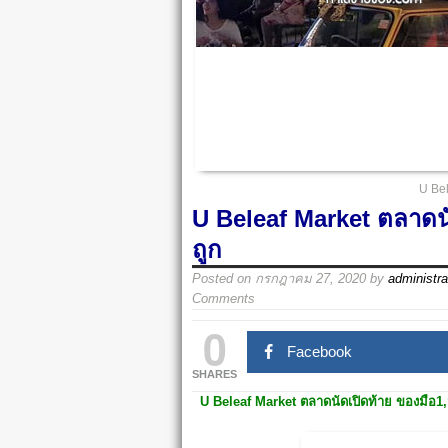
U Bel
U Beleaf Market ตลาดนั
ถูก
Posted on
กรกฎาคม 27, 2020
by
administra
Comments
0
Facebook
SHARES
U Beleaf Market
ตลาดนัดเปิดท้าย ของมือ1,