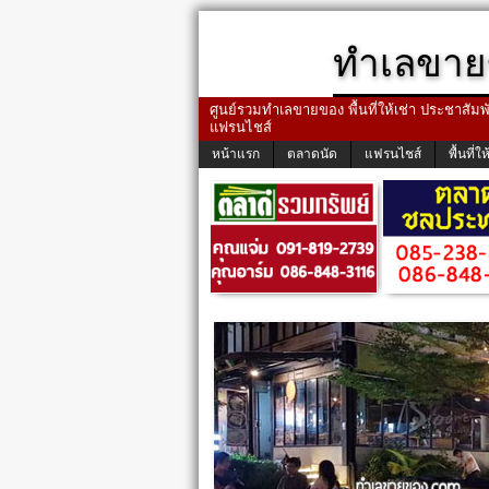
ทำเลขาย
ศูนย์รวมทำเลขายของ พื้นที่ให้เช่า ประชาสัมพัน
แฟรนไชส์
หน้าแรก
ตลาดนัด
แฟรนไชส์
พื้นที่ให