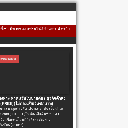
้นที่เช่า ที่ขายของ แฟรนไชส์ ร้านกาแฟ ธุรกิจ
ommended
่องทาง หาคนรับไปขายต่อ ( ธุรกิจค้าส่ง
(FREE)(ไม่ต้องเสียเงินซักบาท)
องทาง หาลูกค้า , รับไปขายต่อ , กับ เว็บ ทำเล
.com ( FREE ) ( ไม่ต้องเสียเงินซักบาท )
ครับ เพื่อนคนไหนที่กำลังหาช่องทาง
ัมพันธ์
[อ่านต่อ]