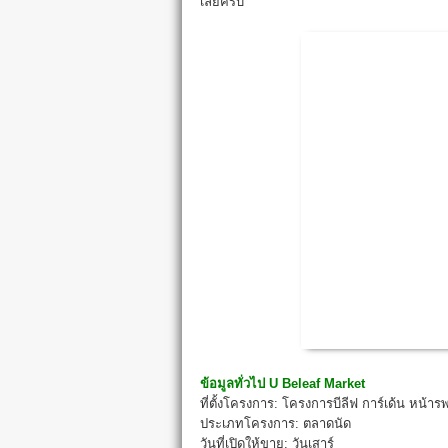
เลยครับ
ข้อมูลทั่วไป
U Beleaf Market
ที่ตั้งโครงการ: โครงการบีลีฟ การ์เด้น หน้าร
ประเภทโครงการ: ตลาดนัด
วันที่เปิดให้ขาย: วันเสาร์