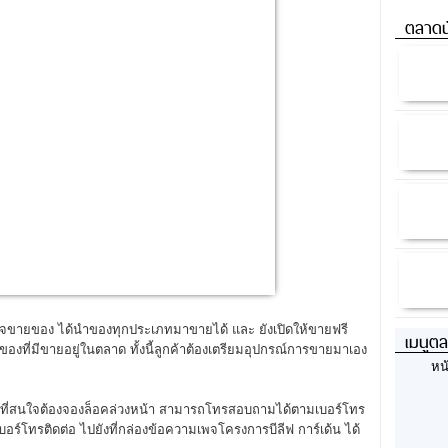
ตลาดน
สนใจขายของ ได้นำของทุกประเภทมาขายได้ และ ยังเปิดให้ขายฟรี
เมนูต
ับของที่มีขายอยู่ในตลาด ทั้งนี้ลูกค้าต้องเตรียมอุปกรณ์การขายมาเอง
หน
นๆ ที่สนใจต้องจองล็อคล่วงหน้า สามารถโทรสอบถามได้ตามเบอร์โทร
เบอร์โทรติดต่อ ไปยังที่กล่องข้อความเพจโครงการบีลีฟ การ์เด้น ได้