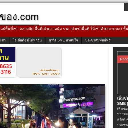
ของ.com
ธ์พื้นที่เช่า ตลาดนัด พื้นที่เช่าตลาดนัด ราคาค่าเช่าพื้นที่ ให้เช่าทำเลขายของ พื
้เช่า
ไอเดียดีๆ มีได้ทุกวัน
ธุรกิจ SME น่าสนใจ
ประชาสัมพันธ์ฟรี
Rec
เพิ่มช
SME )
เพิ่มช่
ขายของ
สวัสดี 
ประชาส