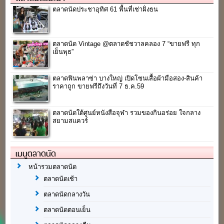
ตลาดนัดประชาอุทิศ 61 พื้นที่เช่าฝั่งธน
ตลาดนัด Vintage @ตลาดชัชวาลคลอง 7 “ขายฟรี ทุก
เย็นพุธ”
ตลาดฟินพลาซ่า บางใหญ่ เปิดโซนเสื้อผ้ามือสอง-สินค้า
ราคาถูก ขายฟรีถึงวันที่ 7 ธ.ค.59
ตลาดนัดใต้ศูนย์หนังสือจุฬา รวมของกินอร่อย ใจกลาง
สยามสแควร์
เมนูตลาดนัด
หน้ารวมตลาดนัด
ตลาดนัดเช้า
ตลาดนัดกลางวัน
ตลาดนัดตอนเย็น