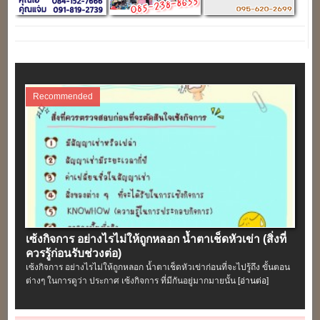
Recommended
เซ้งกิจการ อย่างไรไม่ให้ถูกหลอก น้ำตาเช็ดหัวเข่า (สิ่งที่
ควรรู้ก่อนรับช่วงต่อ)
เซ้งกิจการ อย่างไรไม่ให้ถูกหลอก น้ำตาเช็ดหัวเข่าก่อนที่จะไปรู้ถึง ขั้นตอน
ต่างๆ ในการดูว่า ประกาศ เซ้งกิจการ ที่มีกันอยู่มากมายนั้น
[อ่านต่อ]