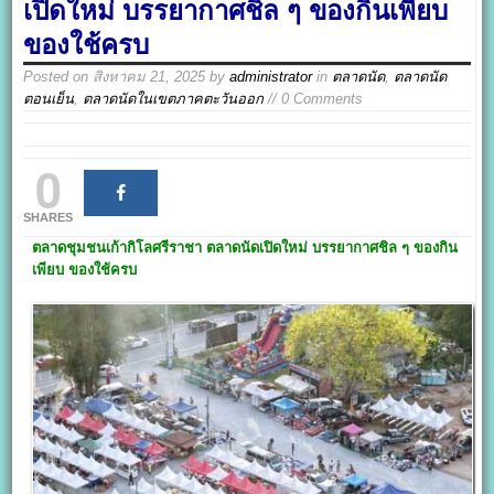
เปิดใหม่ บรรยากาศชิล ๆ ของกินเพียบ
ของใช้ครบ
Posted on
สิงหาคม 21, 2025
by
administrator
in
ตลาดนัด
,
ตลาดนัด
ตอนเย็น
,
ตลาดนัดในเขตภาคตะวันออก
// 0 Comments
0
SHARES
ตลาดชุมชนเก้ากิโลศรีราชา
ตลาดนัดเปิดใหม่ บรรยากาศชิล ๆ ของกิน
เพียบ ของใช้ครบ