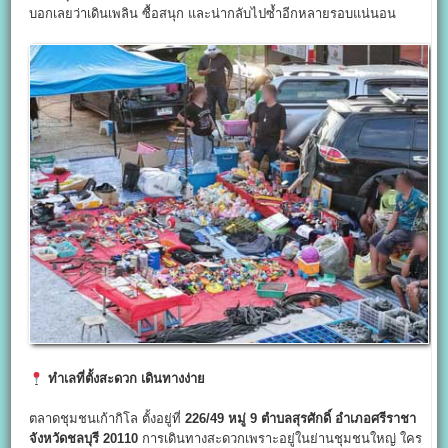
บอกเลยว่าเดินเพลิน ซื้อสนุก และน่ากลับไปซ้ำอีกหลายรอบแน่นอน
ทำเลที่ตั้งสะดวก เดินทางง่าย
ตลาดชุมชนเก้ากิโล ตั้งอยู่ที่
226/49
หมู่ 9
ตำบลสุรศักดิ์ อำเภอศรีราชา
จังหวัดชลบุรี 20110
การเดินทางสะดวกเพราะอยู่ในย่านชุมชนใหญ่ ใคร