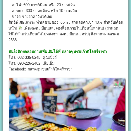
– ค่าไฟ: 600 บาท/เดือน หรือ 20 บาท/วัน
– ค่าขยะ: 300 บาท/เดือน หรือ 10 บาท/วัน
– ขาจร จ่ายราคาวันได้เลย
สิทธิพิเศษเฉพาะ ทำเลขายของ .com : ส่วนลดค่าเช่า 40% สำหรับเดือน
หน้า!
เพียงลงทะเบียนและจองล็อคภายในเดือนนี้เท่านั้น! (ส่วนลด
ใช้ได้สำหรับเดือนถัดไปหลังจากลงทะเบียนนะครับ) สิงหาคม- ตุลาคม
2568
สนใจติดต่อสอบถามเพิ่มเติมได้ที่
ตลาดชุมชนเก้ากิโลศรีราชา
โทร. 082-335-8245 คุณเบียร์
โทร. 098-226-2482 เสี่ยเอ็ม
Facebook: ตลาดชุมชนเก้ากิโลศรีราชา