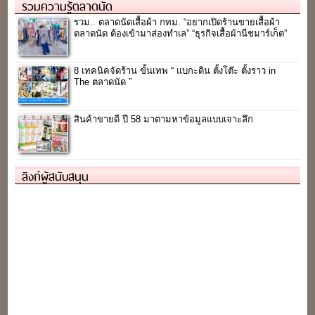
รวมความรู้ตลาดนัด
รวม.. ตลาดนัดเสื้อผ้า กทม. “อยากเปิดร้านขายเสื้อผ้า
ตลาดนัด ต้องเข้ามาส่องทำเล” “ธุรกิจเสื้อผ้านีชมาร์เก็ต”
8 เทคนิคจัดร้าน ขั้นเทพ “ แบกะดิน ตั้งโต๊ะ ตั้งราว in
The ตลาดนัด ”
สินค้าขายดี ปี 58 มาตามหาข้อมูลแบบเจาะลึก
ลิงก์ผู้สนับสนุน