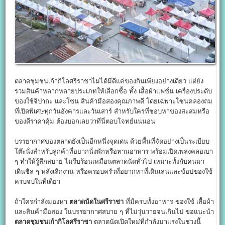
ตลาดชุมชนเก้ากิโลศรีราชาไม่ได้มีดีแค่ของกินเพียงอย่างเดียว แต่ยัง
รวมสินค้าหลากหลายประเภทให้เลือกซื้อ ทั้ง เสื้อผ้าแฟชั่น เครื่องประดับ
ของใช้จิปาถะ และโซน สินค้ามือสองคุณภาพดี โดยเฉพาะโซนคลองถม
ที่เปิดพิเศษทุกวันอังคารและวันเสาร์ สำหรับใครที่ชอบหาของสะสมหรือ
ของดีราคาคุ้ม ต้องบอกเลยว่าที่นี่ตอบโจทย์แน่นอน
บรรยากาศของตลาดยังเป็นอีกหนึ่งจุดเด่น ด้วยพื้นที่จัดอย่างเป็นระเบียบ
โต๊ะนั่งสำหรับลูกค้าที่อยากนั่งพักหรือทานอาหาร พร้อมเปิดเพลงคลอเบา
ๆ ทำให้รู้สึกสบาย ไม่รีบร้อนเหมือนตลาดนัดทั่วไป เหมาะทั้งกับคนมา
เดินชิล ๆ หลังเลิกงาน หรือครอบครัวที่อยากหาที่เดินเล่นและช้อปของใช้
ครบจบในที่เดียว
ถ้าใครกำลังมองหา
ตลาดนัดในศรีราชา
ที่มีครบทั้งอาหาร ของใช้ เสื้อผ้า
และสินค้ามือสอง ในบรรยากาศสบาย ๆ ที่ไม่วุ่นวายจนเกินไป ขอแนะนำ
ตลาดชุมชนเก้ากิโลศรีราชา
ตลาดนัดเปิดใหม่ที่กำลังมาแรงในช่วงนี้