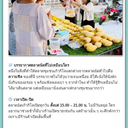
บรรยากาศตลาดนัดที่ไม่เหมือนใคร
หนึ่งในสิ่งที่ทำให้ตลาดชุมชนเก้ากิโลแตกต่างจากตลาดนัดทั่วไปคือ
ความชิล
ของที่นี่ บรรยากาศไม่ได้วุ่นวายจนเหนื่อย มีโต๊ะนั่งให้นั่งพัก
นั่งกินของอร่อย ๆ พร้อมฟังเพลงเบา ๆ จากลำโพง ทำให้รู้สึกเหมือนไม่
ได้มาเดินตลาด แต่เหมือนมานั่งเล่นคาเฟ่กลางชุมชนมากกว่า
เวลาเปิด–ปิด
ตลาดนัดเก้ากิโลเปิดทุกวัน
ตั้งแต่ 15.00 – 21.00
น.
ไม่มีวันหยุด ใคร
อยากมาช่วงเช้าก็มีบางร้านเปิดขายเช่นกัน แต่ถ้ามาเย็น ๆ จะคึกคักกว่า
เพราะมีร้านค้าเปิดเต็มพื้นที่