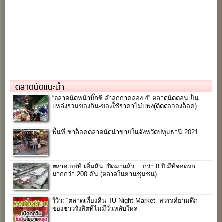
ตลาดนัดแนะนำ
“ตลาดนัดหน้าบิ๊กซี ลำลูกกาคลอง 4” ตลาดนัดตอนเย็น
แหล่งรวมของกิน-ของใช้ราคาไม่แพง(ติดต่อจองล็อค)
พื้นที่เช่าล็อคตลาดนัดน่าขายในจังหวัดปทุมธานี 2021
ตลาดเอสที เพิ่มสิน เปิดมาแล้ว… กว่า 8 ปี มีที่จอดรถ
มากกว่า 200 คัน (ตลาดในย่านชุมชน)
รีวิว: “ตลาดเที่ยงคืน TU Night Market” สวรรค์ยามดึก
ของชาวรังสิตที่ไม่มีวันหลับใหล