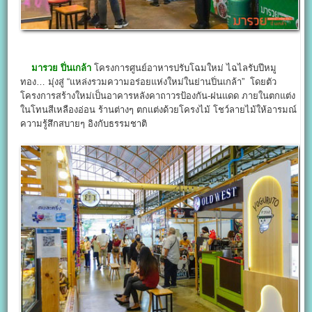
มารวย ปิ่นเกล้า
โครงการศูนย์อาหารปรับโฉมใหม่ ไฉไลรับปีหมู
ทอง… มุ่งสู่ “แหล่งรวมความอร่อยแห่งใหม่ในย่านปิ่นเกล้า” โดยตัว
โครงการสร้างใหม่เป็นอาคารหลังคาถาวรป้องกัน-ฝนแดด ภายในตกแต่ง
ในโทนสีเหลืองอ่อน ร้านต่างๆ ตกแต่งด้วยโครงไม้ โชว์ลายไม้ให้อารมณ์
ความรู้สึกสบายๆ อิงกับธรรมชาติ