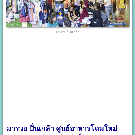
มารวย ปิ่นเกล้า
มารวย ปิ่นเกล้า ศูนย์อาหารโฉมใหม่