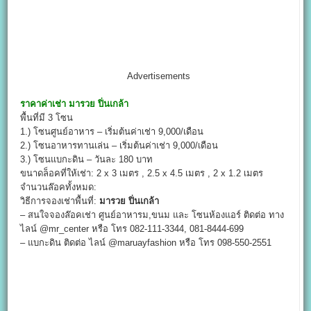
Advertisements
ราคาค่าเช่า
มารวย ปิ่นเกล้า
พื้นที่มี 3 โซน
1.) โซนศูนย์อาหาร – เริ่มต้นค่าเช่า 9,000/เดือน
2.) โซนอาหารทานเล่น – เริ่มต้นค่าเช่า 9,000/เดือน
3.) โซนแบกะดิน – วันละ 180 บาท
ขนาดล็อคที่ให้เช่า: 2 x 3 เมตร , 2.5 x 4.5 เมตร , 2 x 1.2 เมตร
จำนวนล๊อคทั้งหมด:
วิธีการจองเช่าพื้นที่:
มารวย ปิ่นเกล้า
– สนใจจองล๊อคเช่า ศูนย์อาหารม,ขนม และ โซนห้องแอร์ ติดต่อ ทาง
ไลน์ @mr_center หรือ โทร 082-111-3344, 081-8444-699
– แบกะดิน ติดต่อ ไลน์ @maruayfashion หรือ โทร 098-550-2551