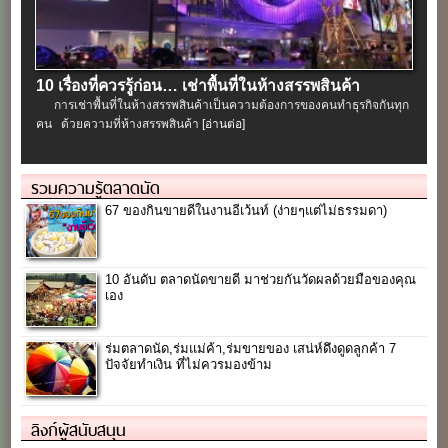
10 เรื่องที่ควรรู้ก่อน… เช่าพื้นที่ในห้างสรรพสินค้า
การเช่าพื้นที่ในห้างสรรพสินค้าเป็นความต้องการของคนทำธุรกิจกันทุก
คน ด้วยความที่ห้างสรรพสินค้า
[อ่านต่อ]
รวมความรู้ตลาดนัด
67 ของกินขายดีในงานอีเว้นท์ (ง่ายๆแต่ไม่ธรรมดา)
10 อันดับ ตลาดนัดขายดี มาช่วยกันวัดผลด้วยมือของคุณ
เอง
ร่มตลาดนัด,ร่มแม่ค้า,ร่มขายของ เสน่ห์ดึงดูดลูกค้า 7
ปัจจัยทำเงิน ที่ไม่ควรมองข้าม
ลิงก์ผู้สนับสนุน