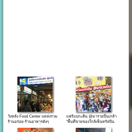
วังหลัง Food Center แหล่งรวม
แฟร์แบกะดิน @มารวยปิ่นเกล้า
ร้านอร่อย-ร้านอาหารดังๆ
“พื้นที่ขายของใกล้เซ็นทรัลปิ่น
มากมาย(ติดต่อเช่าพื้นที่)
เกล้า”