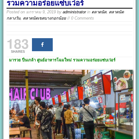
รวมความอร่อยแซ่บเว่อร์
Posted on
มกราคม 9, 2019
by
administrator
in
ตลาดนัด
,
ตลาดนัด
กลางวัน
,
ตลาดนัดเขตบางกอกน้อย
// 0 Comments
183
SHARES
มารวย ปิ่นเกล้า
ศูนย์อาหารโฉมใหม่
รวมความอร่อยแซ่บเว่อร์