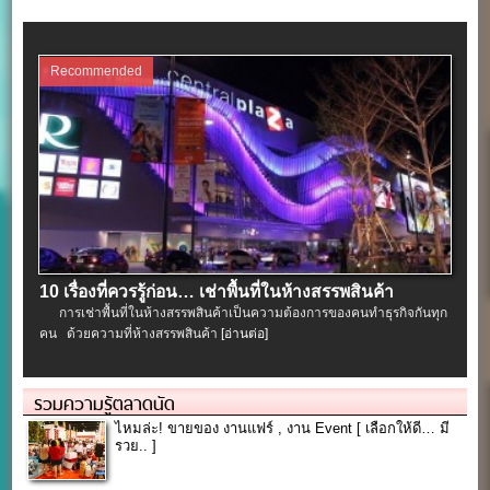
Recommended
10 เรื่องที่ควรรู้ก่อน… เช่าพื้นที่ในห้างสรรพสินค้า
การเช่าพื้นที่ในห้างสรรพสินค้าเป็นความต้องการของคนทำธุรกิจกันทุก
คน ด้วยความที่ห้างสรรพสินค้า
[อ่านต่อ]
รวมความรู้ตลาดนัด
ไหมล่ะ! ขายของ งานแฟร์ , งาน Event [ เลือกให้ดี… มี
รวย.. ]