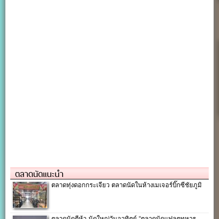
ตลาดนัดแนะนำ
ตลาดทุ่งดอกกระเจียว ตลาดนัดในห้างเมเจอร์บิ๊กซีชัยภูมิ
ตลาดนัดตีห้า-นัดใหญ่วันอาทิตย์ “ตลาดนัดแฟลตทหาร