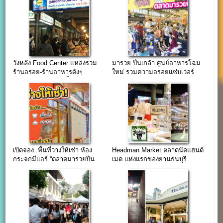
วังหลัง Food Center แหล่งรวม
มารวย ปิ่นเกล้า ศูนย์อาหารโฉม
ร้านอร่อย-ร้านอาหารดังๆ
ใหม่ รวมความอร่อยแซ่บเว่อร์
มากมาย(ติดต่อเช่าพื้นที่)
เปิดจอง..พื้นที่ว่างให้เช่า ห้อง
Headman Market ตลาดนัดแฮนด์
กระจกมีแอร์ “ตลาดมารวยปิ่น
เมด แห่งแรกของย่านธนบุรี
เกล้า”