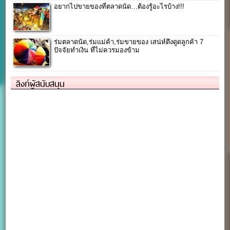
อยากไปขายของที่ตลาดนัด…ต้องรู้อะไรบ้าง!!!
ร่มตลาดนัด,ร่มแม่ค้า,ร่มขายของ เสน่ห์ดึงดูดลูกค้า 7
ปัจจัยทำเงิน ที่ไม่ควรมองข้าม
ลิงก์ผู้สนับสนุน