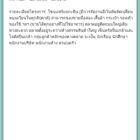
รายละเอียดโครงการ: โซนแฟร์แบกะดิน (มีการจัดงานอีเว้นท์ผลัดเปลี่ยน
หมุนเวียนในทุกสัปดาห์) สามารถของขายมือสอง เสื้อผ้า กระเป๋า รองเท้า
ของใช้ ฯลฯ (ขายได้ทุกอย่างที่ไม่ใช่อาหาร) ตลาดอยู่ติดถนนใหญ่เดิน
ทางสะดวก ตลาดตั้งอยู่ระหว่างห้างสรรพสินค้าใหญ่ เซ็นทรัลปิ่นเกล้าและ
โลตัสปิ่นเกล้า กลุ่มลูกค้าหลักของทางตลาด จะเป็น นักเรียน นักศึกษา
พนักงานบริษัท พนักงานห้าง ครอบครัว