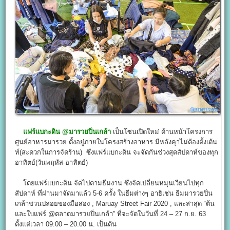
แฟร์แบกะดิน @มารวยปิ่นเกล้า
เป็นโซนเปิดใหม่ ด้านหน้าโครงการ
ศูนย์อาหารมารวย ตั้งอยู่ภายในโครงสร้างอาหาร มีหลังคุาไม่ต้องตั้งเต้น
ท์(สะดวกในการจัดร้าน) ซึ่งแฟร์แบกะดิน จะจัดกันช่วงสุดสัปดาห์ของทุก
อาทิตย์(วันพฤหัส-อาทิตย์)
โดยแฟร์แบกะดิน จัดไปตามธีมงาน ซึ่งจัดเปลี่ยนหมุนเวียนไปทุก
สัปดาห์ ที่ผ่านมาจัดมาแล้ว 5-6 ครั้ง ในธีมต่างๆ อาธิเช่น ธีมมารวยปิ่น
เกล้าชวนปล่อยของมือสอง , Maruay Street Fair 2020 , และล่าสุด “ต้น
และใบแฟร์ @ตลาดมารวยปิ่นเกล้า” ที่จะจัดในวันที่ 24 – 27 ก.ย. 63
ตั้งแต่เวลา 09:00 – 20:00 น. เป็นต้น