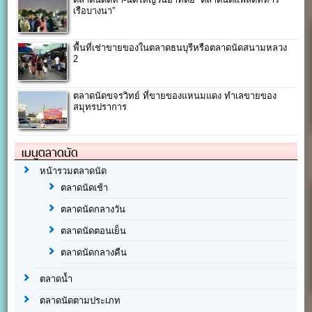
เรือบางนา”
พื้นที่เช่าขายของในตลาดธนบุรีหรือตลาดนัดสนามหลวง
2
ตลาดนัดขจรวิทย์ ที่ขายของแหนมแดง ทำเลขายของ
สมุทรปราการ
เมนูตลาดนัด
หน้ารวมตลาดนัด
ตลาดนัดเช้า
ตลาดนัดกลางวัน
ตลาดนัดตอนเย็น
ตลาดนัดกลางคืน
ตลาดน้ำ
ตลาดนัดตามประเภท