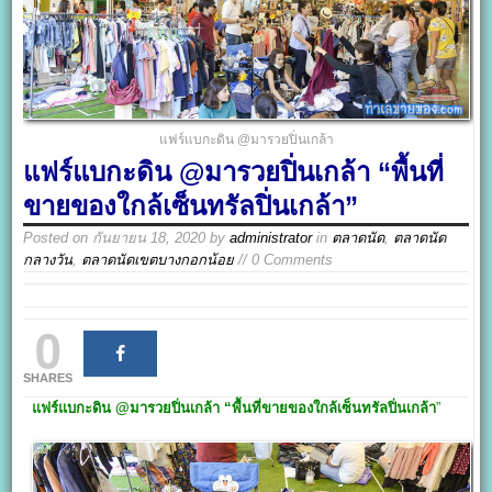
แฟร์แบกะดิน @มารวยปิ่นเกล้า
แฟร์แบกะดิน @มารวยปิ่นเกล้า “พื้นที่
ขายของใกล้เซ็นทรัลปิ่นเกล้า”
Posted on
กันยายน 18, 2020
by
administrator
in
ตลาดนัด
,
ตลาดนัด
กลางวัน
,
ตลาดนัดเขตบางกอกน้อย
// 0 Comments
0
SHARES
แฟร์แบกะดิน @
มารวยปิ่นเกล้า
“พื้นที่ขายของใกล้
เซ็นทรัลปิ่นเกล้า
”