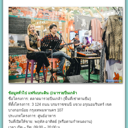
ข้อมูลทั่วไป
แฟร์แบกะดิน @มารวยปิ่นเกล้า
ชื่อโครงการ: ตลาดมารวยปิ่นเกล้า (พื้นที่เช่าตามธีม)
ที่ตั้งโครงการ: 3 124 ถนน บรมราชชนนี แขวง อรุณอมรินทร์ เขต
บางกอกน้อย กรุงเทพมหานคร 107
ประเภทโครงการ: ศูนย์อาหาร
วันที่เปิดให้ขาย: พฤหัส-อาทิตย์ (หรือตามกำหนดงาน)
เวลา เปิด – ปิด: 09:00 – 20:00 น.