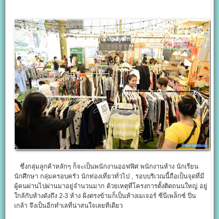
ซึ่งกลุ่มลูกค้าหลักๆ ก็จะเป็นพนักงานออฟฟิศ พนักงานห้าง นักเรียน
นักศึกษา กลุ่มครอบครัว นักท่องเที่ยวทั่วไป , รอบบริเวณนี้ถือเป็นจุดที่มี
ผู้คนผ่านไปผ่านมาอยู่จำนวนมาก ด้วยเหตุที่โครงการตั้งติดถนนใหญ่ อยู่
ใกล้กับห้างดังถึง 2-3 ห้าง ฝั่งตรงข้ามก็เป็นห้างเมเจอร์ ซีนีเพล็กซ์ ปิ่น
เกล้า จึงเป็นอีกทำเลที่น่าสนใจเลยทีเดียว