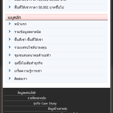
พื้นที่ให้เช่าราคา 50,001 บาทขึ้นไป
เมนูหลัก
หน้าแรก
รวมข้อมูลตลาดนัด
พื้นที่เช่า พื้นที่ให้เช่า
รวมแฟรนไชส์น่าลงทุน
ชุมชนสนทนาพ่อค้าแม่ค้า
จุดปิ๊งไอเดียทำธุรกิจ
เกร็ดความรู้การเช่า
ติดต่อเรา
ข้อมูลแฟรนไชส์
รายชื่อตลาดนัด
ธุรกิจ Case Study
ข้อมูลร้านขายส่ง