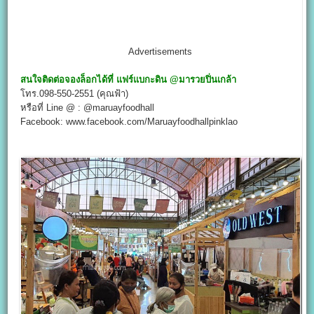
Advertisements
สนใจติดต่อจองล็อกได้ที่
แฟร์แบกะดิน
@
มารวยปิ่นเกล้า
โทร.098-550-2551 (คุณฟ้า)
หรือที่ Line @ : @maruayfoodhall
Facebook: www.facebook.com/Maruayfoodhallpinklao