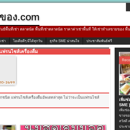
ของ.com
ธ์พื้นที่เช่า ตลาดนัด พื้นที่เช่าตลาดนัด ราคาค่าเช่าพื้นที่ ให้เช่าทำเลขายของ พื
้เช่า
ไอเดียดีๆ มีได้ทุกวัน
ธุรกิจ SME น่าสนใจ
ประชาสัมพันธ์ฟรี
แฟรนไชส์เครื่องดื่ม
Rec
ุกชนิด แฟรนไชส์เครื่องดื่มอัพเดทล่าสุด ไม่ว่าจะเป็นแฟรนไชส์
เพิ่มช
SME )
เพิ่มช่
ขายของ
สวัสดี 
ประชาส