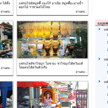
ได้ทั้ง
แฟรนไชส์สมูทตี้ แมงโก้ มาเนีย สมูทตี้มะม่วงน้ำ
ดอกไม้ ราชาผลไม้ไทย
อ่านต่อ...
อ่านต่อ...
เมนูแฟ
แฟ
แฟ
แฟรนไชส์ชาไข่มุก โอชายะ ชาไข่มุกไต้หวันแท้
โดยคนไต้หวันตัวจริง
อ่านต่อ...
อ่านต่อ...
แฟ