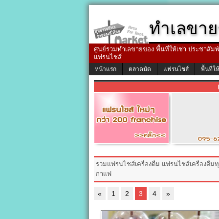
ทำเลขาย
ศูนย์รวมทำเลขายของ พื้นที่ให้เช่า ประชาสัมพัน
แฟรนไชส์
หน้าแรก
ตลาดนัด
แฟรนไชส์
พื้นที่ให
รวมแฟรนไชส์เครื่องดื่ม แฟรนไชส์เครื่องดื่มท
กาแฟ
«
1
2
3
4
»