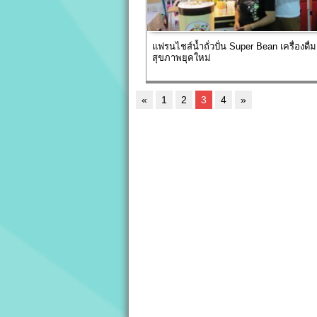
แฟรนไชส์น้ำถั่วปั่น Super Bean เครื่องดื่มเ
สุขภาพยุคใหม่
«
1
2
3
4
»