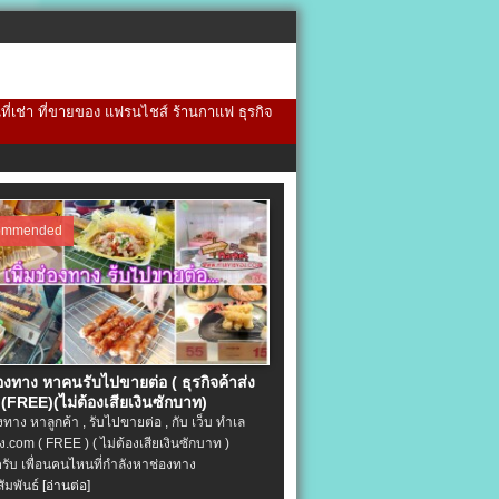
้นที่เช่า ที่ขายของ แฟรนไชส์ ร้านกาแฟ ธุรกิจ
ommended
่องทาง หาคนรับไปขายต่อ ( ธุรกิจค้าส่ง
(FREE)(ไม่ต้องเสียเงินซักบาท)
องทาง หาลูกค้า , รับไปขายต่อ , กับ เว็บ ทำเล
.com ( FREE ) ( ไม่ต้องเสียเงินซักบาท )
ครับ เพื่อนคนไหนที่กำลังหาช่องทาง
ัมพันธ์
[อ่านต่อ]