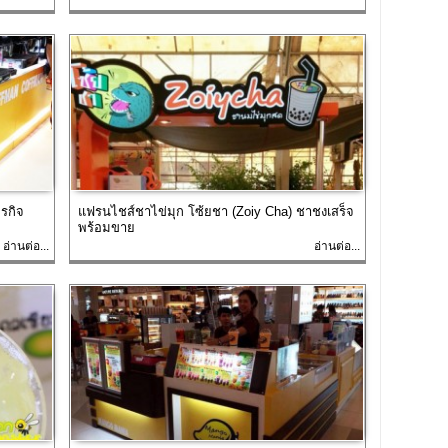
รกิจ
แฟรนไชส์ชาไข่มุก โซ้ยชา (Zoiy Cha) ชาชงเสร็จ
พร้อมขาย
อ่านต่อ...
อ่านต่อ...