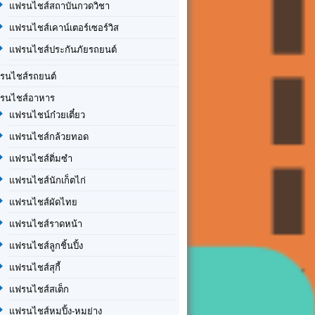
แฟรนไชส์สถาบันกวดวิชา
แฟรนไชส์เคาน์เตอร์เซอร์วิส
แฟรนไชส์ประกันภัยรถยนต์
รนไชส์รถยนต์
รนไชส์อาหาร
แฟรนไชน์ก๋วยเตี๋ยว
แฟรนไชส์กล้วยทอด
แฟรนไชส์ติ่มซำ
แฟรนไชส์นักเก็ตไก่
แฟรนไชส์ผัดไทย
แฟรนไชส์ราดหน้า
แฟรนไชส์ลูกชิ้นปิ้ง
แฟรนไชส์สุกี้
แฟรนไชส์สเต็ก
แฟรนไชส์หมูปิ้ง-หมูย่าง