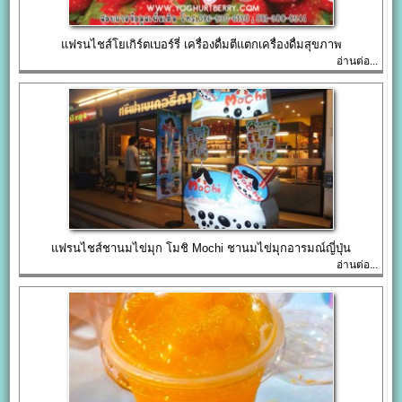
แฟรนไชส์โยเกิร์ตเบอร์รี่ เครื่องดื่มตีแตกเครื่องดื่มสุขภาพ
อ่านต่อ...
แฟรนไชส์ชานมไข่มุก โมชิ Mochi ชานมไข่มุกอารมณ์ญี่ปุ่น
อ่านต่อ...