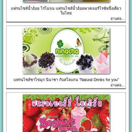
แฟรนไชส์น้ำอ้อย ไร่ไม่จน แฟรนไชส์น้ำอ้อยพาสเจอร์ไรซ์หนึ่งเดียว
ในไทย
อ่านต่อ...
แฟรนไชส์ชาไข่มุก นินาชา กับสโลแกน “Natural Drinks for you”
อ่านต่อ...