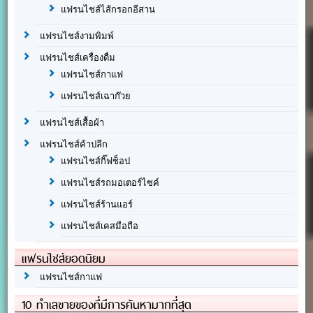
แฟรนไชส์ไส้กรอกอีสาน
แฟรนไชส์งามพิมพ์
แฟรนไชส์เครื่องดื่ม
แฟรนไชส์กาแฟ
แฟรนไชส์เฉาก๊วย
แฟรนไชส์เสื้อผ้า
แฟรนไชส์ค้าปลีก
แฟรนไชส์กิ๊ฟช็อป
แฟรนไชส์รถมอเตอร์ไซค์
แฟรนไชส์ร้านแอร์
แฟรนไชส์เคสมือถือ
แฟรนไชส์ยอดนิยม
แฟรนไชส์กาแฟ
10 ทำเลขายของที่มีการค้นหามากที่สุด