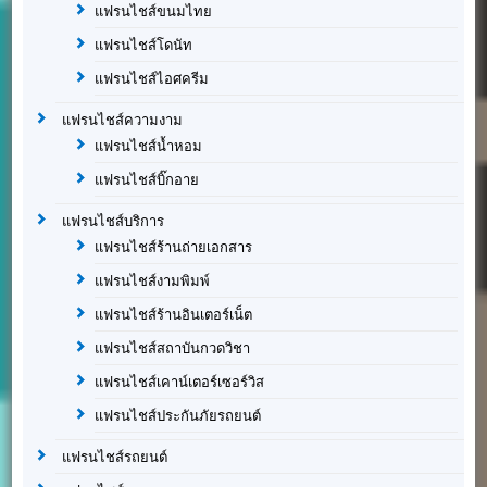
แฟรนไชส์ขนมไทย
แฟรนไชส์โดนัท
แฟรนไชส์ไอศครีม
แฟรนไชส์ความงาม
แฟรนไชส์น้ำหอม
แฟรนไชส์บิ๊กอาย
แฟรนไชส์บริการ
แฟรนไชส์ร้านถ่ายเอกสาร
แฟรนไชส์งามพิมพ์
แฟรนไชส์ร้านอินเตอร์เน็ต
แฟรนไชส์สถาบันกวดวิชา
แฟรนไชส์เคาน์เตอร์เซอร์วิส
แฟรนไชส์ประกันภัยรถยนต์
แฟรนไชส์รถยนต์