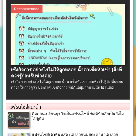
Recommended
เซ้งกิจการ อย่างไรไม่ให้ถูกหลอก น้ำตาเช็ดหัวเข่า (สิ่งที่
ควรรู้ก่อนรับช่วงต่อ)
เซ้งกิจการ อย่างไรไม่ให้ถูกหลอก น้ำตาเช็ดหัวเข่าก่อนที่จะไปรู้ถึง ขั้นตอน
ต่างๆ ในการดูว่า ประกาศ เซ้งกิจการ ที่มีกันอยู่มากมายนั้น
[อ่านต่อ]
แฟรนไชส์แนะนำ
คิดก่อนเปลี่ยนธุรกิจเป็นแฟรนไชส์ ข้อดีข้อเสียเป็นยังไง
ไปดูกัน
แฟรนไชส์เต้าหู้นมสด (เต้าฮวยนมสด) อาม่าเต้าฮวย