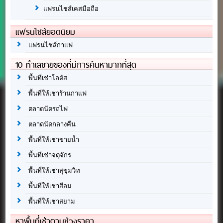
แฟรนไชส์เคสมือถือ
แฟรนไชส์ยอดนิยม
แฟรนไชส์กาแฟ
10 ทำเลขายของที่มีการค้นหามากที่สุด
พื้นที่เช่าโลตัส
พื้นที่ให้เช่าร้านกาแฟ
ตลาดนัดรถไฟ
ตลาดนัดกลางคืน
พื้นที่ให้เช่าขายน้ำ
พื้นที่เช่าจตุจักร
พื้นที่ให้เช่าสุขุมวิท
พื้นที่ให้เช่าสีลม
พื้นที่ให้เช่าสยาม
หาพื้นที่เช่าตามช่วงราคา