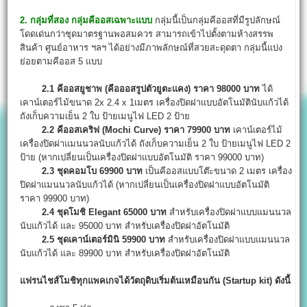
2. กลุ่มที่สอง กลุ่มคีออสเฉพาะแบบ
กลุ่มนี้เป็นกลุ่มคีออสที่มีรูปลักษณ์
โดดเด่นกว่าชุดมาตรฐานพอสมควร สามารถเข้าไปตั้งตามห้างสรรพ
สินค้า ศูนย์อาหาร ฯลฯ ได้อย่างมีภาพลักษณ์ที่สวยสะดุดตา กลุ่มนี้แบ่ง
ย่อยตามคีออส 5 แบบ
2.1 คีออสยูชาพ (คีอออสรูปตัวยูตะแคง) ราคา 98000 บาท
ได้
เคาน์เตอร์ไม้ขนาด 2x 2.4 x 1เมตร เครื่องปิดฝาแบบอัตโนมัตินับแก้วได้
ถังเก็บความเย็น 2 ใบ ป้ายเมนูไฟ LED 2 ป้าย
2.2 คีออสเคริฟ (Mochi Curve) ราคา 79900 บาท
เคาน์เตอร์ไม้
เครื่องปิดฝาแมนนวลนับแก้วได้ ถังเก็บความเย็น 2 ใบ ป้ายเมนูไฟ LED 2
ป้าย (หากเปลี่ยนเป็นเครื่องปิดฝาแบบอัตโนมัติ ราคา 99000 บาท)
2.3 ชุดคอมโบ 69900 บาท
เป็นคีออสแบบโต๊ะขนาด 2 เมตร เครื่อง
ปิดฝาแมนนวลนับแก้วได้ (หากเปลี่ยนเป็นเครื่องปิดฝาแบบอัตโนมัติ
ราคา 99900 บาท)
2.4 ชุดโมชิ Elegant 65000 บาท
สำหรับเครื่องปิดฝาแบบแมนนวล
นับแก้วได้ และ 95000 บาท สำหรับเครื่องปิดฝาอัตโนมัติ
2.5 ชุดเคาน์เตอร์มินิ 59900 บาท
สำหรับเครื่องปิดฝาแบบแมนนวล
นับแก้วได้ และ 89900 บาท สำหรับเครื่องปิดฝาอัตโนมัติ
แฟรนไชส์โมชิทุกแพคเกจได้วัตถุดิบเริ่มต้นเหมือนกัน (Startup kit) ดังนี้