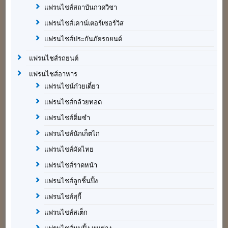
แฟรนไชส์สถาบันกวดวิชา
แฟรนไชส์เคาน์เตอร์เซอร์วิส
แฟรนไชส์ประกันภัยรถยนต์
แฟรนไชส์รถยนต์
แฟรนไชส์อาหาร
แฟรนไชน์ก๋วยเตี๋ยว
แฟรนไชส์กล้วยทอด
แฟรนไชส์ติ่มซำ
แฟรนไชส์นักเก็ตไก่
แฟรนไชส์ผัดไทย
แฟรนไชส์ราดหน้า
แฟรนไชส์ลูกชิ้นปิ้ง
แฟรนไชส์สุกี้
แฟรนไชส์สเต็ก