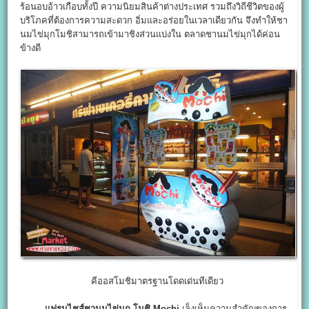
ร้อนอบอ้าวเกือบทั้งปี ความนิยมสินค้าต่างประเทศ รวมถึงวิถีชีวิตของผู้
บริโภคที่ต้องการความสะดวก อิ่มและอร่อยในเวลาเดียวกัน จึงทำให้ชา
นมไข่มุกโมชิสามารถเข้ามาชิงส่วนแบ่งใน ตลาดชานมไข่มุกได้ค่อน
ข้างดี
คีออสโมชิมาตรฐานโดดเด่นทีเดียว
แฟรนไชส์ชานมไข่มุก โมชิ Mochi
เล็งเห็นความสำคัญของการ