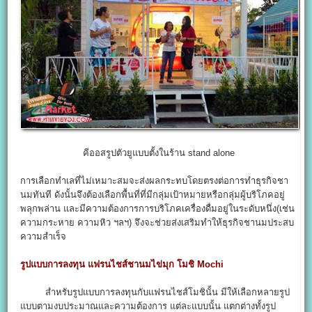
คีออสรูปตัวยูแบบตั้งในร้าน stand alone
การเลือกทำเลที่ไม่เหมาะสมจะส่งผลกระทบโดยตรงต่อการทำธุรกิจชา
นมทันที ดังนั้นจึงต้องเลือกพื้นที่ที่มีกลุ่มเป้าหมายหรือกลุ่มผู้บริโภคอยู่
พลุกพล่าน และมีความต้องการการบริโภคเครื่องดื่มอยู่ในระดับหนึ่ง(เช่น
ความกระหาย ความหิว ฯลฯ) จึงจะช่วยส่งเสริมทำให้ธุรกิจชานมประสบ
ความสำเร็จ
รูปแบบการลงทุน แฟรนไชส์ชานมไข่มุก โมชิ Mochi
สำหรับรูปแบบการลงทุนกับแฟรนไชส์โมชินั้น มีให้เลือกหลายรูป
แบบตามงบประมาณและความต้องการ แต่ละแบบนั้น แตกต่างทั้งรูป