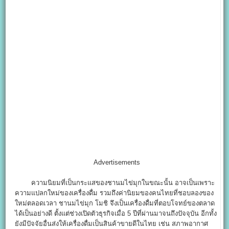
Advertisements
ความนิยมที่เป็นกระแสของชานมไข่มุกในขณะนั้น อาจเป็นเพราะ
ความแปลกใหม่ของเครื่องดื่ม รวมถึงค่านิยมของคนไทยที่ชอบลองของ
ใหม่ตลอดเวลา ชานมไข่มุก โมชิ จึงเป็นเครื่องดื่มที่ตอบโจทย์ของตลาด
ได้เป็นอย่างดี ตั้งแต่ช่วงเปิดตัวธุรกิจเมื่อ 5 ปีที่ผ่านมาจนถึงปัจจุบัน อีกทั้ง
ยังมีปัจจัยอื่นส่งให้เครื่องดื่มเป็นสินค้าขายดีในไทย เช่น สภาพอากาศ