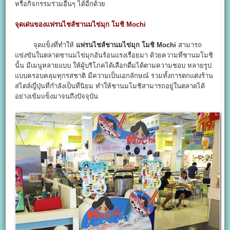
หรือกิจกรรมร่วมอื่นๆ ได้อีกด้วย
จุดเด่นของแฟรนไชส์ชานมไข่มุก โมชิ Mochi
จุดแข็งที่ทำให้
แฟรนไชส์ชานมไข่มุก โมชิ Mochi
สามารถ
แข่งขันในตลาดชานมไข่มุกอันร้อนแรงเรื่อยมา ด้วยความที่ชานมโมชิ
นั้น มีเมนูหลายแบบ ให้ผู้บริโภคได้เลือกดื่มได้ตามความชอบ หลายรูป
แบบครอบคลุมทุกรสชาติ มีความเป็นเอกลักษณ์ รวมทั้งการตกแต่งร้าน
สไตล์ญี่ปุ่นที่กำลังเป็นที่นิยม ทำให้ชานมโมชิสามารถอยู่ในตลาดได้
อย่างเข้มแข็งมาจนถึงปัจจุบัน