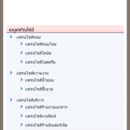
เมนูแฟรนไชส์
แฟรนไชส์ขนม
แฟรนไชส์ขนมไทย
แฟรนไชส์โดนัท
แฟรนไชส์ไอศครีม
แฟรนไชส์ความงาม
แฟรนไชส์น้ำหอม
แฟรนไชส์บิ๊กอาย
แฟรนไชส์บริการ
แฟรนไชส์ร้านถ่ายเอกสาร
แฟรนไชส์งามพิมพ์
แฟรนไชส์ร้านอินเตอร์เน็ต