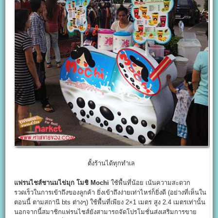
ตั้งร้านได้ทุกทำเล
แฟรนไชส์ชานมไข่มุก โมชิ Mochi
ใช้พื้นที่น้อย เน้นความสะดวก
รวดเร็วในการเข้าถึงของลูกค้า ยิ่งเข้าถึงง่ายเท่าไหร่ก็ยิ่งดี (อย่างที่เห็นใน
ตอนนี้ ตามสถานี bts ต่างๆ) ใช้พื้นที่เพียง 2×1 เมตร สูง 2.4 เมตรเท่านั้น
นอกจากนี้สมาชิกแฟรนไชส์ยังสามารถจัดโปรโมชั่นส่งเสริมการขาย