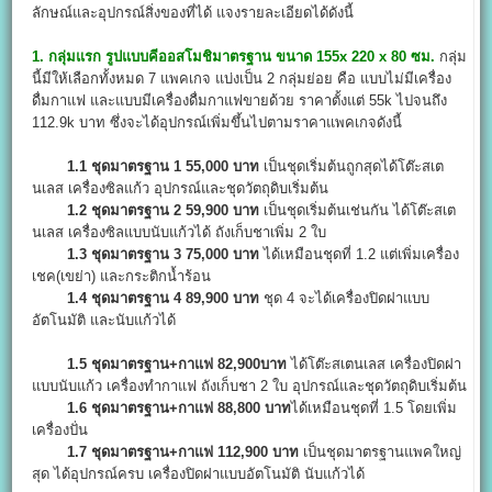
ลักษณ์และอุปกรณ์สิ่งของที่ได้ แจงรายละเอียดได้ดังนี้
1. กลุ่มแรก รูปแบบคีออสโมชิมาตรฐาน ขนาด 155x 220 x 80 ซม.
กลุ่ม
นี้มีให้เลือกทั้งหมด 7 แพคเกจ แบ่งเป็น 2 กลุ่มย่อย คือ แบบไม่มีเครื่อง
ดื่มกาแฟ และแบบมีเครื่องดื่มกาแฟขายด้วย ราคาตั้งแต่ 55k ไปจนถึง
112.9k บาท ซึ่งจะได้อุปกรณ์เพิ่มขึ้นไปตามราคาแพคเกจดังนี้
1.1 ชุดมาตรฐาน 1 55,000 บาท
เป็นชุดเริ่มต้นถูกสุดได้โต๊ะสเต
นเลส เครื่องซิลแก้ว อุปกรณ์และชุดวัตถุดิบเริ่มต้น
1.2 ชุดมาตรฐาน 2 59,900 บาท
เป็นชุดเริ่มต้นเช่นกัน ได้โต๊ะสเต
นเลส เครื่องซิลแบบนับแก้วได้ ถังเก็บชาเพิ่ม 2 ใบ
1.3 ชุดมาตรฐาน 3 75,000 บาท
ได้เหมือนชุดที่ 1.2 แต่เพิ่มเครื่อง
เชค(เขย่า) และกระติกน้ำร้อน
1.4 ชุดมาตรฐาน 4 89,900 บาท
ชุด 4 จะได้เครื่องปิดฝาแบบ
อัตโนมัติ และนับแก้วได้
1.5 ชุดมาตรฐาน+กาแฟ 82,900บาท
ได้โต๊ะสเตนเลส เครื่องปิดฝา
แบบนับแก้ว เครื่องทำกาแฟ ถังเก็บชา 2 ใบ อุปกรณ์และชุดวัตถุดิบเริ่มต้น
1.6 ชุดมาตรฐาน+กาแฟ 88,800 บาท
ได้เหมือนชุดที่ 1.5 โดยเพิ่ม
เครื่องปั่น
1.7 ชุดมาตรฐาน+กาแฟ 112,900 บาท
เป็นชุดมาตรฐานแพคใหญ่
สุด ได้อุปกรณ์ครบ เครื่องปิดฝาแบบอัตโนมัติ นับแก้วได้