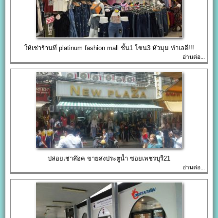
ให้เช่าร้านที่ platinum fashion mall ชั้น1 โซน3 หัวมุม ทำเลดี!!!
อ่านต่อ...
ปล่อยเช่าล๊อค ขายส่งประตูน้ำ ซอยเพชรบุรี21
อ่านต่อ...