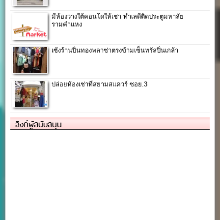
มีห้องว่างใต้คอนโดให้เช่า ทำเลดีติดประตูมหาลัย
รามคำแหง
เซ้งร้านปิ่นทองพลาซ่าตรงข้ามเซ็นทรัลปิ่นเกล้า
ปล่อยห้องเช่าที่สยามสแควร์ ซอย.3
ลิงก์ผู้สนับสนุน