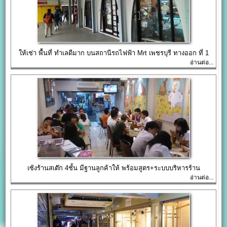
ให้เช่า พื้นที่ ทำเลดีมาก บนสถานีรถไฟฟ้า Mrt เพชรบุรี ทางออก ที่ 1
อ่านต่อ...
เซ้งร้านสเต๊ก 4ชั้น มีฐานลูกค้าให้ พร้อมสูตร+ระบบบริหารร้าน
อ่านต่อ...