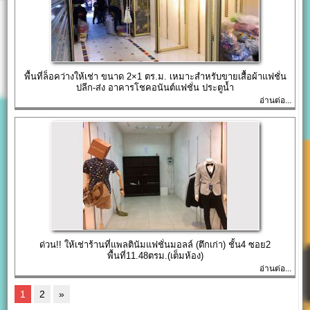
พื้นที่ล็อคว่างให้เช่า ขนาด 2×1 ตร.ม. เหมาะสำหรับขายเสื้อผ้าแฟชั่น
ปลีก-ส่ง อาคารโชคอนันต์แฟชั่น ประตูน้ำ
อ่านต่อ...
ด่วน!! ให้เช่าร้านที่แพลตินัมแฟชั่นมอลล์ (ตึกเก่า) ชั้น4 ซอย2
พื้นที่11.48ตรม.(เต็มห้อง)
อ่านต่อ...
1
2
»