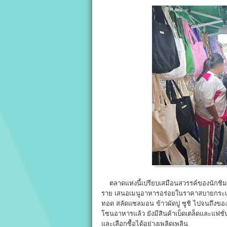
ตลาดแห่งนี้เปรียบเสมือนสวรรค์ของนักชิมและ
ราย เสนอเมนูอาหารอร่อยในราคาสบายกระเป๋
ทอด สลัดแซลมอน ข้าวผัดปู ซูชิ ไปจนถึงข
โซนอาหารแล้ว ยังมีสินค้าเบ็ดเตล็ดและแฟชั่น
และเลือกซื้อได้อย่างเพลิดเพลิน