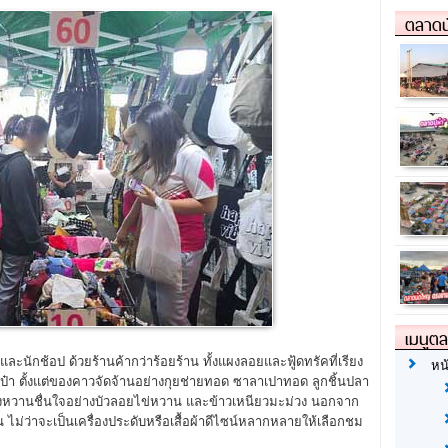
ตลาดน
เมนูต
นักช้อป ด้วยร้านค้ากว่าร้อยร้าน ทั้งแผงลอยและฟู้ดทรัคที่เรียง
หน
า ตั้งแต่ของคาวจัดจ้านอย่างกุยช่ายทอด ซาลาเปาทอด ลูกชิ้นปลา
องหวานชื่นใจอย่างบัวลอยไข่หวาน และข้าวเหนียวมะม่วง นอกจาก
 ไม่ว่าจะเป็นเครื่องประดับหรือเสื้อผ้าดีไซน์หลากหลายให้เลือกชม