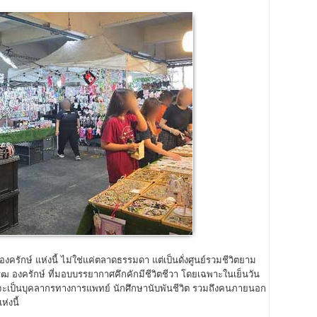
ักษ์ แห่งนี้ ไม่ใช่แค่ตลาดธรรมดา แต่เป็นดั่งศูนย์รวมชีวิตยาม
รฒ องครักษ์ ที่มอบบรรยากาศคึกคักมีชีวิตชีวา โดยเฉพาะในเย็นวัน
่าจะเป็นบุคลากรทางการแพทย์ นักศึกษานับพันชีวิต รวมถึงคนภายนอก
่งนี้