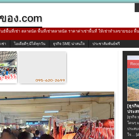
ของ.com
ธ์พื้นที่เช่า ตลาดนัด พื้นที่เช่าตลาดนัด ราคาค่าเช่าพื้นที่ ให้เช่าทำเลขายของ พื
้เช่า
ไอเดียดีๆ มีได้ทุกวัน
ธุรกิจ SME น่าสนใจ
ประชาสัมพันธ์ฟรี
Rec
[ธุรกิ
ประสบ
[ธุรกิจ
โดนๆ ม
ประสบก
ใจ…
[อ