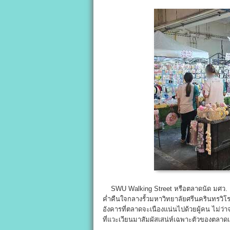
SWU Walking Street หรือตลาดนัด มศว. องคร
ค่ำคืนใจกลางรั้วมหาวิทยาลัยศรีนครินทรวิโ
อังคารที่ตลาดจะเนืองแน่นไปด้วยผู้คน ไม่ว
ที่แวะเวียนมาสัมผัสเสน่ห์เฉพาะตัวของตลาดแห