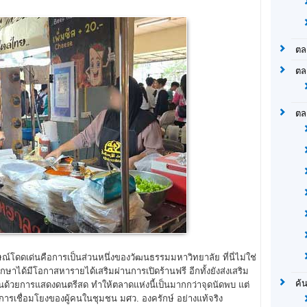
ตล
ตล
ตล
ณ์โดดเด่นคือการเป็นส่วนหนึ่งของวัฒนธรรมมหาวิทยาลัย ที่นี่ไม่ใช่
กศึกษาได้มีโอกาสหารายได้เสริมผ่านการเปิดร้านฟรี อีกทั้งยังส่งเสริม
ค้
สีสันด้วยการแสดงดนตรีสด ทำให้ตลาดแห่งนี้เป็นมากกว่าจุดนัดพบ แต่
ารเชื่อมโยงของผู้คนในชุมชน มศว. องครักษ์ อย่างแท้จริง