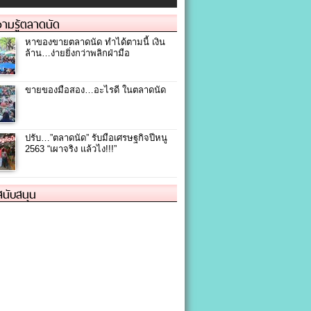
ามรู้ตลาดนัด
หาของขายตลาดนัด ทำได้ตามนี้ เงิน
ล้าน…ง่ายยิ่งกว่าพลิกฝ่ามือ
ขายของมือสอง…อะไรดี ในตลาดนัด
ปรับ…”ตลาดนัด” รับมือเศรษฐกิจปีหนู
2563 “เผาจริง แล้วไง!!!”
้สนับสนุน