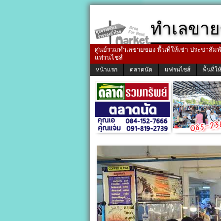
ทำเลขาย
ศูนย์รวมทำเลขายของ พื้นที่ให้เช่า ประชาสัมพัน
แฟรนไชส์
หน้าแรก
ตลาดนัด
แฟรนไชส์
พื้นที่ให