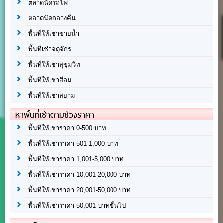
ตลาดนัดรถไฟ
ตลาดนัดกลางคืน
พื้นที่ให้เช่าขายน้ำ
พื้นที่เช่าจตุจักร
พื้นที่ให้เช่าสุขุมวิท
พื้นที่ให้เช่าสีลม
พื้นที่ให้เช่าสยาม
หาพื้นที่เช่าตามช่วงราคา
พื้นที่ให้เช่าราคา 0-500 บาท
พื้นที่ให้เช่าราคา 501-1,000 บาท
พื้นที่ให้เช่าราคา 1,001-5,000 บาท
พื้นที่ให้เช่าราคา 10,001-20,000 บาท
พื้นที่ให้เช่าราคา 20,001-50,000 บาท
พื้นที่ให้เช่าราคา 50,001 บาทขึ้นไป