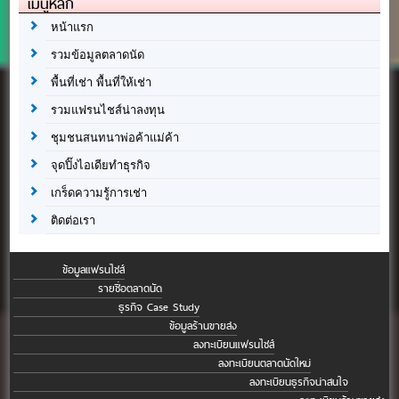
เมนูหลัก
หน้าแรก
รวมข้อมูลตลาดนัด
พื้นที่เช่า พื้นที่ให้เช่า
รวมแฟรนไชส์น่าลงทุน
ชุมชนสนทนาพ่อค้าแม่ค้า
จุดปิ๊งไอเดียทำธุรกิจ
เกร็ดความรู้การเช่า
ติดต่อเรา
ข้อมูลแฟรนไชส์
รายชื่อตลาดนัด
ธุรกิจ Case Study
ข้อมูลร้านขายส่ง
ลงทะเบียนแฟรนไชส์
ลงทะเบียนตลาดนัดใหม่
ลงทะเบียนธุรกิจน่าสนใจ