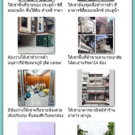
ให้เช่าพื่้นที่ขายของ ประตูน้ำ ซิตี้
ให้เช่าห้องชุดเพื่อทำการค้า ที่
คอมเพล็ก ชั้นใต้ดิน ทำเลดี ราคา
อาคารซิตี้คอมเพล็กซ์ ประตูน้ำ
ถูก ด่วนมาก
ห้องว่างให้เช่าทำการค้า
ให้เช่าพื้นที่ค้าขายสามารถอาศัย
อนุสาวรีย์ชัยสมรภูมิ (ติด center
ได้ค่ะย่านรัชดา14 ห้อง
one) 42.75 ตารางเมตร
ขนาด65ตรม.
มีห้องว่างให้เช่าหรือขายห้องสวย
ให้เช่าอาคารพาณิชย์ทำร้าน
เพิ่งปรับปรุง ชั้นสองตึกใบหยกสอง
อาหาร เตาปูน