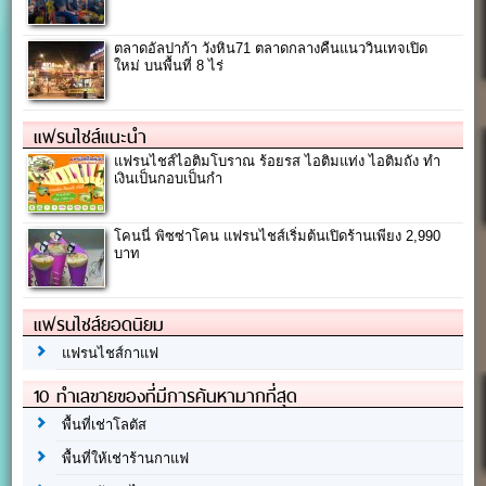
ตลาดอัลปาก้า วังหิน71 ตลาดกลางคืนแนววินเทจเปิด
ใหม่ บนพื้นที่ 8 ไร่
แฟรนไชส์แนะนำ
แฟรนไชส์ไอติมโบราณ ร้อยรส ไอติมแท่ง ไอติมถัง ทำ
เงินเป็นกอบเป็นกำ
โคนนี่ พิซซ่าโคน แฟรนไชส์เริ่มต้นเปิดร้านเพียง 2,990
บาท
แฟรนไชส์ยอดนิยม
แฟรนไชส์กาแฟ
10 ทำเลขายของที่มีการค้นหามากที่สุด
พื้นที่เช่าโลตัส
พื้นที่ให้เช่าร้านกาแฟ