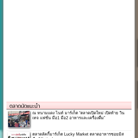
ตลาดนัดแนะนำ
ณ หนามแดง ไนท์ มาร์เก็ต “ตลาดเปิดใหม่ เปิดท้าย วิน
เทจ แฟชั่น มือ1 มือ2 อาหารและเครื่องดื่ม”
ตลาดลัคกี้มาร์เก็ต Lucky Market ตลาดอาหารซอยมิส