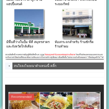
แฮปปี้แลนด์
ระยองวิทย์
มีพื้นที่ว่างในปั้ม พีที สมุทรสาคร
ห้องกระจกสำหรับ ร้านซักรีด
และจังหวัดใกล้เคียง
ร้านทำผม
สนใจลงโฆษณาตำแหน่งนี้ คลิ๊ก
Recommended