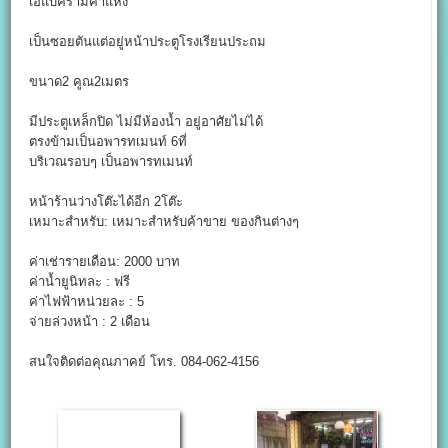
เอแบครามคำแหง
เป็นซอยตันแต่อยู่หน้าประตูโรงเรียนประถม
ขนาด2 คูณ2เมตร
มีประตูเหล็กปิด ไม่มีห้องน้ำ อยู่อาศัยไม่ได้
ตรงข้ามเป็นอพารทเมนท์ 6ที่
บริเวณรอบๆ เป็นอพารทเมนท์
หน้าร้านว่างโต๊ะได้อีก 2โต๊ะ
เหมาะสำหรับ: เหมาะสำหรับค้าขาย ของกินต่างๆ
ค่าเช่ารายเดือน: 2000 บาท
ค่าน้ำยูนิทละ : ฟรี
ค่าไฟฟ้าหน่วยละ : 5
จ่ายล่วงหน้า : 2 เดือน
สนใจติดต่อคุณภาคย์ โทร. 084-062-4156