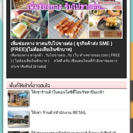
เพิ่มช่องทาง หาคนรับไปขายต่อ ( ธุรกิจค้าส่ง SME )
(FREE)(ไม่ต้องเสียเงินซักบาท)
เพิ่มช่องทาง หาลูกค้า , รับไปขายต่อ , กับ เว็บ ทำเลขายของ.com ( FREE
) ( ไม่ต้องเสียเงินซักบาท ) สวัสดี ครับ เพื่อนคนไหนที่กำลังหาช่องทาง
ประชาสัมพันธ์
[อ่านต่อ]
พื้นที่ให้เช่าที่อาจสนใจ
ให้เช่าร้านค้าในคอนโดซิตี้โฮมรัชดาปิ่นเกล้า
ให้เช่า ร้านค้า/สำนักงาน RETAIL