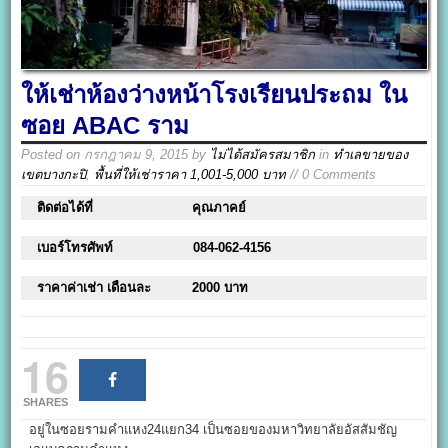
ให้เช่าห้องว่างหน้าโรงเรียนประถม ใน
ซอย ABAC ราม
Posted on
กรกฎาคม 9, 2015
by
ไม่ได้สมัครสมาชิก
in
ทำเลขายของ
เขตบางกะปิ
,
พื้นที่ให้เช่าราคา 1,001-5,000 บาท
// 0 Comments
ติดต่อได้ที่
คุณภาคย์
เบอร์โทรศัพท์
084-062-4156
ราคาค่าเช่า เดือนละ
2000 บาท
16
SHARES
อยู่ในซอยรามคำแหง24แยก34 เป็นซอยของมหาวิทยาลัยอัสสัมชัญ