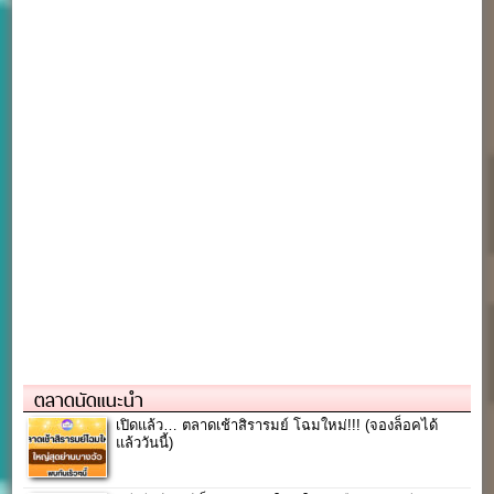
ตลาดนัดแนะนำ
เปิดแล้ว… ตลาดเช้าสิรารมย์ โฉมใหม่!!! (จองล็อคได้
แล้ววันนี้)