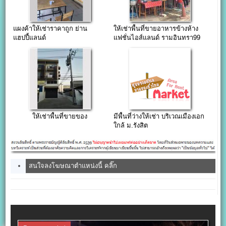
แผงค้าให้เช่าราคาถูก ย่าน
ให้เช่าพื้นที่ขายอาหารข้างห้าง
แฮปปี้แลนด์
แฟชั่นไอส์แลนด์ รามอินทรา99
ให้เช่าพื้นที่ขายของ
มีพื้นที่ว่างให้เช่า บริเวณเมืองเอก
ใกล้ ม.รังสิต
สนใจลงโฆษณาตำแหน่งนี้ คลิ๊ก