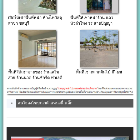
เปิดให้เช่าพื้นที่หน้า ห้างไทวัสดุ
พื้นที่ให้เช่าหน้าร้าน แถว
สาขา ชลบุรี
หัวลำโพง รร สายปัญญา
พื้นที่ให้เช่าขายของ ร้านเสริม
พื้นที่เช่าตลาดต้นไม้ iPlant
สวย ร้านนวด ร้านซักรีด ทำเลดี
ใต้หอพัก
สนใจลงโฆษณาตำแหน่งนี้ คลิ๊ก