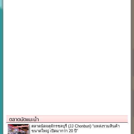
ตลาดนัดแนะนำ
ตลาดนัดจตุจักรชลบุรี (JJ Chonburi) “แหล่งรวมสินค้า
ขนาดใหญ่ เปิดมากว่า 20 ปี”