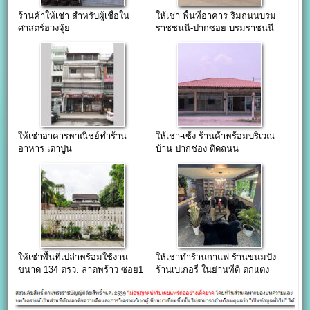
ร้านค้าให้เช่า สำหรับผู้เชื่อใน
ให้เช่า พื้นที่อาคาร ริมถนนบรม
ศาสตร์ฮวงจุ้ย
ราชชนนี-ปากซอย บรมราชนนี
105
ให้เช่าอาคารพาณิชย์ทำร้าน
ให้เช่า-เซ้ง ร้านค้าพร้อมบริเวณ
อาหาร เตาปูน
บ้าน ปากช่อง ติดถนน
มิตรภาพ(บายพาส)!!!
ให้เช่าพื้นที่เปล่าพร้อมใช้งาน
ให้เช่าทำร้านกาแฟ ร้านขนมปัง
ขนาด 134 ตรว. ลาดพร้าว ซอย1
ร้านเบเกอรี่ ในย่านที่ดี ตกแต่ง
พร้อมขาย เหมาะกับการทำร้าน