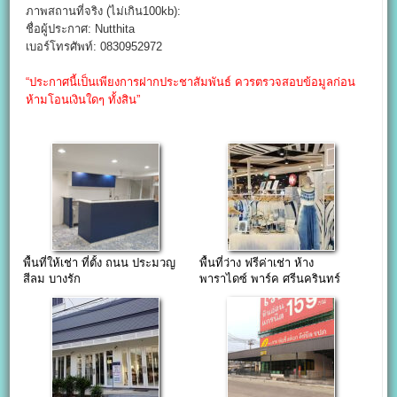
ภาพสถานที่จริง (ไม่เกิน100kb):
ชื่อผู้ประกาศ: Nutthita
เบอร์โทรศัพท์: 0830952972
“ประกาศนี้เป็นเพียงการฝากประชาสัมพันธ์ ควรตรวจสอบข้อมูลก่อน
ห้ามโอนเงินใดๆ ทั้งสิน”
พื้นที่ให้เช่า ที่ตั้ง ถนน ประมวญ
พื้นที่ว่าง ฟรีค่าเช่า ห้าง
สีลม บางรัก
พาราไดซ์ พาร์ค ศรีนครินทร์