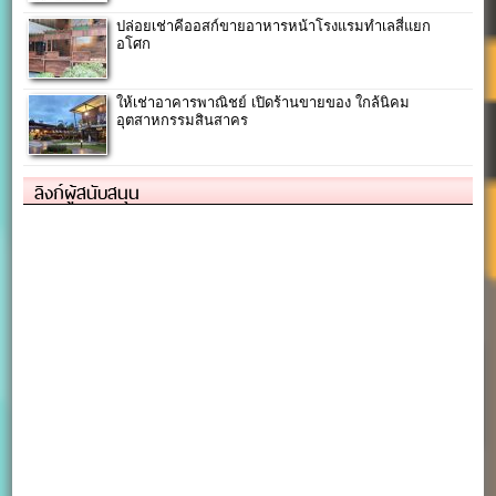
ปล่อยเช่าคีออสก์ขายอาหารหน้าโรงแรมทำเลสี่แยก
อโศก
ให้เช่าอาคารพาณิชย์ เปิดร้านขายของ ใกล้นิคม
อุตสาหกรรมสินสาคร
ลิงก์ผู้สนับสนุน