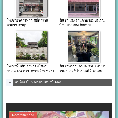
ให้เช่าอาคารพาณิชย์ทำร้าน
ให้เช่า-เซ้ง ร้านค้าพร้อมบริเวณ
อาหาร เตาปูน
บ้าน ปากช่อง ติดถนน
มิตรภาพ(บายพาส)!!!
ให้เช่าพื้นที่เปล่าพร้อมใช้งาน
ให้เช่าทำร้านกาแฟ ร้านขนมปัง
ขนาด 134 ตรว. ลาดพร้าว ซอย1
ร้านเบเกอรี่ ในย่านที่ดี ตกแต่ง
พร้อมขาย เหมาะกับการทำร้าน
สนใจลงโฆษณาตำแหน่งนี้ คลิ๊ก
Recommended