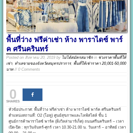
พื้นที่ว่าง ฟรีค่าเช่า ห้าง พาราไดซ์ พาร์
ค ศรีนครินทร์
Posted on
สิงหาคม 20, 2019
by
ไม่ได้สมัครสมาชิก
in
ช่วงราคาพื้นที่ให้
เช่า
,
ทำเลขายของจังหวัดสมุทรปราการ
,
พื้นที่ให้เช่าราคา 20,001-50,000
บาท
// 0 Comments
0
SHARES
หัวข้อประกาศ: พื้นที่ว่าง ฟรีค่าเช่า ห้าง พาราไดซ์ พาร์ค ศรีนครินทร์
ตำแหน่งสถานที่: O2 (โอทู) ศูนย์สุขภาพและไลฟ์สไตล์ ชั้น 1
ศูนย์การค้าพาราไดซ์ พาร์ค (ฝั่งวิลล่ามาร์เก็ต) ถนนศรีนครินทร์ – เวลา
เปิด-ปิด : ทุกวันจันทร์-ศุกร์ เวลา 10.30-21.00 น. วันเสาร์ – อาทิตย์ เวลา