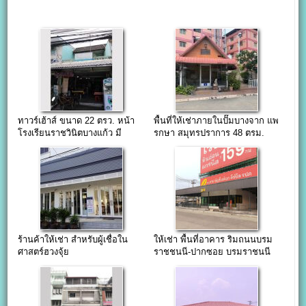
ทาวร์เฮ้าส์ ขนาด 22 ตรว. หน้า
พื้นที่ให้เช่าภายในปั๊มบางจาก แพ
โรงเรียนราชวินิตบางแก้ว มี
รกษา สมุทรปราการ 48 ตรม.
ทางออกเมกะบางนาและบางนา-
ตราด
ร้านค้าให้เช่า สำหรับผู้เชื่อใน
ให้เช่า พื้นที่อาคาร ริมถนนบรม
ศาสตร์ฮวงจุ้ย
ราชชนนี-ปากซอย บรมราชนนี
105