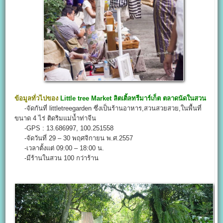
ข้อมูลทั่วไปของ
Little tree Market
ลิตเติ้ลทรีมาร์เก็ต
ตลาดนัดในสวน
-จัดกันที่ littletreegarden ซึ่งเป็นร้านอาหาร,สวนสวยสวย,ในพื้นที่
ขนาด 4 ไร่ ติดริมแม่น้ำท่าจีน
-GPS : 13.686997, 100.251558
-จัดวันที่ 29 – 30 พฤศจิกายน พ.ศ.2557
-เวลาตั้งแต่ 09:00 – 18:00 น.
-มีร้านในสวน 100 กว่าร้าน