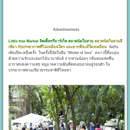
Advertisements
Little tree Market
ลิตเติ้ลทรีมาร์เก็ต
ตลาดนัดในสวน
ตลาดนัดในสวนสี
เขียว กับบรรยากาศที่ไม่เหมือนใคร และยากที่จะมีใครเหมือน
จัดกัน
เพียงปีละหนึ่งครั้ง ในครั้งนี้จัดในธีม “Winter of love” หนาวนี้ที่อบอุ่น
ด้วยความรักและดอกไม้นานาพันธ์ จากสวนน้อยๆ กลิ่นหอมสดชื่น
อากาศแห่งความสุข หมู่มวลความฝันที่ตลบอบอวลอยู่รอบตัว ใน
บรรยากาศสวนเขียวธรรมชาติที่โหยหา