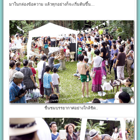
มาในกล่องข้อความ แล้วทุกอย่างก็จะเริ่มต้นขึ้น…
ชื่นชมบรรยากาศอย่างใกล้ชิด..