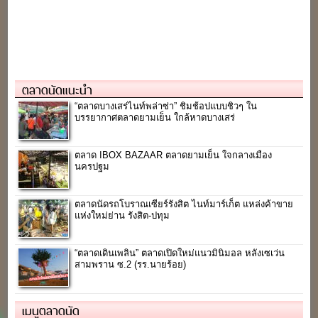
ตลาดนัดแนะนำ
“ตลาดบางเสร่ไนท์พล่าซ่า” ชิมช้อปแบบชิวๆ ใน
บรรยากาศตลาดยามเย็น ใกล้หาดบางเสร่
ตลาด IBOX BAZAAR ตลาดยามเย็น ใจกลางเมือง
นครปฐม
ตลาดนัดรถโบราณเซียร์รังสิต ไนท์มาร์เก็ต แหล่งค้าขาย
แห่งใหม่ย่าน รังสิต-ปทุม
“ตลาดเดินเพลิน” ตลาดเปิดใหม่แนวมินิมอล หลังเซเว่น
สามพราน ซ.2 (รร.นายร้อย)
เมนูตลาดนัด