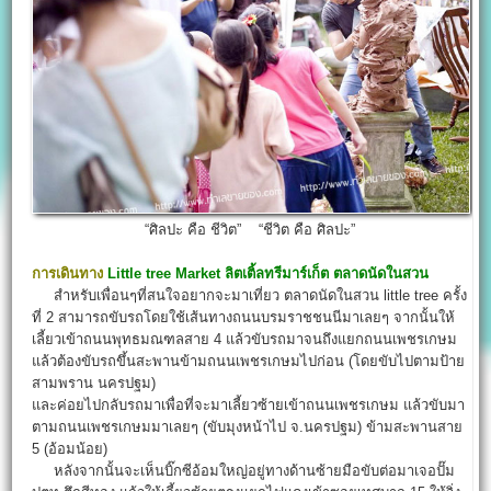
“ศิลปะ คือ ชีวิต” “ชีวิต คือ ศิลปะ”
การเดินทาง
Little tree Market
ลิตเติ้ลทรีมาร์เก็ต
ตลาดนัดในสวน
สำหรับเพื่อนๆที่สนใจอยากจะมาเที่ยว ตลาดนัดในสวน little tree ครั้ง
ที่ 2 สามารถขับรถโดยใช้เส้นทางถนนบรมราชชนนีมาเลยๆ จากนั้นให้
เลี้ยวเข้าถนนพุทธมณฑลสาย 4 แล้วขับรถมาจนถึงแยกถนนเพชรเกษม
แล้วต้องขับรถขึ้นสะพานข้ามถนนเพชรเกษมไปก่อน (โดยขับไปตามป้าย
สามพราน นครปฐม)
และค่อยไปกลับรถมาเพื่อที่จะมาเลี้ยวซ้ายเข้าถนนเพชรเกษม แล้วขับมา
ตามถนนเพชรเกษมมาเลยๆ (ขับมุงหน้าไป จ.นครปฐม) ข้ามสะพานสาย
5 (อ้อมน้อย)
หลังจากนั้นจะเห็นบิ๊กซีอ้อมใหญ่อยู่ทางด้านซ้ายมือขับต่อมาเจอปั๊ม