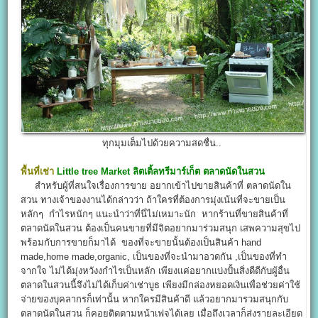
ทุกมุมเต็มไปด้วยความสดชื่น..
พื้นที่เช่า
Little tree Market
ลิตเติ้ลทรีมาร์เก็ต
ตลาดนัดในสวน
สำหรับผู้ที่สนใจเรื่องการขาย อยากเข้าไปขายสินค้าที่ ตลาดนัดใน
สวน ทางเจ้าของงานได้กล่าวว่า ถ้าใครที่ต้องการมุ่งเน้นที่จะขายเป็น
หลักๆ กำไรหนักๆ แนะนำว่าที่นี่ไม่เหมาะนัก หากร้านที่ขายสินค้าที่
ตลาดนัดในสวน ต้องเป็นคนขายที่มีจิตอยากมาร่วมสนุก เสพความสุขไป
พร้อมกับการขายก็มาได้ ของที่จะขายนั้นต้องเป็นสินค้า hand
made,home made,organic, เป็นของที่จะนำมาอวดกัน ,เป็นของที่ทำ
จากใจ ไม่ได้มุ่งหวังงกำไรเป็นหลัก เพียงแค่อยากแบ่งปั้นสิ่งดีดีกับผู้อื่น
ตลาดในสวนนี้จึงไม่ได้เก็บค่าเช่าบูธ เพียงมีกล่องหยอดเงินเพื่อช่วยค่าใช้
จ่ายของบุคลากรก็เท่านั้น หากใครมีสินค้าดี แล้วอยากมารวมสนุกกับ
ตลาดนัดในสวน ก็คอยติดตามหน้าเฟจได้เลย เมื่อถึงเวลาก็ส่งรายละเอียด