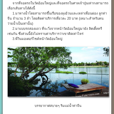
จากที่จอดรถในวัดอ้อมใหญ่และที่จอดรถในศาลเจ้าปุ่นเท่ากงสามารถ
เลือกเส้นทางได้ดังนี้
1.มาทางน้ำโดยสามารถขึ้นเรือของลุงอ้วนและเหล่าเพื่อนผ่อง ลูกท่า
จีน จำนวน 3 ลำ โดยคิดค่าบริการเที่ยวละ 20 บาท (เหมาะสำหรับคน
ว่ายน้ำเป็นเท่านั้น)
2.มาแบบรถสองแถว ที่จะวิ่งจากหน้าวัดอ้อมใหญ่มายัง ลิตเติ้ลทรี
เช่นกัน ซึ่งส่วนนี้ยังไม่ทราบค่าบริการว่าเขาคิดเท่าไหร่
3.พี่วินมอเตอร์ไซค์หน้าวัดอ้อมใหญ่
บรรยากาศสบายๆ ริมแม่น้ำท่าจีน