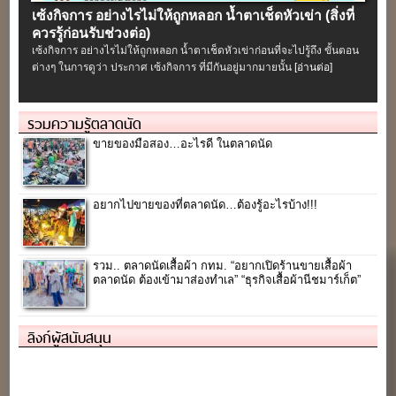
เซ้งกิจการ อย่างไรไม่ให้ถูกหลอก น้ำตาเช็ดหัวเข่า (สิ่งที่
ควรรู้ก่อนรับช่วงต่อ)
เซ้งกิจการ อย่างไรไม่ให้ถูกหลอก น้ำตาเช็ดหัวเข่าก่อนที่จะไปรู้ถึง ขั้นตอน
ต่างๆ ในการดูว่า ประกาศ เซ้งกิจการ ที่มีกันอยู่มากมายนั้น
[อ่านต่อ]
รวมความรู้ตลาดนัด
ขายของมือสอง…อะไรดี ในตลาดนัด
อยากไปขายของที่ตลาดนัด…ต้องรู้อะไรบ้าง!!!
รวม.. ตลาดนัดเสื้อผ้า กทม. “อยากเปิดร้านขายเสื้อผ้า
ตลาดนัด ต้องเข้ามาส่องทำเล” “ธุรกิจเสื้อผ้านีชมาร์เก็ต”
ลิงก์ผู้สนับสนุน