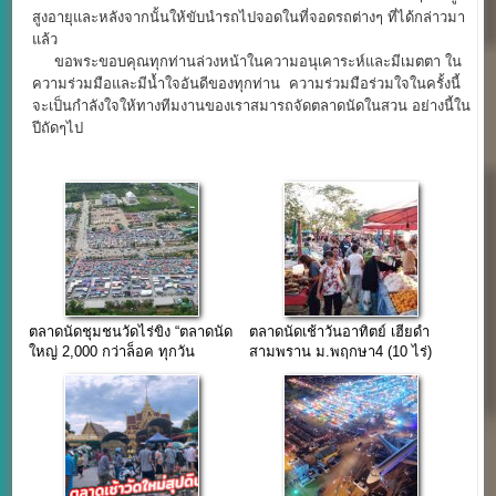
สูงอายุและหลังจากนั้นให้ขับนำรถไปจอดในที่จอดรถต่างๆ ที่ได้กล่าวมา
แล้ว
ขอพระขอบคุณทุกท่านล่วงหน้าในความอนุเคาระห์และมีเมตตา ใน
ความร่วมมือและมีน้ำใจอันดีของทุกท่าน ความร่วมมือร่วมใจในครั้งนี้
จะเป็นกำลังใจให้ทางทีมงานของเราสมารถจัดตลาดนัดในสวน อย่างนี้ใน
ปีถัดๆไป
ตลาดนัดชุมชนวัดไร่ขิง “ตลาดนัด
ตลาดนัดเช้าวันอาทิตย์ เฮียดำ
ใหญ่ 2,000 กว่าล็อค ทุกวัน
สามพราน ม.พฤกษา4 (10 ไร่)
อาทิตย์”