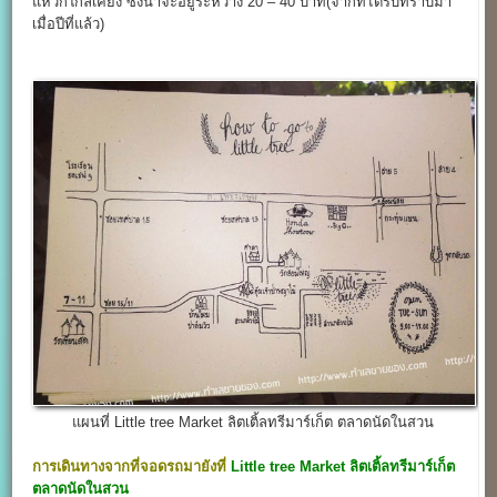
แหวกใกล้เคียง ซึ่งน่าจะอยู่ระหว่าง 20 – 40 บาท(จากที่ได้รับทราบมา
เมื่อปีที่แล้ว)
แผนที่ Little tree Market ลิตเติ้ลทรีมาร์เก็ต ตลาดนัดในสวน
การเดินทางจากที่จอดรถมายังที่
Little tree Market
ลิตเติ้ลทรีมาร์เก็ต
ตลาดนัดในสวน