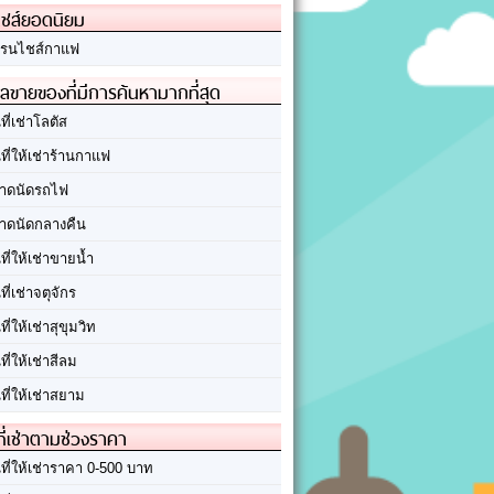
ชส์ยอดนิยม
รนไชส์กาแฟ
ลขายของที่มีการค้นหามากที่สุด
นที่เช่าโลตัส
นที่ให้เช่าร้านกาแฟ
าดนัดรถไฟ
าดนัดกลางคืน
นที่ให้เช่าขายน้ำ
นที่เช่าจตุจักร
นที่ให้เช่าสุขุมวิท
นที่ให้เช่าสีลม
นที่ให้เช่าสยาม
ที่เช่าตามช่วงราคา
นที่ให้เช่าราคา 0-500 บาท