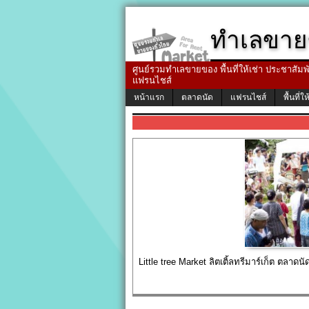
ทำเลขาย
ศูนย์รวมทำเลขายของ พื้นที่ให้เช่า ประชาสัมพัน
แฟรนไชส์
หน้าแรก
ตลาดนัด
แฟรนไชส์
พื้นที่ให
Little tree Market ลิตเติ้ลทรีมาร์เก็ต ตลาดน