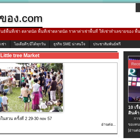
ของ.com
ธ์พื้นที่เช่า ตลาดนัด พื้นที่เช่าตลาดนัด ราคาค่าเช่าพื้นที่ ให้เช่าทำเลขายของ พื
้เช่า
ไอเดียดีๆ มีได้ทุกวัน
ธุรกิจ SME น่าสนใจ
ประชาสัมพันธ์ฟรี
Little tree Market
Rec
10 เรื
สินค้า
ัดในสวน ครั้งที่ 2 29-30 nov 57
การเช่
อ่านต่อ...
ของคนท
[อ่านต่