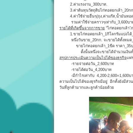
2.ค่าแรงงาน_300บาท.
3.ค่าต้นทุนวัตถุดิบไก่ทอดยกเล้า_20ก
4.ค่าใช้จ่ายอื่นๆ(ถุง,ค่าแก๊ส,น้ำมันทอ
รวมค่าใช้จ่ายคราวๆเท่ากับ_3,600บา
รายได้ที่เกิดขึ้นจากการขาย
“ไก่ทอดยกเล้า”ภ
1.ขายไก่ทอดยกเล้า_1กิโลกรัมแบ่งได้_
หนึ่งวันขาย_20กก. จะขายได้ทั้งหมด_
ขายไก่ทอดยกเล้า_1ขีด ราคา_35บ
ดั้งนั้นหนึ่งจะขายได้จำนวนเงินทั้ง
สรุปการประเมินความเป็นไปได้ของธุรกิจ
แฟร
-รายจ่ายต่อวัน_2,600บาท
-รายได้ต่อวัน_4,200บาท
-มีกำไรเท่ากับ 4,200-2,600=1,600บา
ความเป็นไปได้ของธุรกิจมีอยู่ อีกทั้งยังมีส่ว
วันที่ลูกค้ามากและลูกค้าน้อยด้วย