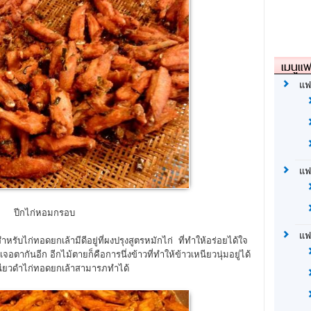
เมนูแฟ
แฟ
แฟ
ปีกไก่หอมกรอบ
แฟ
หรับไก่ทอดยกเล้ามีดีอยู่ที่ผงปรุงสูตรหมักไก่ ที่ทำให้อร่อยได้ใจ
อตากันอีก อีกไม้ตายก็คือการนึ่งข้าวที่ทำให้ข้าวเหนียวนุ่มอยู่ได้
หนียวดำไก่ทอดยกเล้าสามารภทำได้