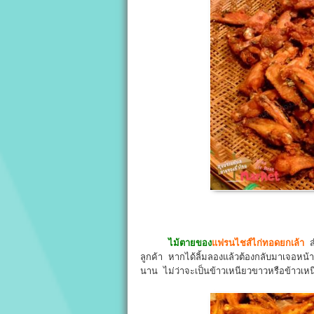
ไม้ตายของ
แฟรนไชส์ไก่ทอดยกเล้า
สำ
ลูกค้า หากได้ลิ้มลองแล้วต้องกลับมาเจอหน้าเจ
นาน ไม่ว่าจะเป็นข้าวเหนียวขาวหรือข้าวเ