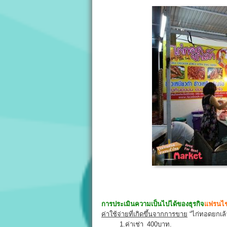
การประเมินความเป็นไปได้ของธุรกิจ
แฟรนไช
ค่าใช้จ่ายที่เกิดขึ้นจากการขาย
“ไก่ทอดยกเล้
1.ค่าเช่า_400บาท.