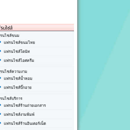
รนไชส์
รนไชส์ขนม
แฟรนไชส์ขนมไทย
แฟรนไชส์โดนัท
แฟรนไชส์ไอศครีม
รนไชส์ความงาม
แฟรนไชส์น้ำหอม
แฟรนไชส์บิ๊กอาย
รนไชส์บริการ
แฟรนไชส์ร้านถ่ายเอกสาร
แฟรนไชส์งามพิมพ์
แฟรนไชส์ร้านอินเตอร์เน็ต