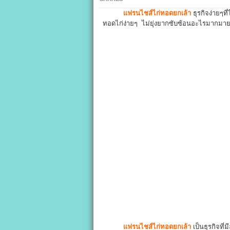
แฟรนไชส์ไก่ทอดยกเล้า
ธุรกิจง่ายๆท
ทอดไก่ง่ายๆ ไม่ยุ่งยากซับซ้อนอะไรมากมาย 
แฟรนไชส์ไก่ทอดยกเล้า
เป็นธุรกิจที