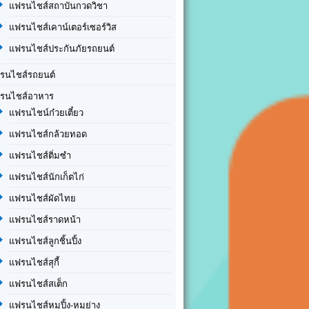
แฟรนไชส์สถาบันกวดวิชา
แฟรนไชส์เคาน์เตอร์เซอร์วิส
แฟรนไชส์ประกันภัยรถยนต์
รนไชส์รถยนต์
รนไชส์อาหาร
แฟรนไชน์ก๋วยเตี๋ยว
แฟรนไชส์กล้วยทอด
แฟรนไชส์ติ่มซำ
แฟรนไชส์นักเก็ตไก่
แฟรนไชส์ผัดไทย
แฟรนไชส์ราดหน้า
แฟรนไชส์ลูกชิ้นปิ้ง
แฟรนไชส์สุกี้
แฟรนไชส์สเต็ก
แฟรนไชส์หมูปิ้ง-หมูย่าง