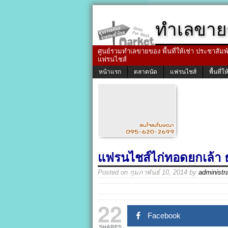
ทำเลขาย
ศูนย์รวมทำเลขายของ พื้นที่ให้เช่า ประชาสัมพัน
แฟรนไชส์
หน้าแรก
ตลาดนัด
แฟรนไชส์
พื้นที่ให
แฟรนไชส์ไก่ทอดยกเล้า ธุ
Posted on
กุมภาพันธ์ 10, 2014
by
administra
22
Facebook
SHARES