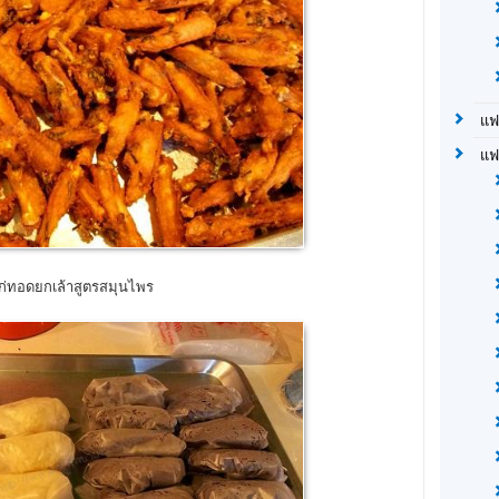
แฟ
แฟ
ก่ทอดยกเล้าสูตรสมุนไพร