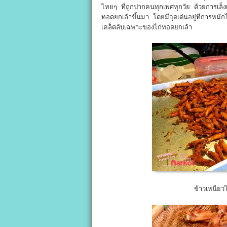
ไทยๆ ที่ถูกปากคนทุกเพศทุกวัย ด้วยการเล็งเ
ทอดยกเล้าขึ้นมา โดยมีจุดเด่นอยู่ที่การหม
เคล็ดลับเฉพาะของไก่ทอดยกเล้า
ข้าวเหนียว