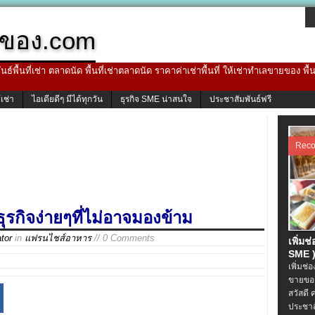
ของ.com
ธ์พื้นที่เช่า ตลาดนัด พื้นที่เช่าตลาดนัด ราคาค่าเช่าพื้นที่ ให้เช่าทำเลขายของ พื
้เช่า
ไอเดียดีๆ มีได้ทุกวัน
ธุรกิจ SME น่าสนใจ
ประชาสัมพันธ์ฟรี
Rec
รกิจง่ายๆที่ไม่อาจมองข้าม
tor
in
แฟรนไชส์อาหาร
// 0 Comments
เพิ่มช
SME )
เพิ่มช่
ขายของ
สวัสดี 
ประชาส