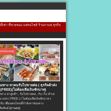
้นที่เช่า ที่ขายของ แฟรนไชส์ ร้านกาแฟ ธุรกิจ
ommended
่องทาง หาคนรับไปขายต่อ ( ธุรกิจค้าส่ง
(FREE)(ไม่ต้องเสียเงินซักบาท)
องทาง หาลูกค้า , รับไปขายต่อ , กับ เว็บ ทำเล
.com ( FREE ) ( ไม่ต้องเสียเงินซักบาท )
ครับ เพื่อนคนไหนที่กำลังหาช่องทาง
ัมพันธ์
[อ่านต่อ]