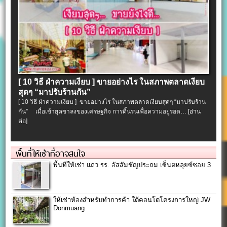
[ 10 วิธี ฝ่าความเงียบ ] ขายอย่างไร ในสภาพตลาดเงียบ
สุดๆ “มาปรับร้านกัน”
[ 10 วิธี ฝ่าความเงียบ ] ขายอย่างไร ในสภาพตลาดเงียบสุดๆ “มาปรับร้าน
กัน” เมื่อเข้ายุคขาลงของเศรษฐกิจ การดิ้นรนเพื่อความอยู่รอด…
[อ่าน
ต่อ]
พื้นที่ให้เช่าที่อาจสนใจ
พื้นที่ให้เช่า แถว รร. อัสสัมชัญประถม เซ็นตหลุยซ์ซอย 3
ให้เช่าห้องสำหรับทำการค้า ใต้คอนโดโครงการใหญ่ JW
Donmuang