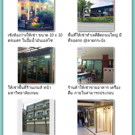
เซ้งห้องว่างให้เช่า ขนาด 10 x 10
พื้นที่ให้เช่าทำเลดีติดถนนใหญ่ มี
ตรเมตร ในปั้มน้ำมันเอสโซ่
ที่จอดรถ @ลาดกระบัง
ให้เช่าพื้นที่ร้านเกมส์ หน้า
ร้านค้าให้เช่าขายอาหาร เครื่อง
มหาวิทยาลัยเกษม
ดื่ม ภายในสามารถประกอบ
บัณฑิต(ซ.พัฒนาการ37
อาหารได้