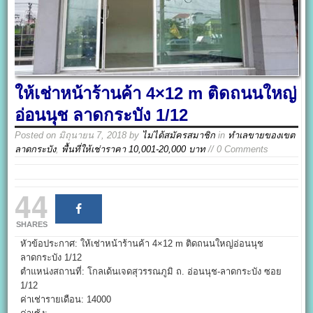
ให้เช่าหน้าร้านค้า 4×12 m ติดถนนใหญ่
อ่อนนุช ลาดกระบัง 1/12
Posted on
มิถุนายน 7, 2018
by
ไม่ได้สมัครสมาชิก
in
ทำเลขายของเขต
ลาดกระบัง
,
พื้นที่ให้เช่าราคา 10,001-20,000 บาท
// 0 Comments
44
SHARES
หัวข้อประกาศ: ให้เช่าหน้าร้านค้า 4×12 m ติดถนนใหญ่อ่อนนุช
ลาดกระบัง 1/12
ตำแหน่งสถานที่: โกลเด้นเจดสุวรรณภูมิ ถ. อ่อนนุช-ลาดกระบัง ซอย
1/12
ค่าเช่ารายเดือน: 14000