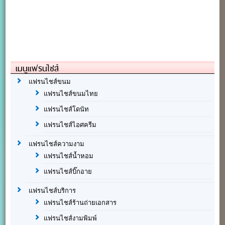
เมนูแฟรนไชส์
แฟรนไชส์ขนม
แฟรนไชส์ขนมไทย
แฟรนไชส์โดนัท
แฟรนไชส์ไอศครีม
แฟรนไชส์ความงาม
แฟรนไชส์น้ำหอม
แฟรนไชส์บิ๊กอาย
แฟรนไชส์บริการ
แฟรนไชส์ร้านถ่ายเอกสาร
แฟรนไชส์งามพิมพ์