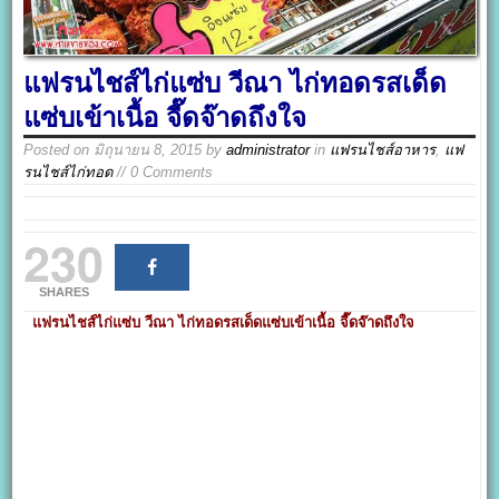
แฟรนไชส์ไก่แซ่บ วีณา ไก่ทอดรสเด็ด
แซ่บเข้าเนื้อ จี๊ดจ๊าดถึงใจ
Posted on
มิถุนายน 8, 2015
by
administrator
in
แฟรนไชส์อาหาร
,
แฟ
รนไชส์ไก่ทอด
// 0 Comments
230
SHARES
แฟรนไชส์ไก่แซ่บ วีณา ไก่ทอดรสเด็ดแซ่บเข้าเนื้อ จี๊ดจ๊าดถึงใจ