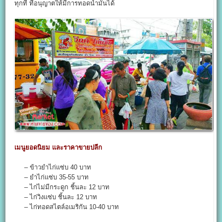
ทุกที่ ที่อนุญาตให้มีการทอดน้ำมันได้
เมนูยอดนิยม และราคาขายปลีก
– ข้าวยำไก่แซ่บ 40 บาท
– ยำไก่แซ่บ 35-55 บาท
– ไก่ไม่มีกระดูก ชิ้นละ 12 บาท
– ไก่วิงแซ่บ ชิ้นละ 12 บาท
– ไก่ทอดสไตล์อเมริกัน 10-40 บาท