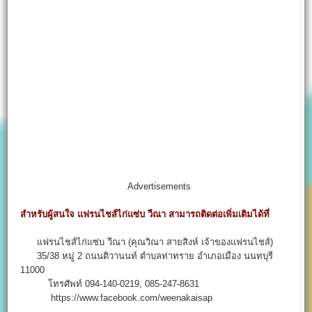
Advertisements
สำหรับผู้สนใจ แฟรนไชส์ไก่แซ่บ วีณา สามารถติดต่อเพิ่มเติมได้ที่
แฟรนไชส์ไก่แซ่บ วีณา (คุณวิณา สายสิงห์ เจ้าของแฟรนไชส์)
35/38 หมู่ 2 ถนนติวานนท์ ตำบลท่าทราย อำเภอเมือง นนทบุรี
11000
โทรศัพท์ 094-140-0219, 085-247-8631
https://www.facebook.com/weenakaisap