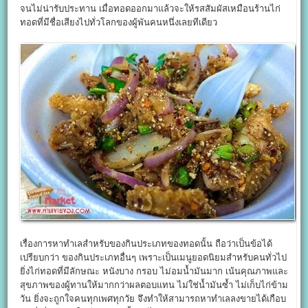
จนไม่น่ารับประทาน เมื่อทอดออกมาแล้วจะให้รสสัมผัสเหมือนร้านไก่
ทอดที่มีชื่อเสียงไปทั่วโลกของผู้พันคนหนึ่งเลยทีเดียว
เรื่องการหาทำเลสำหรับของกินประเภทของทอดนั้น ถือว่าเป็นข้อได้
เปรียบกว่า ของกินประเภทอื่นๆ เพราะเป็นเมนูยอดนิยมสำหรับคนทั่วไป
ยิ่งไก่ทอดที่มีลักษณะ หนังบาง กรอบ ไม่อมน้ำมันมาก เน้นคุณภาพและ
สุขภาพของผู้ทานให้มากกว่าผลตอบแทน ไม่ใช่น้ำมันซ้ำ ไม่เก็บไก่ข้าม
วัน ยิ่งจะถูกใจคนทุกเพศทุกวัย จึงทำให้สามารถหาทำเลลงขายได้เกือบ