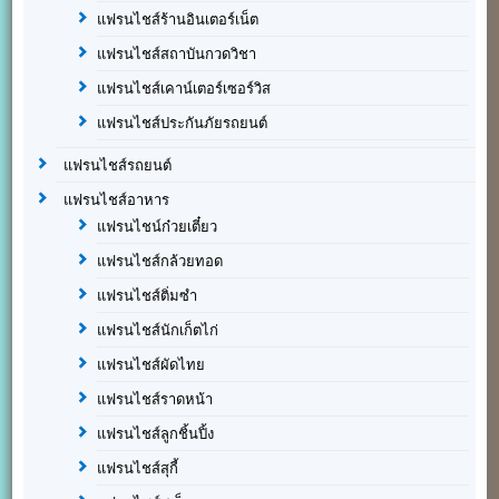
แฟรนไชส์ร้านอินเตอร์เน็ต
แฟรนไชส์สถาบันกวดวิชา
แฟรนไชส์เคาน์เตอร์เซอร์วิส
แฟรนไชส์ประกันภัยรถยนต์
แฟรนไชส์รถยนต์
แฟรนไชส์อาหาร
แฟรนไชน์ก๋วยเตี๋ยว
แฟรนไชส์กล้วยทอด
แฟรนไชส์ติ่มซำ
แฟรนไชส์นักเก็ตไก่
แฟรนไชส์ผัดไทย
แฟรนไชส์ราดหน้า
แฟรนไชส์ลูกชิ้นปิ้ง
แฟรนไชส์สุกี้