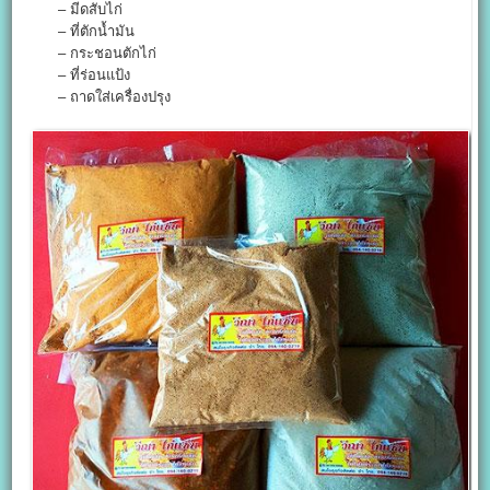
– มีดสับไก่
– ที่ตักน้ำมัน
– กระชอนตักไก่
– ที่ร่อนแป้ง
– ถาดใส่เครื่องปรุง