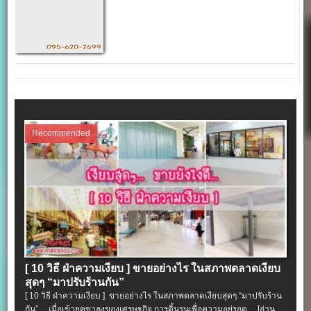
Recommended
[ 10 วิธี ฝ่าความเงียบ ] ขายอย่างไร ในสภาพตลาดเงียบ
สุดๆ “มาปรับร้านกัน”
[ 10 วิธี ฝ่าความเงียบ ] ขายอย่างไร ในสภาพตลาดเงียบสุดๆ “มาปรับร้าน
กัน” เมื่อเข้ายุคขาลงของเศรษฐกิจ การดิ้นรนเพื่อความอยู่รอด…
[อ่าน