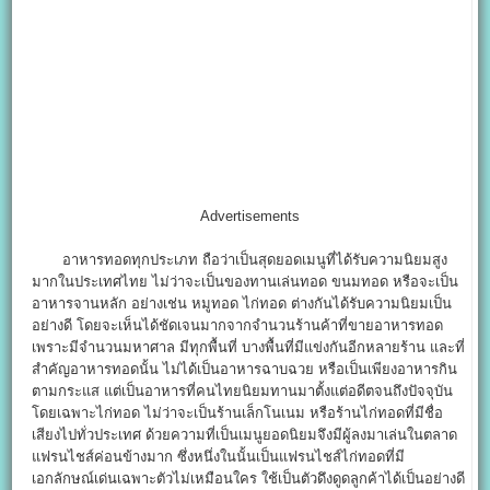
Advertisements
อาหารทอดทุกประเภท ถือว่าเป็นสุดยอดเมนูที่ได้รับความนิยมสูง
มากในประเทศไทย ไม่ว่าจะเป็นของทานเล่นทอด ขนมทอด หรือจะเป็น
อาหารจานหลัก อย่างเช่น หมูทอด ไก่ทอด ต่างกันได้รับความนิยมเป็น
อย่างดี โดยจะเห็นได้ชัดเจนมากจากจำนวนร้านค้าที่ขายอาหารทอด
เพราะมีจำนวนมหาศาล มีทุกพื้นที่ บางพื้นที่มีแข่งกันอีกหลายร้าน และที่
สำคัญอาหารทอดนั้น ไม่ได้เป็นอาหารฉาบฉวย หรือเป็นเพียงอาหารกิน
ตามกระแส แต่เป็นอาหารที่คนไทยนิยมทานมาตั้งแต่อดีตจนถึงปัจจุบัน
โดยเฉพาะไก่ทอด ไม่ว่าจะเป็นร้านเล็กโนเนม หรือร้านไก่ทอดที่มีชื่อ
เสียงไปทั่วประเทศ ด้วยความที่เป็นเมนูยอดนิยมจึงมีผู้ลงมาเล่นในตลาด
แฟรนไชส์ค่อนข้างมาก ซึ่งหนึ่งในนั้นเป็นแฟรนไชส์ไก่ทอดที่มี
เอกลักษณ์เด่นเฉพาะตัวไม่เหมือนใคร ใช้เป็นตัวดึงดูดลูกค้าได้เป็นอย่างดี