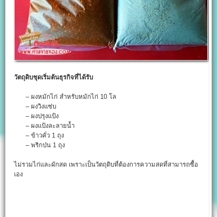
วัตถุดิบชุดเริ่มต้นธุรกิจที่ได้รับ
– ผงหมักไก่ สำหรับหมักไก่ 10 โล
– ผงวิงแซ่บ
– ผงปรุงแป้ง
– ผงแป้งละลายน้ำ
– ข้าวคั่ว 1 ถุง
– พริกป่น 1 ถุง
ไม่รวมไก่และผักสด เพราะเป็นวัตถุดิบที่ต้องการความสดที่สามารถซื้อ
เอง