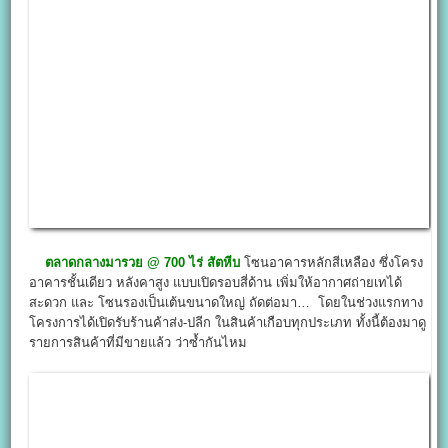
ตลาดกลางมารวย @
700 ไร่ สัตหีบ
โซนอาคารหลักสีเหลือง ซึ่งโครง
อาคารชั้นเดียว หลังคาสูง แบบเปิดรอบสี่ด้าน เพิ่มให้อากาศถ่ายเทได้
สะดวก และ โซนรองเป็นเต้นขนาดใหญ่ ถัดต่อมา… โดยในช่วงแรกทาง
โครงการได้เปิดรับร้านค้าส่ง-ปลีก ในสินค้าเกือบทุกประเภท ทั้งนี้ต้องมาดู
รายการสินค้าที่มีขายแล้ว ว่าซ้ำกันไหม