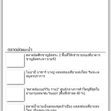
ตลาดนัดแนะนำ
ตลาดนัดตึกชาญอิสสระ 2 พื้นที่ให้เช่าขายของที่อาคาร
ชาญอิสสระทาวเวอร์2
ไมอามี่ บาซาร์ บางปู แหล่งท่องเที่ยวแห่งใหม่ ริมทะเล
สมุทรปราการ
“ตลาดนัมเบอร์วัน ราม2” ศูนย์กลางการค้าใหญ่ที่สุดใน
ย่านกรุงเทพฯตะวันออก (พื้นที่เช่าลด 40 %)
ตลาดน้ำยามเย็นคลองขุดเจ้าเมือง แหล่งท่องเที่ยวแห่ง
ใหม่ เมืองพระประแดง