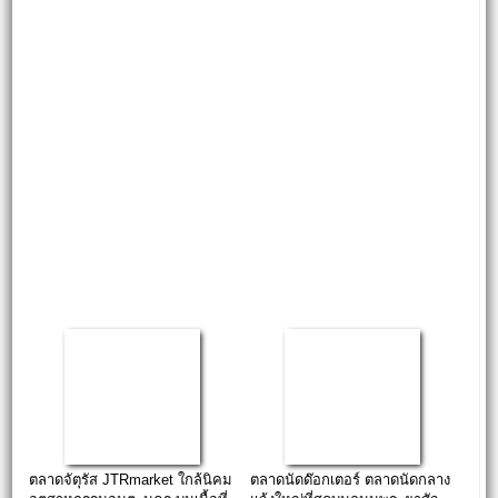
ตลาดจัตุรัส JTRmarket ใกล้นิคม
ตลาดนัดด๊อกเตอร์ ตลาดนัดกลาง