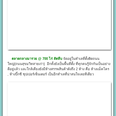
ตลาดกลางมารวย @
700 ไร่ สัตหีบ
จัดอยู่ในทำเลที่ตั้งติดถนน
ใหญ่(ถนนสุขมวิทสายเก่า) อีกทั้งยังเป็นพื้นที่ตั้ง ที่ทุกคนรู้จักกันเป็นอย่าง
ดีอยู่แล้ว และใกล้เคียงยังมีห้างสรรพสินค้าดังถึง 2 ห้าง คือ ห้างแม็คโคร
, ห้างบิ๊กซี ซุปเปอร์เซ็นเตอร์ เป็นอีกทำเลที่น่าสนใจเลยทีเดียว