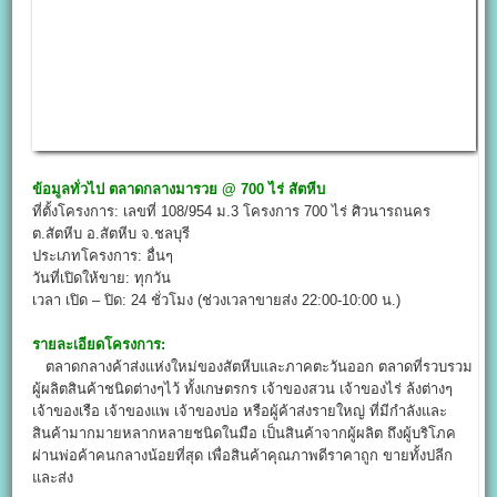
ข้อมูลทั่วไป
ตลาดกลางมารวย @
700 ไร่ สัตหีบ
ที่ตั้งโครงการ: เลขที่ 108/954 ม.3 โครงการ 700 ไร่ ศิวนารถนคร
ต.สัตหีบ อ.สัตหีบ จ.ชลบุรี
ประเภทโครงการ: อื่นๆ
วันที่เปิดให้ขาย: ทุกวัน
เวลา เปิด – ปิด: 24 ชั่วโมง (ช่วงเวลาขายส่ง 22:00-10:00 น.)
รายละเอียดโครงการ:
ตลาดกลางค้าส่งแห่งใหม่ของสัตหีบและภาคตะวันออก ตลาดที่รวบรวม
ผู้ผลิตสินค้าชนิดต่างๆไว้ ทั้งเกษตรกร เจ้าของสวน เจ้าของไร่ ล้งต่างๆ
เจ้าของเรือ เจ้าของแพ เจ้าของบ่อ หรือผู้ค้าส่งรายใหญ่ ที่มีกำลังและ
สินค้ามากมายหลากหลายชนิดในมือ เป็นสินค้าจากผู้ผลิต ถึงผู้บริโภค
ผ่านพ่อค้าคนกลางน้อยที่สุด เพื่อสินค้าคุณภาพดีราคาถูก ขายทั้งปลีก
และส่ง