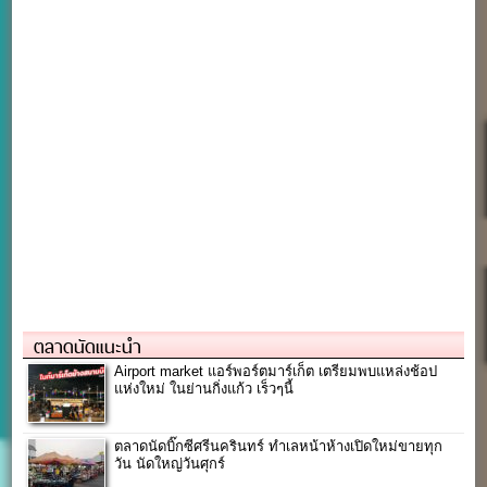
ตลาดนัดแนะนำ
Airport market แอร์พอร์ตมาร์เก็ต เตรียมพบแหล่งช้อป
แห่งใหม่ ในย่านกิ่งแก้ว เร็วๆนี้
ตลาดนัดบิ๊กซีศรีนครินทร์ ทำเลหน้าห้างเปิดใหม่ขายทุก
วัน นัดใหญ่วันศุกร์