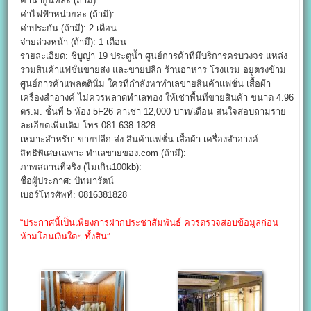
ค่าน้ำยูนิทละ (ถ้ามี):
ค่าไฟฟ้าหน่วยละ (ถ้ามี):
ค่าประกัน (ถ้ามี): 2 เดือน
จ่ายล่วงหน้า (ถ้ามี): 1 เดือน
รายละเอียด: ชิบูญ่า 19 ประตูน้ำ ศูนย์การค้าที่มีบริการครบวงจร แหล่ง
รวมสินค้าแฟชั่นขายส่ง และขายปลีก ร้านอาหาร โรงแรม อยู่ตรงข้าม
ศูนย์การค้าแพลตตินั่ม ใครที่กำลังหาทำเลขายสินค้าแฟชั่น เสื้อผ้า
เครื่องสำอางค์ ไม่ควรพลาดทำเลทอง ให้เช่าพื้นที่ขายสินค้า ขนาด 4.96
ตร.ม. ชั้นที่ 5 ห้อง 5F26 ค่าเช่า 12,000 บาท/เดือน สนใจสอบถามราย
ละเอียดเพิ่มเติม โทร 081 638 1828
เหมาะสำหรับ: ขายปลีก-ส่ง สินค้าแฟชั่น เสื้อผ้า เครื่องสำอางค์
สิทธิพิเศษเฉพาะ ทำเลขายของ.com (ถ้ามี):
ภาพสถานที่จริง (ไม่เกิน100kb):
ชื่อผู้ประกาศ: ปัทมารัตน์
เบอร์โทรศัพท์: 0816381828
“ประกาศนี้เป็นเพียงการฝากประชาสัมพันธ์ ควรตรวจสอบข้อมูลก่อน
ห้ามโอนเงินใดๆ ทั้งสิน”