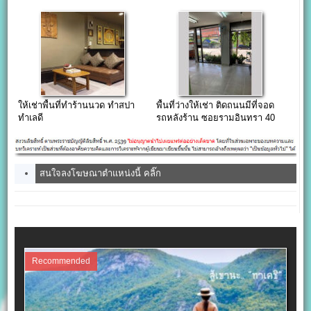
ให้เช่าพื้นที่ทำร้านนวด ทำสปา
พื้นที่ว่างให้เช่า ติดถนนมีที่จอด
ทำเลดี
รถหลังร้าน ซอยรามอินทรา 40
สนใจลงโฆษณาตำแหน่งนี้ คลิ๊ก
Recommended