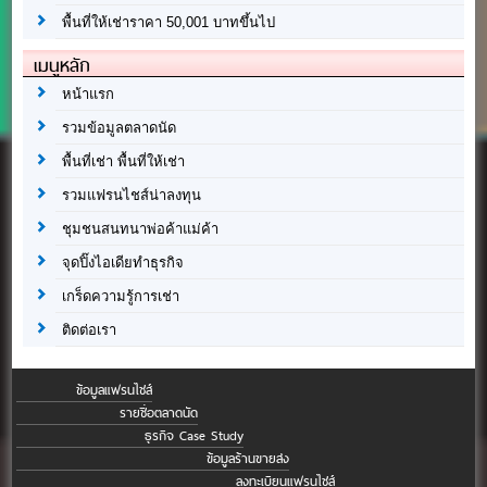
พื้นที่ให้เช่าราคา 50,001 บาทขึ้นไป
เมนูหลัก
หน้าแรก
รวมข้อมูลตลาดนัด
พื้นที่เช่า พื้นที่ให้เช่า
รวมแฟรนไชส์น่าลงทุน
ชุมชนสนทนาพ่อค้าแม่ค้า
จุดปิ๊งไอเดียทำธุรกิจ
เกร็ดความรู้การเช่า
ติดต่อเรา
ข้อมูลแฟรนไชส์
รายชื่อตลาดนัด
ธุรกิจ Case Study
ข้อมูลร้านขายส่ง
ลงทะเบียนแฟรนไชส์