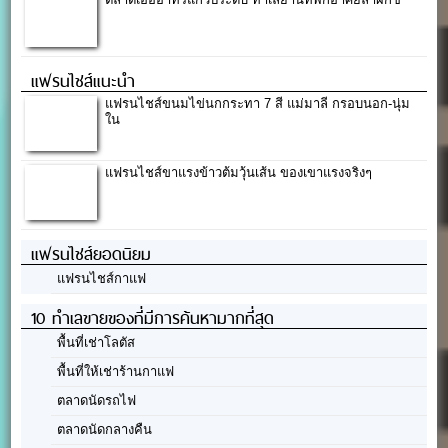
ตลาดเอื้ออาทรแก้วประดับ ทำเลย่านที่พักอาศัยลำผักชี
แฟรนไชส์แนะนำ
แฟรนไชส์ขนมไข่นกกระทา 7 สี แม่มาลี กรอบนอก-นุ่ม
ใน
แฟรนไชส์ขาแรงข้าวต้มวุ้นเส้น ของเขาแรงจริงๆ
แฟรนไชส์ยอดนิยม
แฟรนไชส์กาแฟ
10 ทำเลขายของที่มีการค้นหามากที่สุด
พื้นที่เช่าโลตัส
พื้นที่ให้เช่าร้านกาแฟ
ตลาดนัดรถไฟ
ตลาดนัดกลางคืน