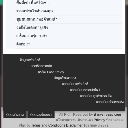
พื้นที่เช่า พื้นที่ให้เช่า
รวมแฟรนไชส์น่าลงทุน
ชุมชนสนทนาพ่อค้าแม่ค้า
จุดปิ๊งไอเดียทำธุรกิจ
เกร็ดความรู้การเช่า
ติดต่อเรา
ข้อมูลแฟรนไชส์
รายชื่อตลาดนัด
ธุรกิจ Case Study
ข้อมูลร้านขายส่ง
ลงทะเบียนแฟรนไชส์
ลงทะเบียนตลาดนัดใหม่
ลงทะเบียนธุรกิจน่าสนใจ
ลงทะเบียนร้านขายส่ง
ติดต่อทีมงาน
ติดต่อลงโฆษณา
All Right Reserved by
ทำเลขายของ.com
นโยบายความเป็นส่วนตัว
Privacy
ข้อตกลงและ
เงื่อนไข
Terms and Conditions
Disclaimer
169 time 0.987s.