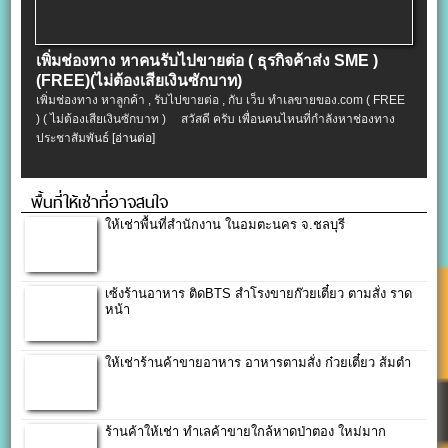
เพิ่มช่องทาง หาคนรับไปขายต่อ ( ธุรกิจค้าส่ง SME )
(FREE)(ไม่ต้องเสียเงินซักบาท)
เพิ่มช่องทาง หาลูกค้า , รับไปขายต่อ , กับ เว็บ ทำเลขายของ.com ( FREE
) ( ไม่ต้องเสียเงินซักบาท ) สวัสดี ครับ เพื่อนคนไหนที่กำลังหาช่องทาง
ประชาสัมพันธ์
[อ่านต่อ]
พื้นที่ให้เช่าที่อาจสนใจ
ให้เช่าพื้นที่สำนักงาน ในอมตะนคร จ.ชลบุรี
เซ้งร้านอาหาร ติดBTS สำโรงขายก๊วยเตี๋ยว ตามสั่ง ราด
หน้า
ให้เช่าร้านค้าขายอาหาร อาหารตามสั่ง ก๋วยเตี๋ยว ส้มตำ
ร้านค้าให้เช่า ทำเลค้าขายใกล้หาดป่าตอง ใหม่มาก