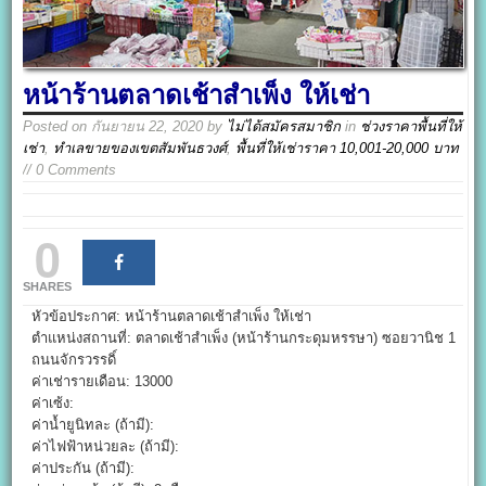
หน้าร้านตลาดเช้าสำเพ็ง ให้เช่า
Posted on
กันยายน 22, 2020
by
ไม่ได้สมัครสมาชิก
in
ช่วงราคาพื้นที่ให้
เช่า
,
ทำเลขายของเขตสัมพันธวงศ์
,
พื้นที่ให้เช่าราคา 10,001-20,000 บาท
// 0 Comments
0
SHARES
หัวข้อประกาศ: หน้าร้านตลาดเช้าสำเพ็ง ให้เช่า
ตำแหน่งสถานที่: ตลาดเช้าสำเพ็ง (หน้าร้านกระดุมหรรษา) ซอยวานิช 1
ถนนจักรวรรดิ์
ค่าเช่ารายเดือน: 13000
ค่าเซ้ง:
ค่าน้ำยูนิทละ (ถ้ามี):
ค่าไฟฟ้าหน่วยละ (ถ้ามี):
ค่าประกัน (ถ้ามี):