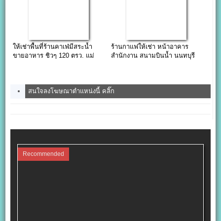
ให้เช่าพื้นที่ร้านคาเฟ่มีสระน้ำ
ร้านกาแฟให้เช่า หน้าอาคาร
ขายอาหาร ชิวๆ 120 ตรว. แม่
สำนักงาน สนามบินน้ำ นนทบุรี
กลอง สมุทรสงคราม
สนใจลงโฆษณาตำแหน่งนี้ คลิ๊ก
Recommended