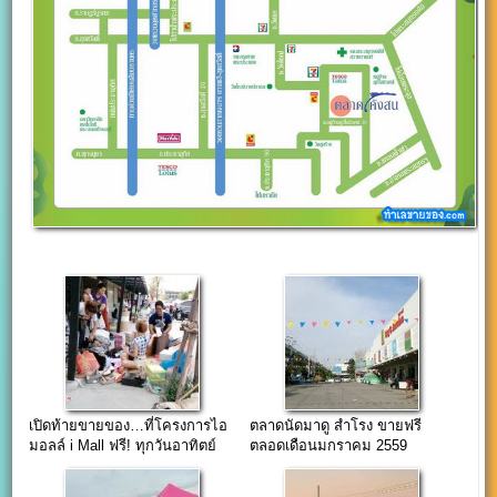
เปิดท้ายขายของ…ที่โครงการไอ
ตลาดนัดมาดู สำโรง ขายฟรี
มอลล์ i Mall ฟรี! ทุกวันอาทิตย์
ตลอดเดือนมกราคม 2559