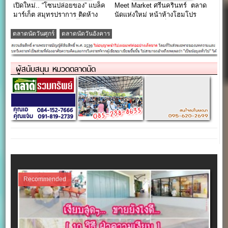
เปิดใหม่.. “โซนปล่อยของ” แบล็ค
Meet Market ศรีนครินทร์ ตลาด
มาร์เก็ต สมุทรปราการ ติดห้าง
นัดแห่งใหม่ หน้าห้างโฮมโปร
โรบินสัน ตรงข้ามห้างบิ๊กซี
ศรีนครินทร์ (จองล็อคได้แล้ววัน
นี้)
ตลาดนัดวันศุกร์
ตลาดนัดวันอังคาร
ผู้สนับสนุน หมวดตลาดนัด
Recommended