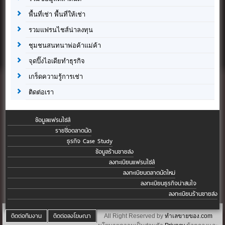
พื้นที่เช่า พื้นที่ให้เช่า
รวมแฟรนไชส์น่าลงทุน
ชุมชนสนทนาพ่อค้าแม่ค้า
จุดปิ๊งไอเดียทำธุรกิจ
เกร็ดความรู้การเช่า
ติดต่อเรา
ข้อมูลแฟรนไชส์
รายชื่อตลาดนัด
ธุรกิจ Case Study
ข้อมูลร้านขายส่ง
ลงทะเบียนแฟรนไชส์
ลงทะเบียนตลาดนัดใหม่
ลงทะเบียนธุรกิจน่าสนใจ
ลงทะเบียนร้านขายส่ง
ติดต่อทีมงาน
ติดต่อลงโฆษณา
All Right Reserved by
ทำเลขายของ.com