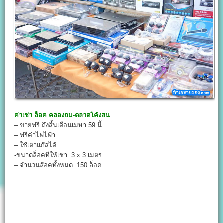
ค่าเช่า
ล็อค คลองถม-ตลาดโค้งสน
– ขายฟรี ถึงสิ้นเดือนเมษา 59 นี้
– ฟรีค่าไฟไฟ้า
– ใช้เตาแก๊สได้
-ขนาดล็อคที่ให้เช่า: 3 x 3 เมตร
– จำนวนล๊อคทั้งหมด: 150 ล็อค