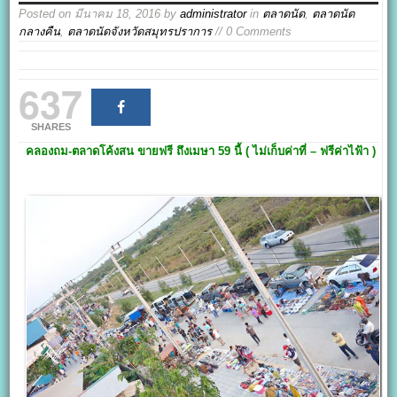
Posted on
มีนาคม 18, 2016
by
administrator
in
ตลาดนัด
,
ตลาดนัด
กลางคืน
,
ตลาดนัดจังหวัดสมุทรปราการ
// 0 Comments
637
SHARES
คลองถม-ตลาดโค้งสน ขายฟรี ถึงเมษา 59 นี้ ( ไม่เก็บค่าที่ – ฟรีค่าไฟ้า )