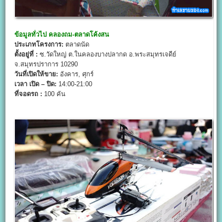
ข้อมูลทั่วไป
คลองถม-ตลาดโค้งสน
ประเภทโครงการ:
ตลาดนัด
ตั้งอยู่ที่ :
ซ.วัดใหญ่ ต.ในคลองบางปลากด อ.พระสมุทรเจดีย์
จ.สมุทรปราการ 10290
วันที่เปิดให้ขาย:
อังคาร, ศุกร์
เวลา เปิด – ปิด:
14:00-21:00
ที่จอดรถ :
100 คัน