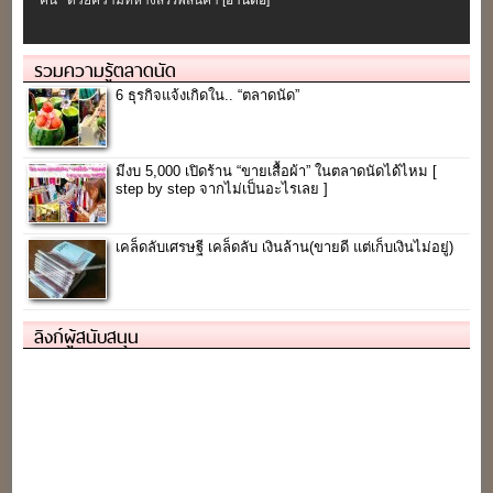
คน ด้วยความที่ห้างสรรพสินค้า
[อ่านต่อ]
รวมความรู้ตลาดนัด
6 ธุรกิจแจ้งเกิดใน.. “ตลาดนัด”
มีงบ 5,000 เปิดร้าน “ขายเสื้อผ้า” ในตลาดนัดได้ไหม [
step by step จากไม่เป็นอะไรเลย ]
เคล็ดลับเศรษฐี เคล็ดลับ เงินล้าน(ขายดี แต่เก็บเงินไม่อยู่)
ลิงก์ผู้สนับสนุน