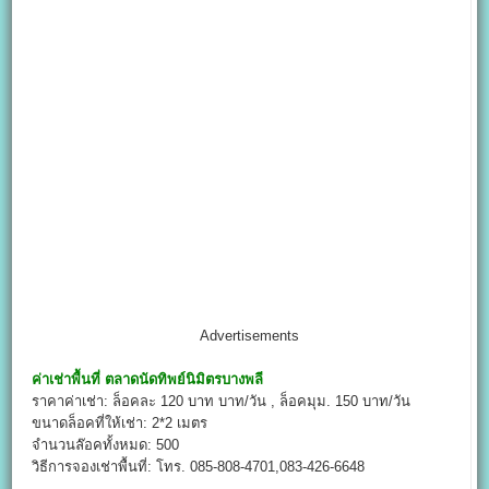
Advertisements
ค่าเช่าพื้นที่
ตลาดนัดทิพย์นิมิตรบางพลี
ราคาค่าเช่า: ล็อคละ 120 บาท บาท/วัน , ล็อคมุม. 150 บาท/วัน
ขนาดล็อคที่ให้เช่า: 2*2 เมตร
จำนวนล๊อคทั้งหมด: 500
วิธีการจองเช่าพื้นที่: โทร. 085-808-4701,083-426-6648