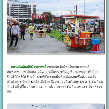
ตลาดนัดทิพย์นิมิตรบางพลี
ตลาดนัดเปิดใหม่ในย่าน บางพลี-
สมุทรปราการ เป็นตลาดนัดกลางคืนขนาดใหญ่ ที่สามารถรองรับล็อก
ร้านได้ถึง 500 ร้านค้า เลยทีเดียว บนพื้นที่เทปูนคอนกรีตทั้งหมด ใน
สไตล์ตลาดนัดกลางแจ้ง เปิดโล่ง ซึ่งประกอบด้วยโซนต่างๆ อาธิเช่น โซน
ร้านอินดี้-ปูพื้น , โซนร้านอาหารดัง , โซนแฟชั่น-วินเทจ และ โซนคลอง
ถม