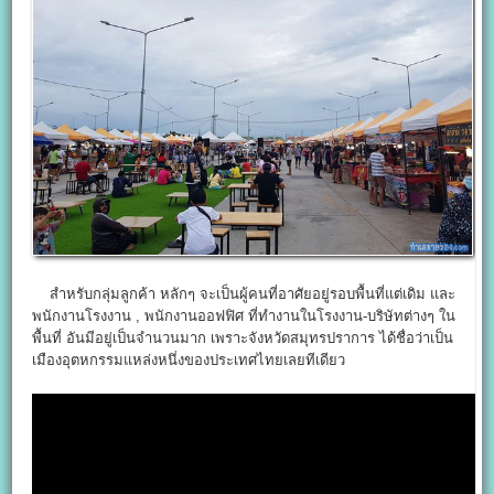
สำหรับกลุ่มลูกค้า หลักๆ จะเป็นผู้คนที่อาศัยอยู่รอบพื้นที่แต่เดิม และ
พนักงานโรงงาน , พนักงานออฟฟิศ ที่ทำงานในโรงงาน-บริษัทต่างๆ ใน
พื้นที่ อันมีอยู่เป็นจำนวนมาก เพราะจังหวัดสมุทรปราการ ได้ชื่อว่าเป็น
เมืองอุตหกรรมแหล่งหนึ่งของประเทศไทยเลยทีเดียว