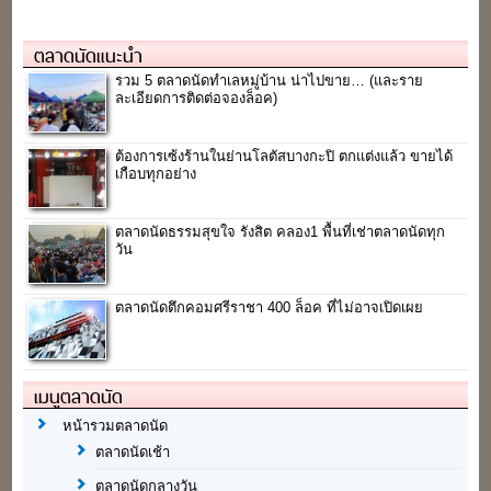
ตลาดนัดแนะนำ
รวม 5 ตลาดนัดทำเลหมู่บ้าน น่าไปขาย… (และราย
ละเอียดการติดต่อจองล็อค)
ต้องการเซ้งร้านในย่านโลตัสบางกะปิ ตกแต่งแล้ว ขายได้
เกือบทุกอย่าง
ตลาดนัดธรรมสุขใจ รังสิต คลอง1 พื้นที่เช่าตลาดนัดทุก
วัน
ตลาดนัดตึกคอมศรีราชา 400 ล็อค ที่ไม่อาจเปิดเผย
เมนูตลาดนัด
หน้ารวมตลาดนัด
ตลาดนัดเช้า
ตลาดนัดกลางวัน