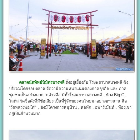
ตลาดนัดทิพย์นิมิตรบางพลี
ตั้งอยู่เยื้องกับ โรงพยาบาลบางพลี ซึ่ง
บริเวณโดยรอบตลาด จัดว่ามีความหนาแน่นของภาคธุรกิจ และ ภาค
ชุมชนเป็นอย่างมาก กล่าวคือ มีทั้งโรงพยาบาลบางพลี , ห้าง Big C ,
โลตัส วัดชื่อดังที่มีชื่อเสียง เป็นที่รู้จักของคนไทยมาอย่างยาวนาน คือ
“วัดหลวงพ่อโต” , ยังมีโครงการหมู่บ้าน , หอพัก , อพาร์เม้นท์ , ห้องเช่า
อยู่เป็นจำนวนมาก