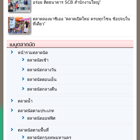
อร่อย ติดธนาคาร SCB สำนักงานใหญ่”
ตลาดลองมาซิเออ “ตลาดเปิดใหม่ ครบทุกโซน ช้อปจบใน
ที่เดียว”
เมนูตลาดนัด
หน้ารวมตลาดนัด
ตลาดนัดเช้า
ตลาดนัดกลางวัน
ตลาดนัดตอนเย็น
ตลาดนัดกลางคืน
ตลาดน้ำ
ตลาดนัดตามประเภท
ตลาดนัดออฟฟิศ
ตลาดนัดตามพื้นที่
ตลาดนัดกรุงเทพมหานคร