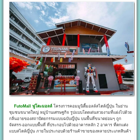
FutoMall
ฟูโตะมอลล์
โครงการคอมมูนิตี้มอลล์สไตล์ญี่ปุ่น ในย่าน
ชุมชนขนาดใหญ่ หมู่บ้านเศรษฐกิจ รูปแบบโดดเด่นสวยงามที่แฝงไปด้วย
กลิ่นอายของสถาปัตยกรรมแบบฉบับญี่ปุ่น บนพื้นที่ขนาดย่อมๆ ถูก
จัดสรร-ออกแบบพื้นที่ ที่ประกอบไปด้วยอาคารหลัก 2 อาคาร ที่ตกแต่ง
แบบสไตล์ญี่ปุ่น ภายในประกอบด้วยร้านค้าขายของหลายประเภทสินค้า