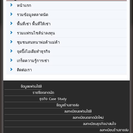
หน้าแรก
รวมข้อมูลตลาดนัด
พื้นที่เช่า พื้นที่ให้เช่า
รวมแฟรนไชส์น่าลงทุน
ชุมชนสนทนาพ่อค้าแม่ค้า
จุดปิ๊งไอเดียทำธุรกิจ
เกร็ดความรู้การเช่า
ติดต่อเรา
ข้อมูลแฟรนไชส์
รายชื่อตลาดนัด
ธุรกิจ Case Study
ข้อมูลร้านขายส่ง
ลงทะเบียนแฟรนไชส์
ลงทะเบียนตลาดนัดใหม่
ลงทะเบียนธุรกิจน่าสนใจ
ลงทะเบียนร้านขายส่ง