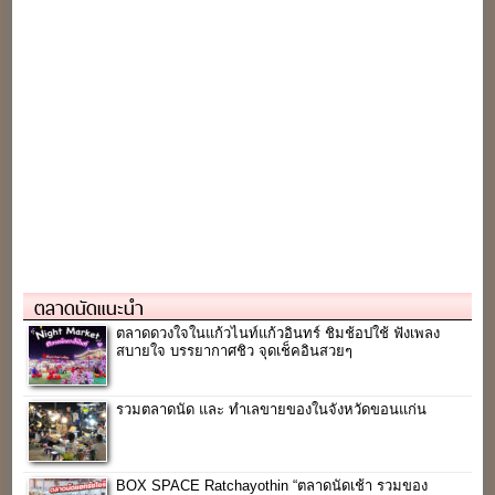
ตลาดนัดแนะนำ
ตลาดดวงใจในแก้วไนท์แก้วอินทร์ ชิมช้อปใช้ ฟังเพลง
สบายใจ บรรยากาศชิว จุดเช็คอินสวยๆ
รวมตลาดนัด และ ทำเลขายของในจังหวัดขอนแก่น
BOX SPACE Ratchayothin “ตลาดนัดเช้า รวมของ