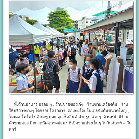
ทั้งร้านอาหาร อร่อย ๆ , ร้านขายของเก๋ๆ , ร้านขายเครื่องดื่ม , ร้าน
ให้บริการต่างๆ โดยรอบโครกงาร..ตกแต่งโดยโมเดลกันดั้มขนาดใหญ่ ,
โมเดล โทโทโร่ สีชมพู และ จุดเช็คอินท์ ถ่ายรูป สวยๆ ด้านหน้ามีร้าน
ค้าขายของ มีตลาดนัดขนาดย่อมๆ ที่เปิดขายช่วงเย็นๆ ในวันจันทร์ – วัน
ศุกร์