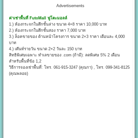
Advertisements
ค่าเช่าพื้นที่
FutoMall
ฟูโตะมอลล์
1.) ห้องกระจกในตึกชั้นล่าง ขนาด 4×8 ราคา 10,000 บาท
2.) ห้องกระจกในตึกชั้นสอง ราคา 7,000 บาท
3.) ล็อคขายของ ด้านหน้าโครงการ ขนาด 2×3 ราคา เดือนละ 4,000
บาท
4.) เต๊นท์รายวัน ขนาด 2×2 วันละ 150 บาท
สิทธิพิเศษเฉพาะ ทำเลขายของ .com (ถ้ามี): ลดพิเศษ 5% 2 เดือน
สำหรับพื้นที่ข้อ 1,2
วิธีการจองเช่าพื้นที่: โทร. 061-915-3247 (คุณกา) , โทร. 099-341-8125
(คุณพลอย)