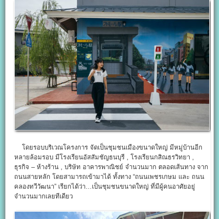
โดยรอบบริเวณโครงการ จัดเป็นชุมชนเมืองขนาดใหญ่ มีหมู่บ้านอีก
หลายล้อมรอบ มีโรงเรียนอัสสัมชัญธนบุรี , โรงเรียนกสิณธรวิทยา ,
ธุรกิจ – ห้างร้าน , บริษัท อาคารพาณิชย์ จำนวนมาก ตลอดเส้นทาง จาก
ถนนสายหลัก โดยสามารถเข้ามาได้ ทั้งทาง “ถนนเพชรเกษม และ ถนน
คลองทวีวัฒนา” เรียกได้ว่า…เป็นชุมชนขนาดใหญ่ ที่มีผู้คนอาศัยอยู่
จำนวนมากเลยทีเดียว