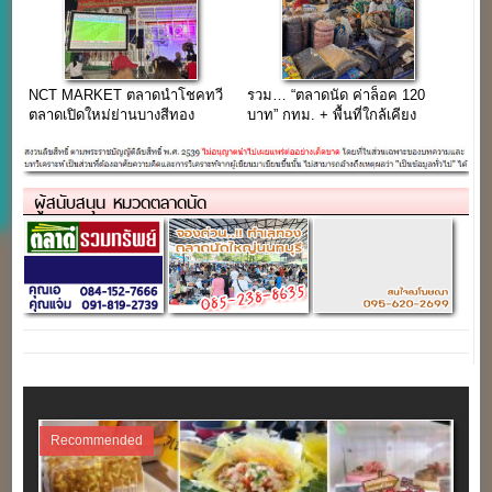
NCT MARKET ตลาดนำโชคทวี
รวม… “ตลาดนัด ค่าล็อค 120
ตลาดเปิดใหม่ย่านบางสีทอง
บาท” กทม. + พื้นที่ใกล้เคียง
ผู้สนับสนุน หมวดตลาดนัด
Recommended