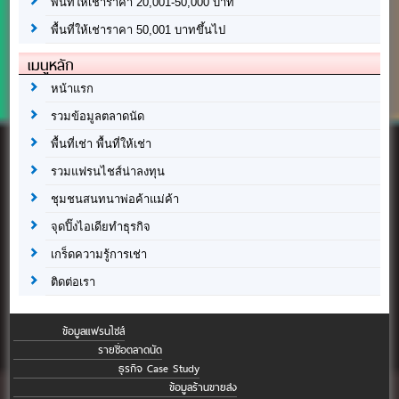
พื้นที่ให้เช่าราคา 20,001-50,000 บาท
พื้นที่ให้เช่าราคา 50,001 บาทขึ้นไป
เมนูหลัก
หน้าแรก
รวมข้อมูลตลาดนัด
พื้นที่เช่า พื้นที่ให้เช่า
รวมแฟรนไชส์น่าลงทุน
ชุมชนสนทนาพ่อค้าแม่ค้า
จุดปิ๊งไอเดียทำธุรกิจ
เกร็ดความรู้การเช่า
ติดต่อเรา
ข้อมูลแฟรนไชส์
รายชื่อตลาดนัด
ธุรกิจ Case Study
ข้อมูลร้านขายส่ง