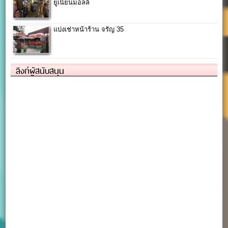
ยูเนี่ยนมอลล์
แบ่งเช่าหน้าร้าน จรัญ 35
ลิงก์ผู้สนับสนุน