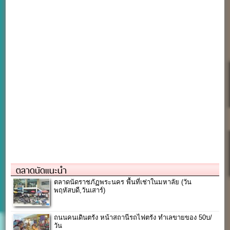
ตลาดนัดแนะนำ
ตลาดนัดราชภัฏพระนคร พื้นที่เช่าในมหาลัย (วัน
พฤหัสบดี,วันเสาร์)
ถนนคนเดินตรัง หน้าสถานีรถไฟตรัง ทำเลขายของ 50บ/
วัน