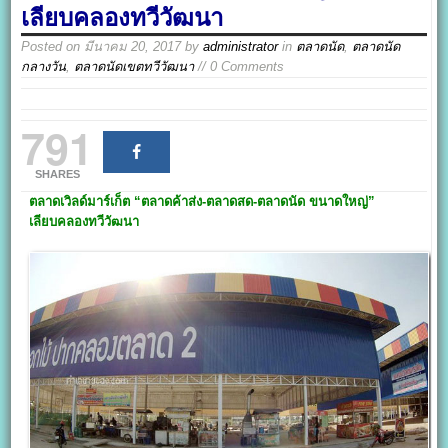
เลียบคลองทวีวัฒนา
Posted on
มีนาคม 20, 2017
by
administrator
in
ตลาดนัด
,
ตลาดนัด
กลางวัน
,
ตลาดนัดเขตทวีวัฒนา
// 0 Comments
791
SHARES
ตลาดเวิลด์มาร์เก็ต
“ตลาดค้าส่ง-ตลาดสด-ตลาดนัด ขนาดใหญ่”
เลียบคลองทวีวัฒนา