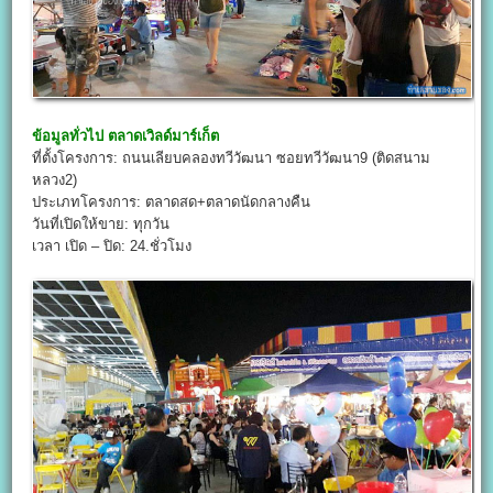
ข้อมูลทั่วไป
ตลาดเวิลด์มาร์เก็ต
ที่ตั้งโครงการ: ถนนเลียบคลองทวีวัฒนา ซอยทวีวัฒนา9 (ติดสนาม
หลวง2)
ประเภทโครงการ: ตลาดสด+ตลาดนัดกลางคืน
วันที่เปิดให้ขาย: ทุกวัน
เวลา เปิด – ปิด: 24.ชั่วโมง