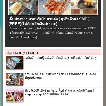
เพิ่มช่องทาง หาคนรับไปขายต่อ ( ธุรกิจค้าส่ง SME )
(FREE)(ไม่ต้องเสียเงินซักบาท)
เพิ่มช่องทาง หาลูกค้า , รับไปขายต่อ , กับ เว็บ ทำเลขายของ.com ( FREE
) ( ไม่ต้องเสียเงินซักบาท ) สวัสดี ครับ เพื่อนคนไหนที่กำลังหาช่องทาง
ประชาสัมพันธ์
[อ่านต่อ]
รวมความรู้ตลาดนัด
เคล็ดลับเศรษฐี เคล็ดลับ เงินล้าน(ขายดี แต่เก็บเงินไม่อยู่)
รวมไอเดียเจ๋งๆ สำหรับการ ขายของกินตลาดนัด ไอเดีย
ที่คุณต้องลอง
มีงบ 5,000 เปิดร้าน “ขายเสื้อผ้า” ในตลาดนัดได้ไหม [
step by step จากไม่เป็นอะไรเลย ]