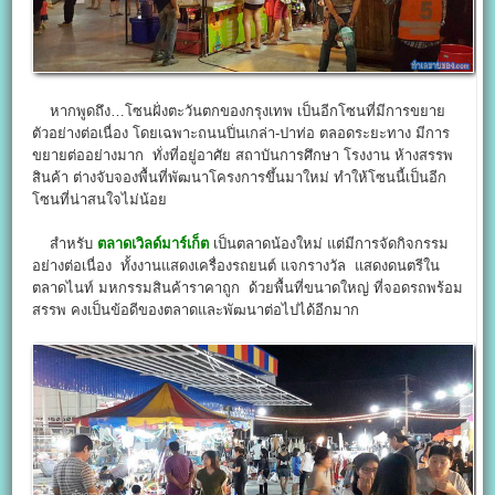
หากพูดถึง…โซนฝั่งตะวันตกของกรุงเทพ เป็นอีกโซนที่มีการขยาย
ตัวอย่างต่อเนื่อง โดยเฉพาะถนนปิ่นเกล่า-ปาท่อ ตลอดระยะทาง มีการ
ขยายต่ออย่างมาก ทั่งที่อยู่อาศัย สถาบันการศึกษา โรงงาน ห้างสรรพ
สินค้า ต่างจับจองพื้นที่พัฒนาโครงการขึ้นมาใหม่ ทำให้โซนนี้เป็นอีก
โซนที่น่าสนใจไม่น้อย
สำหรับ
ตลาดเวิลด์มาร์เก็ต
เป็นตลาดน้องใหม่ แต่มีการจัดกิจกรรม
อย่างต่อเนื่อง ทั้งงานแสดงเครื่องรถยนต์ แจกรางวัล แสดงดนตรีใน
ตลาดไนท์ มหกรรมสินค้าราคาถูก ด้วยพื้นที่ขนาดใหญ่ ที่จอดรถพร้อม
สรรพ คงเป็นข้อดีของตลาดและพัฒนาต่อไปได้อีกมาก