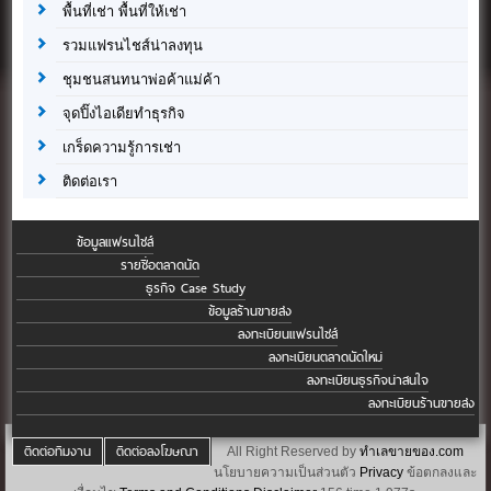
พื้นที่เช่า พื้นที่ให้เช่า
รวมแฟรนไชส์น่าลงทุน
ชุมชนสนทนาพ่อค้าแม่ค้า
จุดปิ๊งไอเดียทำธุรกิจ
เกร็ดความรู้การเช่า
ติดต่อเรา
ข้อมูลแฟรนไชส์
รายชื่อตลาดนัด
ธุรกิจ Case Study
ข้อมูลร้านขายส่ง
ลงทะเบียนแฟรนไชส์
ลงทะเบียนตลาดนัดใหม่
ลงทะเบียนธุรกิจน่าสนใจ
ลงทะเบียนร้านขายส่ง
ติดต่อทีมงาน
ติดต่อลงโฆษณา
All Right Reserved by
ทำเลขายของ.com
นโยบายความเป็นส่วนตัว
Privacy
ข้อตกลงและ