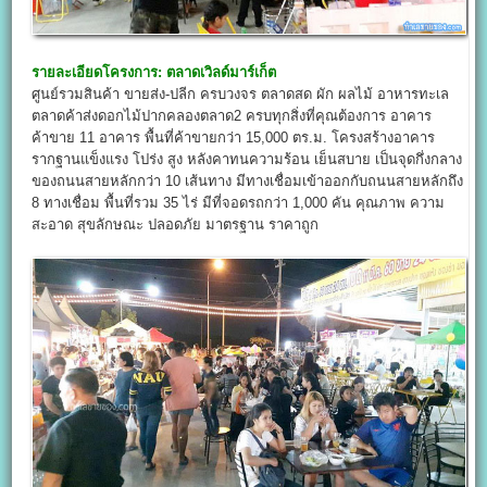
รายละเอียดโครงการ:
ตลาดเวิลด์มาร์เก็ต
ศูนย์รวมสินค้า ขายส่ง-ปลีก ครบวงจร ตลาดสด ผัก ผลไม้ อาหารทะเล
ตลาดค้าส่งดอกไม้ปากคลองตลาด2 ครบทุกสิ่งที่คุณต้องการ อาคาร
ค้าขาย 11 อาคาร พื้นที่ค้าขายกว่า 15,000 ตร.ม. โครงสร้างอาคาร
รากฐานแข็งแรง โปร่ง สูง หลังคาทนความร้อน เย็นสบาย เป็นจุดกึ่งกลาง
ของถนนสายหลักกว่า 10 เส้นทาง มีทางเชื่อมเข้าออกกับถนนสายหลักถึง
8 ทางเชื่อม พื้นที่รวม 35 ไร่ มีที่จอดรถกว่า 1,000 คัน คุณภาพ ความ
สะอาด สุขลักษณะ ปลอดภัย มาตรฐาน ราคาถูก