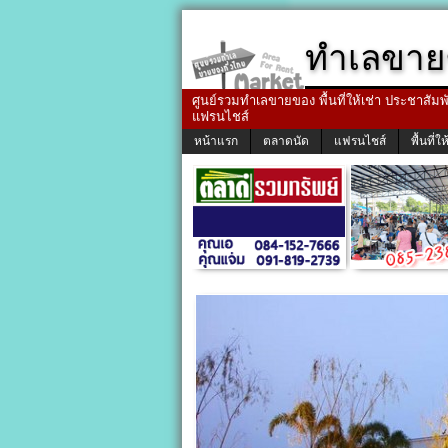
ทำเลขาย
ศูนย์รวมทำเลขายของ พื้นที่ให้เช่า ประชาสัมพัน
แฟรนไชส์
หน้าแรก
ตลาดนัด
แฟรนไชส์
พื้นที่ให