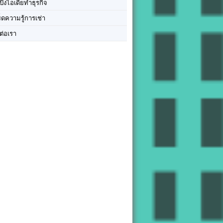
ปิ๊งไอเดียทำธุรกิจ
ร็ดความรู้การเช่า
ต่อเรา