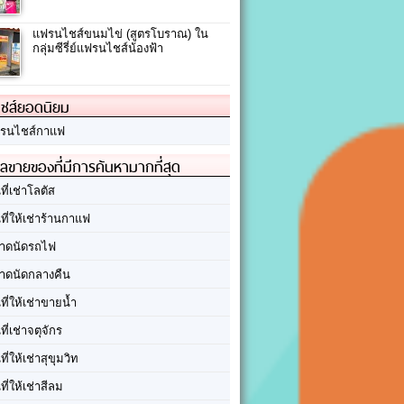
แฟรนไชส์ขนมไข่ (สูตรโบราณ) ใน
กลุ่มซีรี่ย์แฟรนไชส์น้องฟ้า
ชส์ยอดนิยม
รนไชส์กาแฟ
ลขายของที่มีการค้นหามากที่สุด
นที่เช่าโลตัส
นที่ให้เช่าร้านกาแฟ
าดนัดรถไฟ
าดนัดกลางคืน
นที่ให้เช่าขายน้ำ
นที่เช่าจตุจักร
นที่ให้เช่าสุขุมวิท
นที่ให้เช่าสีลม