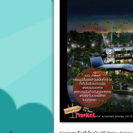
รูปภาพทุกเรื่องที่เกี่ยวกับ ME@เดอะ ศาลาย