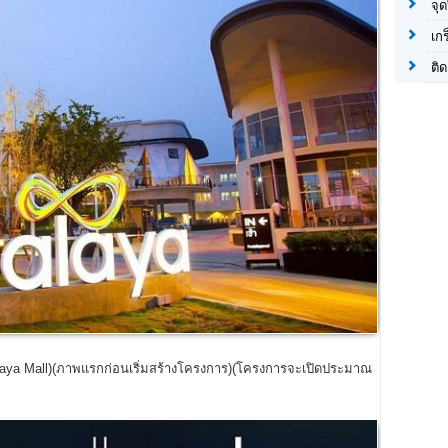
จุด
เก
ติด
aya Mall)(ภาพแรกก่อนเริ่มสร้างโครงการ)(โครงการจะเปิดประมาณ