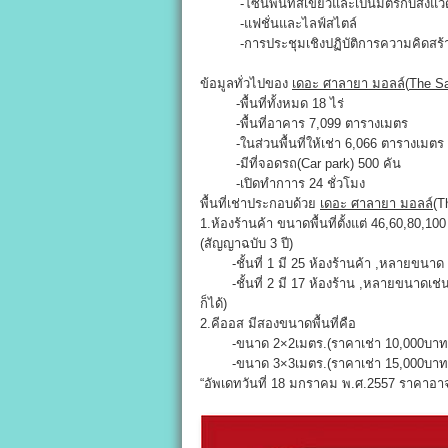
-โซนพื้นที่สีเขียวและเป็นมิตรกับสิ่งแว
-แฟชั่นและไลฟ์สไตล์
-การประชุมเชิงปฏิบัติการความคิดสร้าง
ข้อมูลทั่วไปของ
เดอะ ศาลายา มอลล์
(
The Sa
-พื้นที่ทั้งหมด 18 ไร่
-พื้นที่อาคาร 7,099 ตารางเมตร
-ในส่วนพื้นที่ให้เช่า 6,066 ตารางเมตร
-มีที่จอดรถ(Car park) 500 คัน
-เปิดทำกาาร 24 ชั่วโมง
พื้นที่เช่าประกอบด้วย
เดอะ ศาลายา มอลล์
(T
1.ห้องร้านค้า ขนาดพื้นที่ตั้งแต่ 46,60,80,
(สัญญาฉบับ 3 ปี)
-ชั้นที่ 1 มี 25 ห้องร้านค้า ,หลายขนาด (
-ชั้นที่ 2 มี 17 ห้องร้าน ,หลายขนาดเช่นก
ก็ได้)
2.คีออส มีสองขนาดพื้นที่คือ
-ขนาด 2×2เมตร.(ราคาเช่า 10,000บาท/เดือน
-ขนาด 3×3เมตร.(ราคาเช่า 15,000บาท/เดือน
“อัพเดทวันที่ 18 มกราคม พ.ศ.2557 ราคาอาจ