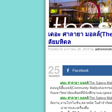
เดอะ ศาลายา มอลล์(The
ลัยมหิดล
Posted on
มกราคม 18, 2014
by
administrat
25
Facebook
SHARES
เดอะ ศาลายา มอลล์
(
The Salaya Mal
คอมมูนิตี้มอลล์(Community Mall)แห่งแรกขอ
กับมหาวิทยาลัยมหิดลที่มีนักศึกษาและบุคค
เดอะ ศาลายา มอลล์
(
The Salaya Mal
จัดงาน,ลานโปรโมชั่น,ตลาดนัด ในคำจำกัดควา
-อาหารและเครื่องดื่ม