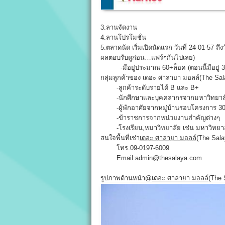
3.ลานจัดงาน
4.ลานโปรโมชั่น
5.ตลาดนัด เริ่มเปิดนัดแรก วันที่ 24-01-57 
ผลตอบรับดูก่อน…แฟร์ๆกันไปเลย)
-มีอยู่ประมาณ 60+ล็อค (ตอนนี้มีอยู่ 30 
กลุ่มลูกค้าของ เดอะ ศาลายา มอลล์(The Sal
-ลูกค้าระดับรายได้ B และ B+
-นักศึกษาและบุคคลากรจากมหาวิทยาลัย
-ผู้พักอาศัยจากหมู่บ้านรอบโครงการ 30 
-ข้าราชการจากหน่วยงานสำคัญต่างๆ
-โรงเรียน,หมาวิทยาลัย เช่น มหาวิทยาลั
สนใจพื้นที่เช่า
เดอะ ศาลายา มอลล์
(The Sala
โทร.09-0197-6009
Email:admin@thesalaya.com
รูปภาพด้านหน้า@
เดอะ ศาลายา มอลล์
(The 