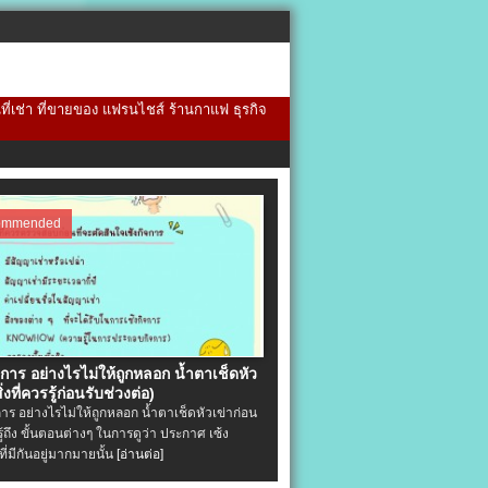
้นที่เช่า ที่ขายของ แฟรนไชส์ ร้านกาแฟ ธุรกิจ
ommended
จการ อย่างไรไม่ให้ถูกหลอก น้ำตาเช็ดหัว
ิ่งที่ควรรู้ก่อนรับช่วงต่อ)
การ อย่างไรไม่ให้ถูกหลอก น้ำตาเช็ดหัวเข่าก่อน
รู้ถึง ขั้นตอนต่างๆ ในการดูว่า ประกาศ เซ้ง
ที่มีกันอยู่มากมายนั้น
[อ่านต่อ]