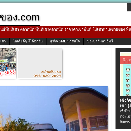
ของ.com
ธ์พื้นที่เช่า ตลาดนัด พื้นที่เช่าตลาดนัด ราคาค่าเช่าพื้นที่ ให้เช่าทำเลขายของ พื
้เช่า
ไอเดียดีๆ มีได้ทุกวัน
ธุรกิจ SME น่าสนใจ
ประชาสัมพันธ์ฟรี
Rec
เซ้งกิ
เข่า (ส
เซ้งกิจ
ที่จะไป
กิจการ 