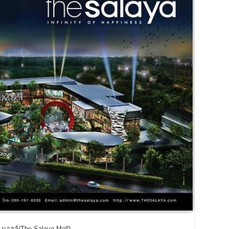
า มอลล์(The Salaya Mall)