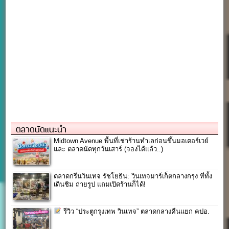
ตลาดนัดแนะนำ
Midtown Avenue พื้นที่เช่าร้านทำเลก่อนขึ้นมอเตอร์เวย์
และ ตลาดนัดทุกวันเสาร์ (จองได้แล้ว..)
ตลาดกรีนวินเทจ รัชโยธิน: วินเทจมาร์เก็ตกลางกรุง ที่ทั้ง
เดินชิม ถ่ายรูป แถมเปิดร้านก็ได้!
รีวิว “ประตูกรุงเทพ วินเทจ” ตลาดกลางคืนแยก คปอ.