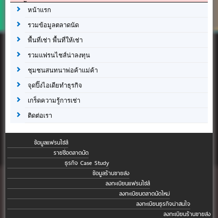
หน้าแรก
รวมข้อมูลตลาดนัด
พื้นที่เช่า พื้นที่ให้เช่า
รวมแฟรนไชส์น่าลงทุน
ชุมชนสนทนาพ่อค้าแม่ค้า
จุดปิ๊งไอเดียทำธุรกิจ
เกร็ดความรู้การเช่า
ติดต่อเรา
ข้อมูลแฟรนไชส์
รายชื่อตลาดนัด
ธุรกิจ Case Study
ข้อมูลร้านขายส่ง
ลงทะเบียนแฟรนไชส์
ลงทะเบียนตลาดนัดใหม่
ลงทะเบียนธุรกิจน่าสนใจ
ลงทะเบียนร้านขายส่ง