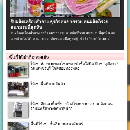
รับผลิตเครื่องสําอาง ธุรกิจคนขายรวย คนผลิตก็รวย
สนามรบนี้สุดหิน
รับผลิตเครื่องสําอาง ธุรกิจคนขายรวย คนผลิตก็รวย สนามรบนี้สุดหิน แต่
หากผ่านไปได้ สามารถเอาชัยชนะเหนือคู่ต่อสู้ คำว่า “รวย”
[อ่านต่อ]
พื้นที่ให้เช่าที่อาจสนใจ
ให้เช่าห้องขายของโซนพลาซ่าชั้นใต้ดิน ตึกชาญอิสระ2
ถนนเพชรบุรี ใกล้ซอยทองหล่อ
ให้เช่าพื้นที่ขายสินค้า
ให้เช่าตึกแถวพื้นที่ขายใกล้โรงพยาบาลราม ติดถนน
ราม32เส้นทางลัดหัวหมาก
พื้นที่ให้เช่า ชั้น2 เกษตรนวมินทร์