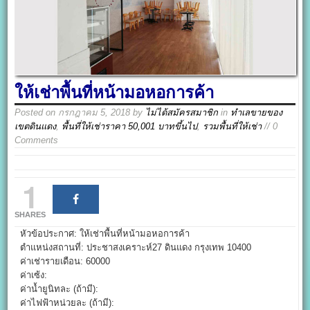
ให้เช่าพื้นที่หน้ามอหอการค้า
Posted on
กรกฎาคม 5, 2018
by
ไม่ได้สมัครสมาชิก
in
ทำเลขายของ
เขตดินแดง
,
พื้นที่ให้เช่าราคา 50,001 บาทขึ้นไป
,
รวมพื้นที่ให้เช่า
// 0
Comments
1
SHARES
หัวข้อประกาศ: ให้เช่าพื้นที่หน้ามอหอการค้า
ตำแหน่งสถานที่: ประชาสงเคราะห์27 ดินแดง กรุงเทพ 10400
ค่าเช่ารายเดือน: 60000
ค่าเซ้ง:
ค่าน้ำยูนิทละ (ถ้ามี):
ค่าไฟฟ้าหน่วยละ (ถ้ามี):